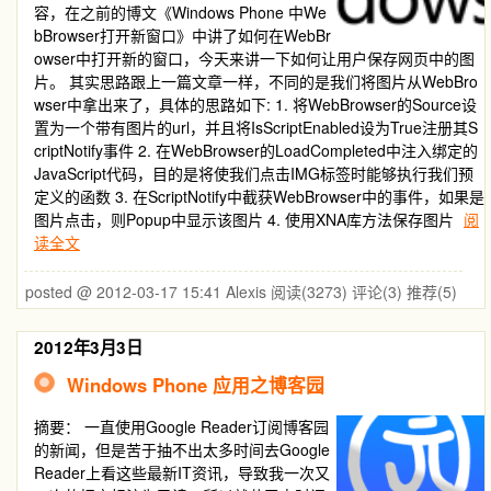
容，在之前的博文《Windows Phone 中We
bBrowser打开新窗口》中讲了如何在WebBr
owser中打开新的窗口，今天来讲一下如何让用户保存网页中的图
片。 其实思路跟上一篇文章一样，不同的是我们将图片从WebBro
wser中拿出来了，具体的思路如下: 1. 将WebBrowser的Source设
置为一个带有图片的url，并且将IsScriptEnabled设为True注册其S
criptNotify事件 2. 在WebBrowser的LoadCompleted中注入绑定的
JavaScript代码，目的是将使我们点击IMG标签时能够执行我们预
定义的函数 3. 在ScriptNotify中截获WebBrowser中的事件，如果是
图片点击，则Popup中显示该图片 4. 使用XNA库方法保存图片
阅
读全文
posted @ 2012-03-17 15:41 Alexis
阅读(3273)
评论(3)
推荐(5)
2012年3月3日
Windows Phone 应用之博客园
摘要：
一直使用Google Reader订阅博客园
的新闻，但是苦于抽不出太多时间去Google
Reader上看这些最新IT资讯，导致我一次又