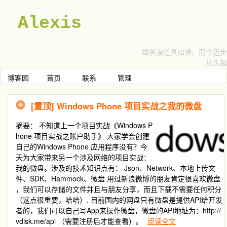
Alexis
雄关漫道真如铁，而今迈步
从头越
博客园
首页
联系
管理
[置顶]
Windows Phone 项目实战之我的微盘
摘要：
不知道上一个项目实战《Windows P
hone 项目实战之账户助手》 大家学会创建
自己的Windows Phone 应用程序没有？今
天为大家带来另一个涉及网络的项目实战：
我的微盘。涉及的技术知识点有： Json、Network、本地上传文
件、SDK、Hammock、微盘 用过新浪微博的朋友肯定很喜欢微盘
，我们可以存储的文件并且与朋友分享，而且下载不需要任何积分
（这点很重要，哈哈）. 目前国内的网盘只有微盘是提供API给开发
者的，我们可以自己写App来操作微盘，微盘的API地址为：http://
vdisk.me/api （需要注册后才能查看）。
阅读全文