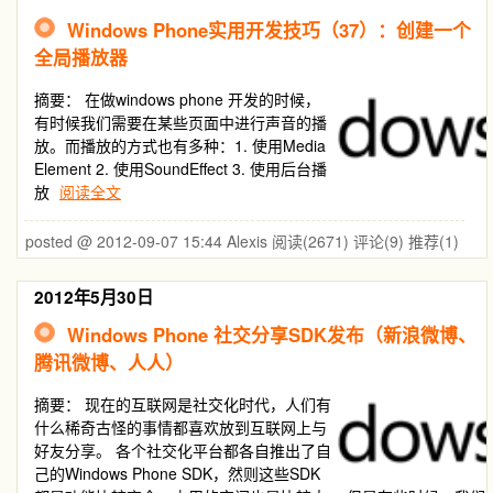
Windows Phone实用开发技巧（37）：创建一个
全局播放器
摘要：
在做windows phone 开发的时候，
有时候我们需要在某些页面中进行声音的播
放。而播放的方式也有多种：1. 使用Media
Element 2. 使用SoundEffect 3. 使用后台播
放
阅读全文
posted @ 2012-09-07 15:44 Alexis
阅读(2671)
评论(9)
推荐(1)
2012年5月30日
Windows Phone 社交分享SDK发布（新浪微博、
腾讯微博、人人）
摘要：
现在的互联网是社交化时代，人们有
什么稀奇古怪的事情都喜欢放到互联网上与
好友分享。 各个社交化平台都各自推出了自
己的Windows Phone SDK，然则这些SDK