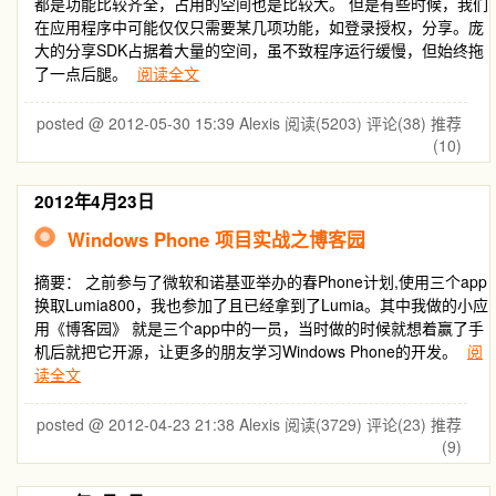
都是功能比较齐全，占用的空间也是比较大。 但是有些时候，我们
在应用程序中可能仅仅只需要某几项功能，如登录授权，分享。庞
大的分享SDK占据着大量的空间，虽不致程序运行缓慢，但始终拖
了一点后腿。
阅读全文
posted @ 2012-05-30 15:39 Alexis
阅读(5203)
评论(38)
推荐
(10)
2012年4月23日
Windows Phone 项目实战之博客园
摘要： 之前参与了微软和诺基亚举办的春Phone计划,使用三个app
换取Lumia800，我也参加了且已经拿到了Lumia。其中我做的小应
用《博客园》 就是三个app中的一员，当时做的时候就想着赢了手
机后就把它开源，让更多的朋友学习Windows Phone的开发。
阅
读全文
posted @ 2012-04-23 21:38 Alexis
阅读(3729)
评论(23)
推荐
(9)