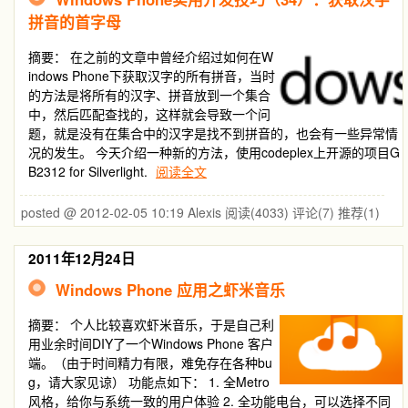
拼音的首字母
摘要：
在之前的文章中曾经介绍过如何在W
indows Phone下获取汉字的所有拼音，当时
的方法是将所有的汉字、拼音放到一个集合
中，然后匹配查找的，这样就会导致一个问
题，就是没有在集合中的汉字是找不到拼音的，也会有一些异常情
况的发生。 今天介绍一种新的方法，使用codeplex上开源的项目G
B2312 for Silverlight.
阅读全文
posted @ 2012-02-05 10:19 Alexis
阅读(4033)
评论(7)
推荐(1)
2011年12月24日
Windows Phone 应用之虾米音乐
摘要：
个人比较喜欢虾米音乐，于是自己利
用业余时间DIY了一个Windows Phone 客户
端。（由于时间精力有限，难免存在各种bu
g，请大家见谅） 功能点如下： 1. 全Metro
风格，给你与系统一致的用户体验 2. 全功能电台，可以选择不同