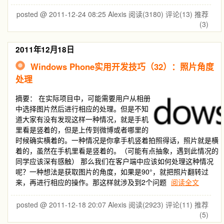
posted @ 2011-12-24 08:25 Alexis
阅读(3180)
评论(13)
推荐
(3)
2011年12月18日
Windows Phone实用开发技巧（32）：照片角度
处理
摘要：
在实际项目中，可能需要用户从相册
中选择图片然后进行相应的处理。但是不知
道大家有没有发现这样一种情况，就是手机
里看是竖着的，但是上传到微博或者哪里的
时候确实横着的。一种情况是你拿手机竖着拍照得话，照片就是横
着的，虽然在手机里看是竖着的。（可能有点抽象，遇到此情况的
同学应该深有感触） 那么我们在客户端中应该如何处理这种情况
呢？一种想法是获取图片的角度，如果是90°，就把照片翻转过
来，再进行相应的操作。那这样就涉及到2个问题
阅读全文
posted @ 2011-12-18 20:07 Alexis
阅读(2923)
评论(11)
推荐
(5)