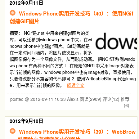
2012年9月11日
Windows Phone实用开发技巧（40）：使用NGif
创建GIF图片
摘要：
NGif是.net 中用来创建gif图片的类
库，可以迁移到windows phone中来，在wi
ndows phone中创建gif图片。Gif动画就是
在一定时间间隔内，将图片依次显示，将多
幅图像保存为一个图像文件，从而形成动画。 把NGif迁移到windo
ws phone有两种不同的方式 1. 在原始的NGif中采用image对象表
示当前帧的图像，windows phone中也有image对象，直接使用，
只要修改部分不兼容的代码即可 2. 使用WriteableBitmap代替imag
e，用来表示当前帧的图像。
阅读全文
posted @ 2012-09-11 10:23 Alexis
阅读(2909)
评论(12)
推荐
(6)
2012年9月10日
Windows Phone实用开发技巧（39）：WebBrow