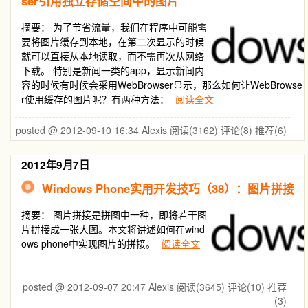
ser引用独立存储空间中的图片
摘要：
为了节省流量，我们在程序中可能需
要将图片缓存到本地，在第二次显示的时候
就可以直接从本地读取，而不需再次从网络
下载。 特别是新闻一类的app，显示新闻内
容的时候有时候会采用WebBrowser显示，那么如何让WebBrowse
r使用缓存的图片呢？有两种方法：
阅读全文
posted @ 2012-09-10 16:34 Alexis
阅读(3162)
评论(8)
推荐(6)
2012年9月7日
Windows Phone实用开发技巧（38）：图片拼接
摘要：
图片拼接是拼图中一种，即将若干图
片拼接成一张大图。本文将讲述如何在wind
ows phone中实现图片的拼接。
阅读全文
posted @ 2012-09-07 20:47 Alexis
阅读(3645)
评论(10)
推荐
(3)