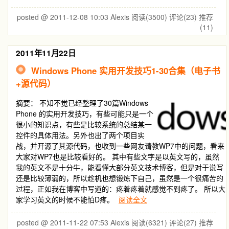
posted @ 2011-12-08 10:03 Alexis
阅读(3500)
评论(23)
推荐
(11)
2011年11月22日
Windows Phone 实用开发技巧1-30合集（电子书
+源代码）
摘要：
不知不觉已经整理了30篇Windows
Phone 的实用开发技巧，有些可能只是一个
很小的知识点，有些是比较系统的总结某一
控件的具体用法。另外也出了两个项目实
战，并开源了其源代码，也收到一些网友请教WP7中的问题，看来
大家对WP7也是比较看好的。 其中有些文字是以英文写的，虽然
我的英文不是十分牛，能看懂大部分英文技术博客，但是对于说写
还是比较薄弱的，所以趁机也想锻炼下自己，虽然是一个很痛苦的
过程，正如我在博客中写道的：疼着疼着就感觉不到疼了。 所以大
家学习英文的时候不能怕D疼。
阅读全文
posted @ 2011-11-22 07:53 Alexis
阅读(6321)
评论(27)
推荐