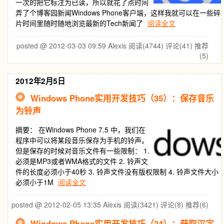
一次的把它标注为已读，所以就花了点时间
弄了个博客园新闻Windows Phone客户端，这样我就可以在一些碎
片时间里随时随地浏览最新的Tech新闻了
阅读全文
posted @ 2012-03-03 09:59 Alexis
阅读(4744)
评论(41)
推荐
(5)
2012年2月5日
Windows Phone实用开发技巧（35）：保存音乐
为铃声
摘要：
在Windows Phone 7.5 中，我们在
程序中可以将某段音乐保存为手机的铃声。
但是保存的时候对音乐文件有一些限制： 1.
必须是MP3或者WMA格式的文件 2. 铃声文
件的长度必须小于40秒 3. 铃声文件没有版权限制 4. 铃声文件大小
必须小于1M
阅读全文
posted @ 2012-02-05 13:35 Alexis
阅读(3421)
评论(8)
推荐(6)
Windows Phone实用开发技巧（34）：获取汉字