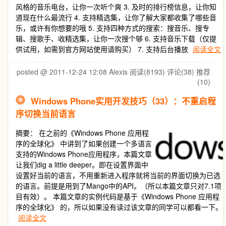
风格的音乐电台，让你一次听个爽 3. 及时的排行榜信息，让你知
道现在什么最流行 4. 支持精选集，让你了解大家都收集了哪些音
乐，或许有你想要的哦 5. 支持四种方式的搜索：搜音乐、搜专
辑、搜歌手、收精选集，让你一次搜个够 6. 支持音乐下载（仅提
供试用，如需到官方网站使用请购买） 7. 支持后台播放
阅读全文
posted @ 2011-12-24 12:08 Alexis
阅读(8193)
评论(38)
推荐
(10)
Windows Phone实用开发技巧（33）：不重启程
序切换当前语言
摘要：
在之前的《Windows Phone 应用程
序的全球化》 中讲到了如果创建一个多语言
支持的Windows Phone应用程序，本篇文章
让我们dig a little deeper。即在设置界面中
设置好当前的语言，不用重新进入程序就将当前的界面切换为已选
的语言。前提是用到了Mango中的API。（所以本篇文章只对7.1项
目有效）。 本篇文章的实例代码是基于《Windows Phone 应用程
序的全球化》 的，所以如果没有读过该文章的同学可以都看一下。
阅读全文