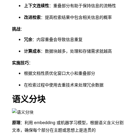
上下文连续性
：重叠部分有助于保持信息的流畅性
改进检索
：提高检索结果中包含相关信息的概率
挑战
：
冗余
：内容重叠会导致信息重复
计算成本
：数据块越多，处理和存储需求就越高
实施技巧
：
根据文档性质优化窗口大小和重叠部分
在检索过程中使用去重技术来处理冗余数据
语义分块
原理
：利用 embedding 或机器学习模型，根据语义含义分割
文本，确保每个部分在主题或思想上是连贯的