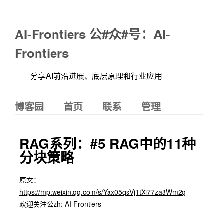
AI-Frontiers 公#众#号：AI-
Frontiers
分享AI前沿进展、底层原理和行业应用
博客园
首页
联系
管理
RAG系列：#5 RAG中的11种
分块策略
原文：
https://mp.weixin.qq.com/s/Yax05qsVj1tXi77za8Wm2g
欢迎关注公zh: AI-Frontiers