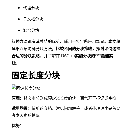
代理分块
子文档分块
混合分块
每种方法都有其独特的优势、适用于特定的应用场景。本文将
详细介绍每种分块方法，
比较不同的分块策略，探讨
如何
选择
合适的分块策略
，并了解在 RAG 中
实施分块的****最佳实
践
。
固定长度分块
原理
：将文本分割成预定义长度的块，通常基于标记或字符
适用场景
：简单的文档、常见问题解答，或者处理速度是首要
考虑因素的情况
优势
：