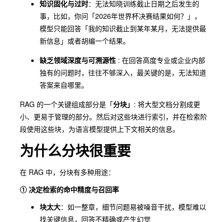
知识固化与过时
：无法知晓训练截止日期之后发生的
事，比如，你问「2026年世界杯决赛结果如何？」，
模型只能回答「我的知识截止到某年某月，无法提供最
新信息」或者胡编一个结果。
缺乏领域深度与可溯源性
: 在回答高度专业或企业内部
独有的问题时，往往不够深入，最关键的是，无法知道
答案来自哪里。
RAG 的一个关键组成部分是「
分块」
: 将大型文档分割成更
小、更易于管理的部分。然后对这些块进行索引，并在检索阶
段使用这些块，为语言模型提供上下文相关的信息。
为什么分块很重要
在 RAG 中，分块有多种用途：
① 决定检索的命中精度与召回率
块太大
：如一整章，细节问题易被噪音干扰，模型难以
找关键信息，回答不精确或产生幻觉