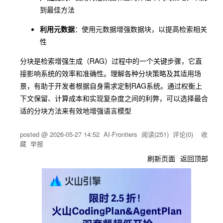
到最佳方法
利用元数据
：使用元数据增强数据块，以提高检索相关
性
分块是检索增强生成（RAG）过程中的一个关键步骤，它直
接影响系统的效率和准确性。理解各种分块策略及其适用场
景，有助于开发者根据自身需求定制RAG系统。通过权衡上
下文保留、计算成本和实现复杂度之间的利弊，可以选择最合
适的分块方法来有效地增强语言模型
posted @
2026-05-27 14:52
AI-Frontiers
阅读(
251
) 评论(
0
)
收
藏
举报
刷新页面
返回顶部