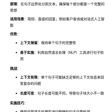
原理
：在句子边界处分割文本，确保每个部分都是一个完整的
思想
适用场景
：简短、直接的回复，例如客户查询或对话式人工智
能
优势
：
上下文保留
：保持单个句子的完整性
易于实施
：利用自然语言处理（NLP）工具进行句子检
测
挑战
：
上下文有限
：单个句子可能缺乏足够的上下文信息来回
答复杂的问题
长度可变
：句子长度可能不同，导致句子块大小不一致
实施技巧
：
使用自然语言处理库进行精确的句子边界检测