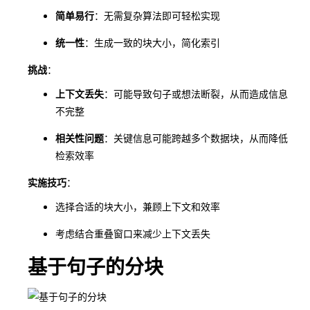
简单易行
：无需复杂算法即可轻松实现
统一性
：生成一致的块大小，简化索引
挑战
：
上下文丢失
：可能导致句子或想法断裂，从而造成信息
不完整
相关性问题
：关键信息可能跨越多个数据块，从而降低
检索效率
实施技巧
：
选择合适的块大小，兼顾上下文和效率
考虑结合重叠窗口来减少上下文丢失
基于句子的分块