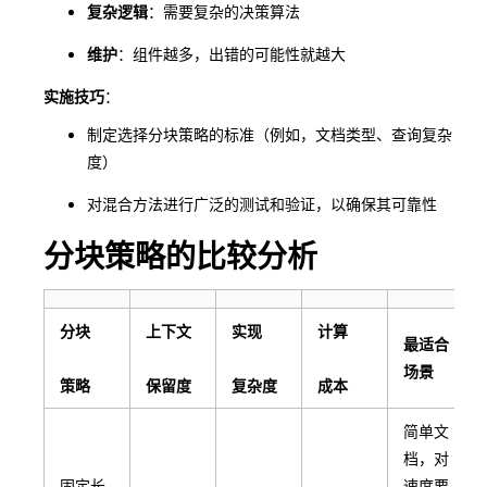
复杂逻辑
：需要复杂的决策算法
维护
：组件越多，出错的可能性就越大
实施技巧
：
制定选择分块策略的标准（例如，文档类型、查询复杂
度）
对混合方法进行广泛的测试和验证，以确保其可靠性
分块策略的比较分析
分块
上下文
实现
计算
最适合
场景
策略
保留度
复杂度
成本
简单文
档，对
固定长
速度要