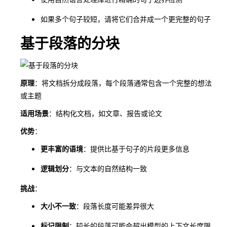
如果多个句子较短，请将它们合并成一个更完整的句子
基于段落的分块
原理
：将文档拆分成段落，每个段落通常包含一个完整的想法
或主题
适用场景
：结构化文档，如文章、报告或论文
优势
：
更丰富的语境
：提供比基于句子的片段更多信息
逻辑划分
：与文本的自然结构一致
挑战
：
大小不一致
：段落长度可能差异很大
标记限制
：较长的段落可能会超出模型的上下文长度限