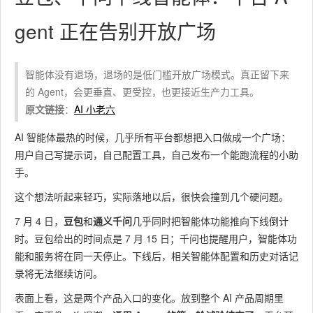
gent 正在告别开放广场
智能体没有退场，退场的是低门槛开放广场模式。真正留下来
的 Agent，会更垂直、更受控，也更接近生产力工具。
原文链接
：
AI 小老六
AI 智能体最热的时候，几乎所有平台都想把入口做成一个广场：
用户自己写提示词，自己配置工具，自己发布一个能跑流程的小助
手。
这个想法听起来轻巧，实际落地以后，很快会撞到几个硬问题。
7 月 4 日，
豆包
和
通义千问
几乎同时把智能体功能推向下线倒计
时。豆包给出的时间点是 7 月 15 日；千问也提醒用户，智能体功
能和服务将在同一天停止。下线后，相关智能体配置和历史对话记
录将无法继续访问。
表面上看，这是两个产品入口的变化。放到整个 AI 产品周期里