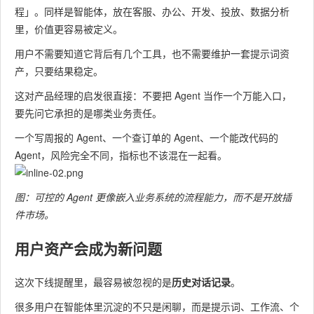
程」。同样是智能体，放在客服、办公、开发、投放、数据分析
里，价值更容易被定义。
用户不需要知道它背后有几个工具，也不需要维护一套提示词资
产，只要结果稳定。
这对产品经理的启发很直接：不要把 Agent 当作一个万能入口，
要先问它承担的是哪类业务责任。
一个写周报的 Agent、一个查订单的 Agent、一个能改代码的
Agent，风险完全不同，指标也不该混在一起看。
图：可控的 Agent 更像嵌入业务系统的流程能力，而不是开放插
件市场。
用户资产会成为新问题
这次下线提醒里，最容易被忽视的是​
历史对话记录
​。
很多用户在智能体里沉淀的不只是闲聊，而是提示词、工作流、个