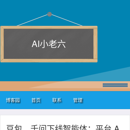
AI小老六
博客园
首页
联系
管理
豆包、千问下线智能体：平台 A