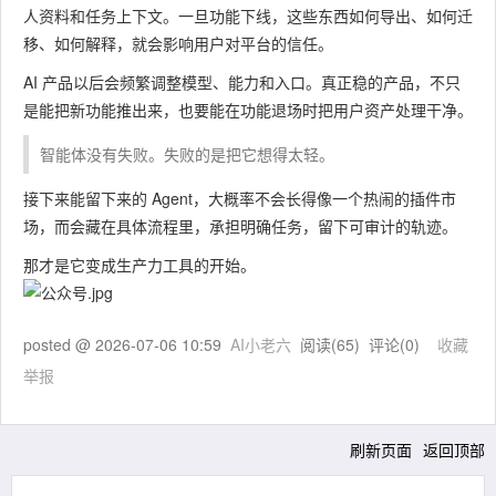
人资料和任务上下文。一旦功能下线，这些东西如何导出、如何迁
移、如何解释，就会影响用户对平台的信任。
AI 产品以后会频繁调整模型、能力和入口。真正稳的产品，不只
是能把新功能推出来，也要能在功能退场时把用户资产处理干净。
智能体没有失败。失败的是把它想得太轻。
接下来能留下来的 Agent，大概率不会长得像一个热闹的插件市
场，而会藏在具体流程里，承担明确任务，留下可审计的轨迹。
那才是它变成生产力工具的开始。
posted @
2026-07-06 10:59
AI小老六
阅读(
65
) 评论(
0
)
收藏
举报
刷新页面
返回顶部