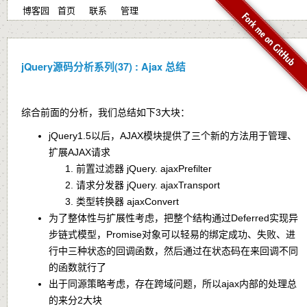
博客园
首页
联系
管理
jQuery源码分析系列(37) : Ajax 总结
综合前面的分析，我们总结如下3大块：
jQuery1.5以后，AJAX模块提供了三个新的方法用于管理、
扩展AJAX请求
前置过滤器
jQuery. ajaxPrefilter
请求分发器 jQuery. ajaxTransport
类型转换器 ajaxConvert
为了整体性与扩展性考虑，把整个结构通过Deferred实现异
步链式模型，Promise对象可以轻易的绑定成功、失败、进
行中三种状态的回调函数，然后通过在状态码在来回调不同
的函数就行了
出于同源策略考虑，存在跨域问题，所以ajax内部的处理总
的来分2大块