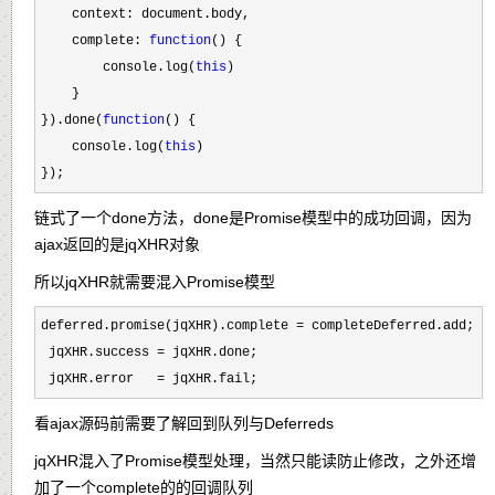
    context: document.body,

    complete: 
function
() {

        console.log(
this
)

    }

}).done(
function
() {

    console.log(
this
)

});
链式了一个done方法，done是Promise模型中的成功回调，因为
ajax返回的是jqXHR对象
所以jqXHR就需要混入Promise模型
deferred.promise(jqXHR).complete =
 completeDeferred.add;

 jqXHR.success 
=
 jqXHR.done;

 jqXHR.error   
= jqXHR.fail;
看ajax源码前需要了解回到队列与Deferreds
jqXHR混入了Promise模型处理，当然只能读防止修改，之外还增
加了一个complete的的回调队列