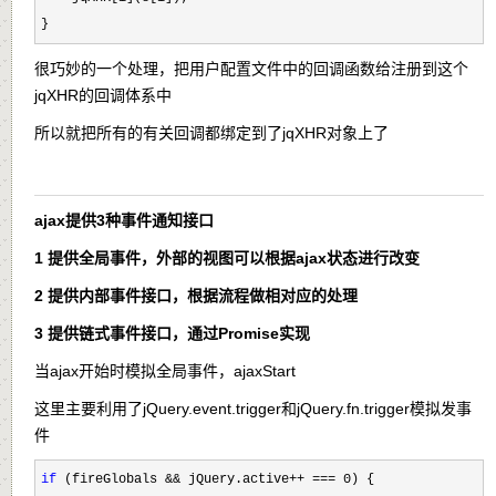
}
很巧妙的一个处理，把用户配置文件中的回调函数给注册到这个
jqXHR的回调体系中
所以就把所有的有关回调都绑定到了jqXHR对象上了
ajax提供3种事件通知接口
1 提供全局事件，外部的视图可以根据ajax状态进行改变
2 提供内部事件接口，根据流程做相对应的处理
3 提供链式事件接口，通过Promise实现
当ajax开始时模拟全局事件，ajaxStart
这里主要利用了jQuery.event.trigger和jQuery.fn.trigger模拟发事
件
if
 (fireGlobals && jQuery.active++ === 0
) {
