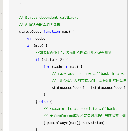
    },

//
 Status-dependent callbacks
//
 对应状态的回调函数集
    statusCode: 
function
(map) {

var
 code;

if
 (map) {

//
如果状态小于2，表示旧的回调可能还没有用到
if
 (state < 2
) {

for
 (code 
in
 map) {

//
 Lazy-add the new callback in a way 
//
  用类似链表的方式添加，以保证旧的回调依然
                    statusCode[code] =
 [statusCode[code], m
                }

            } 
else
 {

//
 Execute the appropriate callbacks
//
 无论Deferred成功还是失败都执行当前状态回调
                jqXHR.always(map[jqXHR.status]);

            }
