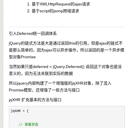
基于XMLHttpRequest的ajax请求
基于script的jsonp跨域请求
引入Deferred统一回调体系
jQuery的链式方法是大是通过返回this的引用，但是ajax的链式不
是那么简单的，因为ajax可以异步操作，所以返回的是一个异步模
型对象Promise
当然如果只是deferred = jQuery.Deferred() 返回这个对象也是没
意义的，因为无法关联到实际的数据
所以jquery内部构建了一个增强版的jqXHR对象，除了混入
Promise模型，还增强了一些方法与接口
jqXHR 扩充基本的方法与接口
jqXHR =
 {

//
 准备状态