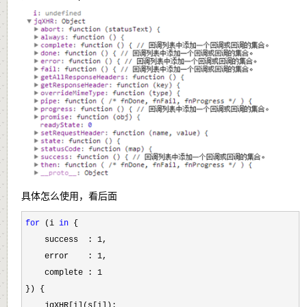
具体怎么使用，看后面
for
 (i 
in
 {

    success  : 
1
,

    error    : 
1
,

    complete : 
1
}) {

    jqXHR[i](s[i]);
