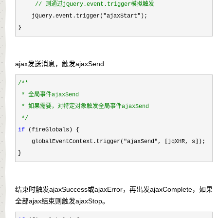
//
 则通过jQuery.event.trigger模拟触发
    jQuery.event.trigger("ajaxStart"
);

}
ajax发送消息，触发ajaxSend
/*
*

 * 全局事件ajaxSend

 * 如果需要，对特定对象触发全局事件ajaxSend

*/
if
 (fireGlobals) {

    globalEventContext.trigger(
"ajaxSend"
, [jqXHR, s]);

}
结束时触发ajaxSuccess或ajaxError，再出发ajaxComplete，如果
全部ajax结束则触发ajaxStop。