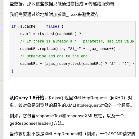
些数据，那么这些数据只能通过拼接成url传递给服务端
我们需要通过给地址附加参数_=xxx来避免缓存
if
 (s.cache === 
false
) {

    s.url 
= rts.test(cacheURL) ?

//
 If there is already a '_' parameter, set its value
    cacheURL.replace(rts, "$1_=" + ajax_nonce++
) :

//
 Otherwise add one to the end
    cacheURL + (ajax_rquery.test(cacheURL) ? "&" : "?") + 
}
从jQuery 1.5开始
，
$.ajax()
返回XMLHttpRequest（jqXHR）对
象，该对象是浏览器的原生的XMLHttpRequest对象的一个超集。
例如，它包含
responseText
和
responseXML
属性，以及一个
getResponseHeader()
方法。
当传输机制不是是XMLHttpRequest时（例如，一个JSONP请求脚