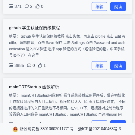
371
2
0
编辑
阅读
github 学生认证保姆级教程
摘要： github 学生认证保姆级教程 点击头像，再点击 profile 点击 Edit Pr
ofile，编辑信息，点击 Save 保存 点击 Settings 点击 Password and auth
entication 进入2FA验证 选择 app 验证的方式（短信验证的话，中国手机
号验不了） 在这里
3885
0
1
编辑
阅读
mainCRTStartup 函数解析
摘要： mainCRTStartup函数解析 操作系统装载应用程序后，做完初始化
工作就转到程序的入口点执行。程序的默认入口点由连接程序设置， 不同
的连接器选择的入口函数也不尽相同。在VC++下，连接器对控制台程序
设置的入口函数是 mainCRTStartup，mainCRTStartup 再调用main 函
1431
0
1
编辑
阅读
浙公网安备 33010602011771号
浙ICP备2021040463号-3