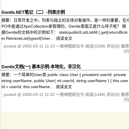
Gentle.NET笔记（二）-列表示例
摘要：日常开发之中，列表与独立的实体对象操作，是一样的重要，在X
PO中是通过XpoCollection来管理的，Gentle里面又是什么样子呢？ 根
据Gentle的文档中的示例如下： staticpublicIListListAll { get{returnBrok
er.RetrieveList(typeof(User...
阅读全文
posted @
2005-03-11 11:13
一根神棍研古今
阅读(1038)
评论(0)
推荐
(0)
Gentle文档(一) 基本示例-本地化，非汉化
摘要：一个简单的User类 public class User { privateint userId; private
string userName; public User( int userId, string userName ) { this.user
Id = userId; this.userName...
阅读全文
posted @
2005-03-11 11:02
一根神棍研古今
阅读(1448)
评论(0)
推荐
(0)