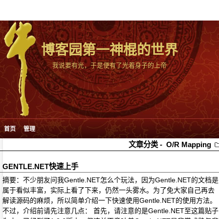
博客园第一神棍的世界
我说要有光，于是便有了光着身子的上帝
首页
管理
文章分类 -
O/R Mapping
GENTLE.NET快速上手
摘要：不少朋友问我Gentle.NET怎么个玩法，因为Gentle.NET的文档是
属于看似丰富，实际上看了下来，仍然一头雾水。为了免大家自己再去
解读源码的麻烦，所以简单介绍一下快速使用Gentle.NET的使用方法。
不过，介绍前请先注意几点： 首先，请注意的是Gentle.NET至这篇贴子