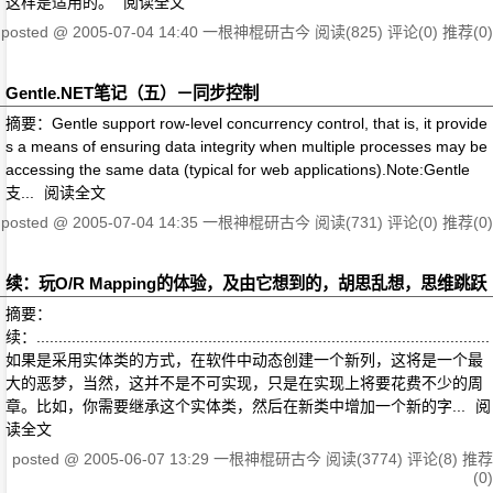
这样是适用的。
阅读全文
posted @
2005-07-04 14:40
一根神棍研古今
阅读(825)
评论(0)
推荐(0)
Gentle.NET笔记（五）－同步控制
摘要：Gentle support row-level concurrency control, that is, it provide
s a means of ensuring data integrity when multiple processes may be
accessing the same data (typical for web applications).Note:Gentle
支...
阅读全文
posted @
2005-07-04 14:35
一根神棍研古今
阅读(731)
评论(0)
推荐(0)
续：玩O/R Mapping的体验，及由它想到的，胡思乱想，思维跳跃
摘要：
续：.......................................................................................................
如果是采用实体类的方式，在软件中动态创建一个新列，这将是一个最
大的恶梦，当然，这并不是不可实现，只是在实现上将要花费不少的周
章。比如，你需要继承这个实体类，然后在新类中增加一个新的字...
阅
读全文
posted @
2005-06-07 13:29
一根神棍研古今
阅读(3774)
评论(8)
推荐
(0)