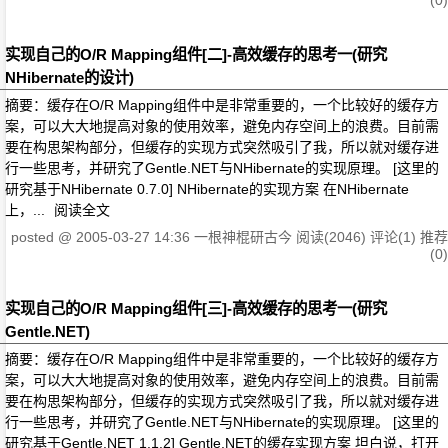
(0)
实现自己的O/R Mapping组件[二]-高效缓存的思考一(研究
NHibernate的设计)
摘要：缓存在O/R Mapping组件中是非常重要的，一个比较好的缓存方
案，可以大大地提高对象的使用效率，避免内存空间上的浪费。目前需
要在构思架构部分，但缓存的实现方式突然吸引了我，所以就对缓存进
行一些思考，并研究了Gentle.NET与NHibernate的实现原理。 [这里的
研究基于NHibernate 0.7.0] NHibernate的实现方案 在NHibernate
上，...
阅读全文
posted @
2005-03-27 14:36
一根神棍研古今
阅读(2046)
评论(1)
推荐
(0)
实现自己的O/R Mapping组件[三]-高效缓存的思考一(研究
Gentle.NET)
摘要：缓存在O/R Mapping组件中是非常重要的，一个比较好的缓存方
案，可以大大地提高对象的使用效率，避免内存空间上的浪费。目前需
要在构思架构部分，但缓存的实现方式突然吸引了我，所以就对缓存进
行一些思考，并研究了Gentle.NET与NHibernate的实现原理。 [这里的
研究基于Gentle.NET 1.1.2] Gentle.NET的缓存实现方案 坦白说，打开