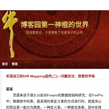
博客园第一神棍的世界
我说要有光，于是便有了光着身子的上帝
首页
管理
实现自己的O/R Mapping组件[二]－问题关注：昂贵的字段
前言
灵感来自于很久以前对Foxpro的数据库结构研究：在FoxPro
中，数据库中的表，是采用的表定义表的方式进行的，就我关心
的而言表一般分为两类，一种定义表，一种是实体表，其中实体