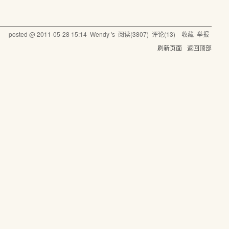
posted @
2011-05-28 15:14
Wendy 's
阅读(
3807
) 评论(
13
)
收藏
举报
刷新页面
返回顶部