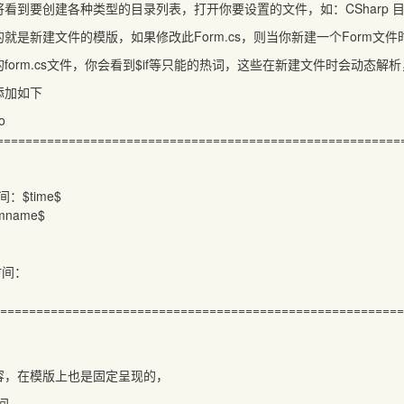
到要创建各种类型的目录列表，打开你要设置的文件，如：CSharp 目录下的Wind
就是新建文件的模版，如果修改此Form.cs，则当你新建一个Form
form.cs文件，你会看到$if等只能的热词，这些在新建文件时会动态解
添加如下
o
=========================================================
：$time$
mname$
： 时间：
=========================================================
容，在模版上也是固定呈现的，
间