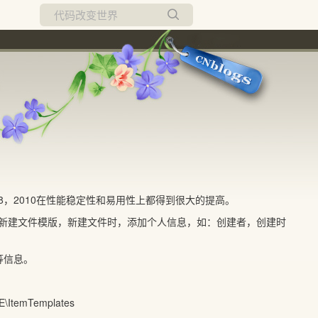
所有博客
当前博客
008，2010在性能稳定性和易用性上都得到很大的提高。
自定义新建文件模版，新建文件时，添加个人信息，如：创建者，创建时
等信息。
\ItemTemplates