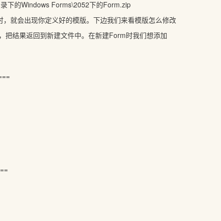
ows Forms\2052下的Form.zip
文件时，就会出现你定义好的模版。下边我们来看模版怎么修改
析，把结果返回到新建文件中。在新建Form时我们想添加
===
==