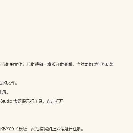
新添加的文件，我觉得如上模版可供查看，当然更加详细的功能
要的文件。
注册。
al Studio 命题提示行工具，点击打开
的VS2010模版，然后按照如上方法进行注册。