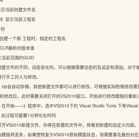
e$ 显示当前创建文件名
e
$ 显示当前工程名
年份
当创建一个新 工程时，指定的工程名
前CLR解析的版本值
当前范围的GUID
创建文件的不同，动态变化的，可以根据需要动态的及设定和添加。对于
进行手工的人为修改。
zip会自动存储，其他新建文件都可以进行修改，可根据实际酌情修改需
的修改后，此时需要关闭打开的VS2010窗口，开始进行修改模版的重新
——》程序中，选中VS2010下的 Visual Studio Tools 下有Visu
etup 此过程可能要1分钟左右时间
开VS2010新建文件，你将在新建的文件中，将看到新建的自定义内容。
模版将丢失，如果想恢复为VS2010原始模版状态，则需要事先备份对应