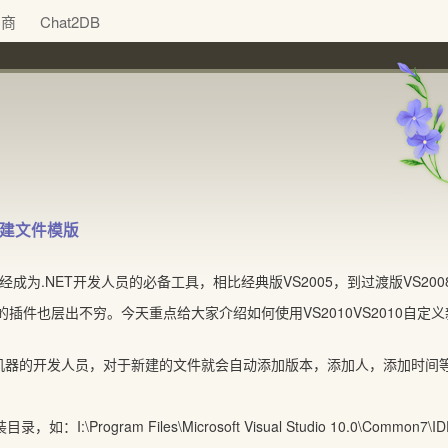
助商
Chat2DB
新建文件模版
已经成为.NET开发人员的必备工具，相比经典版VS2005，到过渡版VS2
的插件也层出不穷。今天重点给大家介绍如何使用VS2010VS2010
机器的开发人员，对于新建的文件就会自动添加版本，添加人，添加时间
如：I:\Program Files\Microsoft Visual Studio 10.0\Common7\IDE