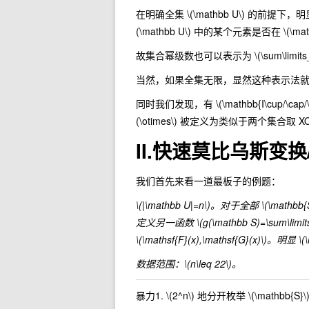
在明确全集
\(\mathbb U\)
的前提下，明
(\mathbb U\)
中的某个元素是否在
\(\ma
故集合幂级数也可以表示为
\(\sum\limits
当然，如果全集无限，显然这种表示法
同时我们发现，有
\(\mathbb{I\cup/\cap/
(\otimes\)
被定义为类似于两个集合取
X
II.快速莫比乌斯变
我们首先来看一道最板子的例题：
\(|\mathbb U|=n\)
​​。对于全部
\(\mathbb{
定义另一函数
\(g(\mathbb S)=\sum\limi
\(\mathsf{F}(x),\mathsf{G}(x)\)
​​。明显
\(
数据范围：
\(n\leq 22\)
。
暴力1.
\(2^n\)
​ 地分开枚举
\(\mathbb{S}\