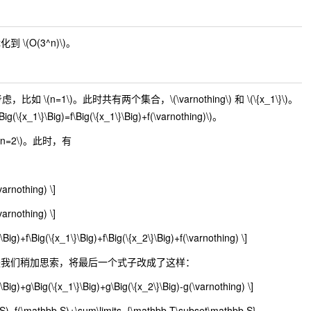
优化到
\(O(3^n)\)
​。
考虑，比如
\(n=1\)
。此时共有两个集合，
\(\varnothing\)
和
\(\{x_1\}\)
。
Big(\{x_1\}\Big)=f\Big(\{x_1\}\Big)+f(\varnothing)\)
。
(n=2\)
。此时，有
varnothing) \]
varnothing) \]
\Big)+f\Big(\{x_1\}\Big)+f\Big(\{x_2\}\Big)+f(\varnothing) \]
是我们稍加思索，将最后一个式子改成了这样：
}\Big)+g\Big(\{x_1\}\Big)+g\Big(\{x_2\}\Big)-g(\varnothing) \]
 S)=f(\mathbb S)+\sum\limits_{\mathbb T\subset\mathbb S}