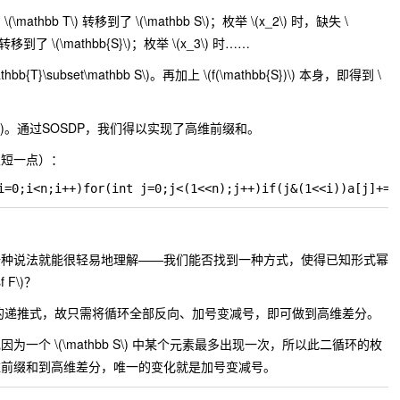
的
\(\mathbb T\)
转移到了
\(\mathbb S\)
；枚举
\(x_2\)
时，缺失
\
转移到了
\(\mathbb{S}\)
；枚举
\(x_3\)
时……
athbb{T}\subset\mathbb S\)
。再加上
\(f(\mathbb{S})\)
本身，即得到
\
)
。通过SOSDP，我们得以实现了高维前缀和。
很短一点）：
一种说法就能很轻易地理解——我们能否找到一种方式，使得已知形式幂
f F\)
？
​ 的递推式，故只需将循环全部反向、加号变减号，即可做到高维差分。
现因为一个
\(\mathbb S\)
中某个元素最多出现一次，所以此二循环的枚
维前缀和到高维差分，唯一的变化就是加号变减号。