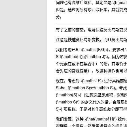
同理也有高维后缀和。其定义是
\(h(\ma
但是，通过将所有东西取补集，其就变
分。
有了之前的铺垫，理解快速莫比乌斯变
注意是
快速
莫比乌斯
变换
，而非莫比乌
我们考虑已知
\(\mathsf{F,G}\)
​，要求出
S}f(\mathbb{I})g(\mathbb J)\)
​。因为若
个元素在或不在集合中）的话，其等价
合对应的常规变量）。故这种操作也可
现在，考虑对
\(\mathsf F\)
​​​ 进行高
S}\hat f(\mathbb S)x^\mathbb S\)
​​​。
(\mathbb{S})\)
​​​（注意这里是点积，就
(\mathbb S)\)
​​​ 的定义代入的话，会发
S}\)
​​​ 项系数。于是对其作高维差分即可
我们发现，这种
\(\hat{\mathsf H}\)
​ 操
得到另一个函数，然后用运算完的操作