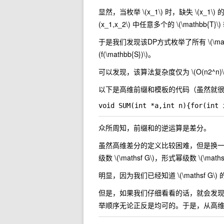
显然，当枚举
\(x_1\)
时，缺失
\(x_1\)
(x_1,x_2\)
中任意多个的
\(\mathbb{T}\)
于是我们发现该DP方式枚举了所有
\(\m
(f(\mathbb{S})\)
。
可以发现，该算法复杂度仅为
\(O(n2^n)\
以下是高维前缀和模板的代码（虽然就
众所周知，前缀和的逆运算是差分。
虽然高维差分的定义比较困难，但是换
级数
\(\mathsf G\)
，形式幂级数
\(\maths
明显，因为我们已经知道
\(\mathsf G\)
但是，如果我们仔细看看的话，就会发
举顺序无论正反是均可的。于是，从高