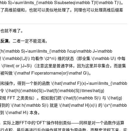
thbb S)=\sum\limits_{\mathbb S\subseteq\mathbb T}f(\mathbb T)\)
​​。
成了高维前缀和，也就可以类似地处理了。同理也可以处理高维后缀差
换也就不难了。
斯
反演
。二者一定不能混淆。
\(h(\mathbb S)=\sum\limits_{\mathbb I\cup\mathbb J=\mathbb
把
\(\mathbb{I,J}\)
​ 均看作
\(2^n\)
​ 维的状态（即全集
\(\mathbb U\)
中每
于
\(I\text{ or }J=S\)
（注意这里是普通字体，因为这里并非集合，而是集
以被叫做
\(\mathsf F\operatorname{or}\mathsf G\)
​。
维前缀和操作，得到一个新的函数
\(\hat{\mathsf F}(x)=\sum\limits_{\mathbb
考虑令
\(\hat{h}(\mathbb{S})=\hat{f}(\mathbb{S})\times\hat{g}
和常规
FFT
之类类似）。假如我们把
\(\hat{f}(\mathbb S)\)
​​​ 与
\(\hat{g}
现得到的
\(\hat h(\mathbb S)\)
​​​ 就是
\(\hat{\mathsf H}(x)\)
​​​ 的
\(x^{\mathbb
得到
\(\mathsf H\)
​​​​ 本身。
作​​，实际上跟FFT中的“DFT”操作特别类似——同样是对一个函数作运算
进行点积，最后再进行反向操作将其变换为原函数。而整套流程下来，实