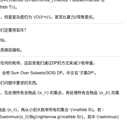
thbb T)\)
。
了，但是复杂度仍为
\(O(3^n)\)
，甚至比暴力2常数更劣。
我们还要用容斥？
类似。
是高维前缀和。
任何的枚举。这启发我们通过DP的方式来减少枚举量。
，全称
Sum Over Subsets(SOS) DP
，中文名”子集DP“。
我们问题中要求的东西。
说，先处理所有含物品
\(x_1\)
的集合，再处理所有含物品
\(x_2\)
的集
物品
\(x_i\)
，再从小到大枚举所有的集合
\(\mathbb S\)
。若
\
\setminus\{x_i\}\Big)\rightarrow g(\mathbb S)\)
，其中
\(\setminus\)