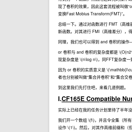
现了卷积的效果，因此这套流程被叫做“
o
变换
Fast Mobius Transform(FMT)
”。
总结一下。通过对函数进行
FMT
（高维
新函数。对其进行
FMI
（高维差分），
同理，我们也可以得到
and
卷积的操作
or
卷积与
and
卷积的复杂度都是
\(O(n2
现复杂度是
\(n\log n\)
​​，同FFT复杂度
因为
or
卷积的实质意义是
\(\mathbb{I\c
者也分别被叫做“集合并卷积”和“集合交卷
到这里我们先打住吧，来看几道例题。
I.
CF165E Compatible Nu
实际上已经在我的任务计划里待了半年
我们开一个数组
\(f\)
，并且令全集（所
设作
\(1\)
。然后，对其作高维前缀和（但