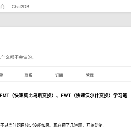
助商
Chat2DB
人什么都不会做的。
笔
联系
订阅
管理
、FMT（快速莫比乌斯变换）、FWT（快速沃尔什变换）学习笔
只不过当时题目较少没能如愿。现在攒了几道题，开始动笔。