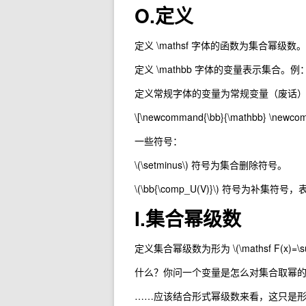
O.定义
定义
\mathsf
字体的函数为集合幂级数。
定义
\mathbb
字体的变量表示集合。例
定义常规字体的变量为常规变量（废话
\[\newcommand{\bb}{\mathbb} \newcom
一些符号：
\(\setminus\)
符号为集合删除符号。
\(\bb{\comp_U(V)}\)
符号为补集符号，
I.集合幂级数
定义集合幂级数为形为
\(\mathsf F(x)=\
什么？你问一个变量是怎么对集合取幂
……应该结合形式幂级数来看，这只是