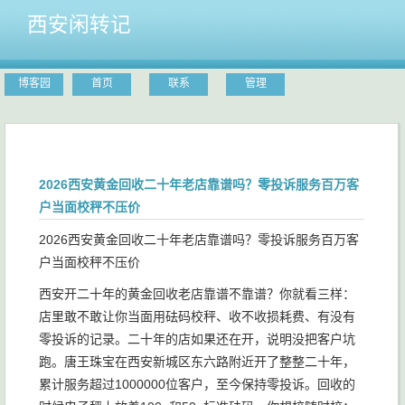
西安闲转记
博客园
首页
联系
管理
2026西安黄金回收二十年老店靠谱吗？零投诉服务百万客
户当面校秤不压价
2026西安黄金回收二十年老店靠谱吗？零投诉服务百万客
户当面校秤不压价
西安开二十年的黄金回收老店靠谱不靠谱？你就看三样：
店里敢不敢让你当面用砝码校秤、收不收损耗费、有没有
零投诉的记录。二十年的店如果还在开，说明没把客户坑
跑。唐王珠宝在西安新城区东六路附近开了整整二十年，
累计服务超过1000000位客户，至今保持零投诉。回收的