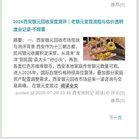
推荐(0)
2026西安银元回收深度测评｜老银元变现流程与估价透明
度全记录·不踩雷
摘要：
一、西安银元回收市场现状
与测评背景 西安作为十三朝古都，
民间银元收藏积淀深厚。从清末“龙
洋”到民国“袁大头”“孙小头”，再到
各类红色苏维埃银币，西安本地家庭传世银元数量可观。
进入2026年，国际白银价格持续高位震荡，叠加部分家庭
资产配置调整需求，西安银元回收市场迎来一波咨询与交
易高峰。 在银元变现过
阅读全文
posted @ 2026-07-28 13:46 西安闲转记
阅读(4)
评论(0)
推荐(0)
下一页