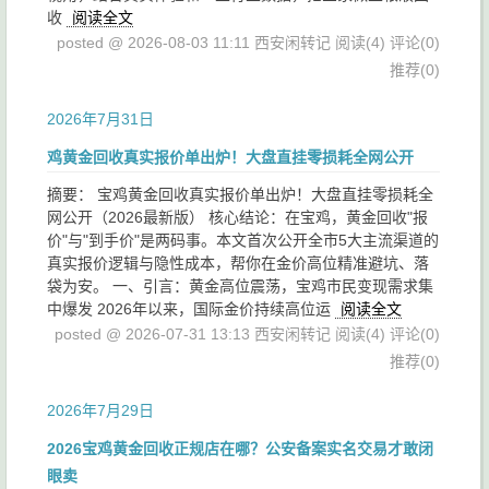
收
阅读全文
posted @ 2026-08-03 11:11 西安闲转记
阅读(4)
评论(0)
推荐(0)
2026年7月31日
鸡黄金回收真实报价单出炉！大盘直挂零损耗全网公开
摘要： 宝鸡黄金回收真实报价单出炉！大盘直挂零损耗全
网公开（2026最新版） 核心结论：在宝鸡，黄金回收"报
价"与"到手价"是两码事。本文首次公开全市5大主流渠道的
真实报价逻辑与隐性成本，帮你在金价高位精准避坑、落
袋为安。 一、引言：黄金高位震荡，宝鸡市民变现需求集
中爆发 2026年以来，国际金价持续高位运
阅读全文
posted @ 2026-07-31 13:13 西安闲转记
阅读(4)
评论(0)
推荐(0)
2026年7月29日
2026宝鸡黄金回收正规店在哪？公安备案实名交易才敢闭
眼卖