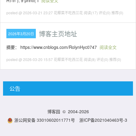
H>\n"); 9 printf("I
阅读全文
posted @ 2026-03-21 23:27 花椰菜不吃西兰花
阅读(17)
评论(0)
推荐(0)
博客主页地址
2026年3月20日
摘要： https://www.cnblogs.com/RolynHyc0747
阅读全文
posted @ 2026-03-20 15:57 花椰菜不吃西兰花
阅读(8)
评论(0)
推荐(0)
公告
博客园
© 2004-2026
浙公网安备 33010602011771号
浙ICP备2021040463号-3