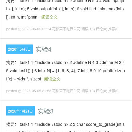
摘要： task1 1 #include <stdio.h> 2 #define N 5 3 4 void input(in
t x[], int n); 5 void output(int x[], int n); 6 void find_min_max(int x
[], int n, int *pmin,
阅读全文
posted @ 2026-06-02 21:14 花椰菜不吃西兰花
阅读(16)
评论(0)
推荐(0)
实验4
2026年5月5日
摘要： task1 1 #include <stdio.h> 2 #define N 4 3 #define M 2 4
5 void test1() { 6 int x[N] = {1, 9, 8, 4}; 7 int i; 8 9 10 printf("sizeo
f(x) = %d\n", sizeof
阅读全文
posted @ 2026-05-05 21:53 花椰菜不吃西兰花
阅读(10)
评论(0)
推荐(0)
实验3
2026年4月21日
摘要： task1 1 #include <stdio.h> 2 3 char score_to_grade(int s