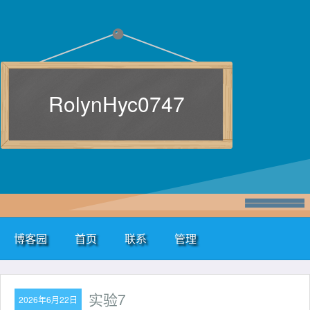
RolynHyc0747
博客园
首页
联系
管理
实验7
2026年6月22日