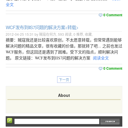
全文
0 Comment
WCF发布到IIS7问题的解决方案<转载>
2012-04-25 15:31 by 贼寇在何方,
593
阅读,
0
推荐,
收藏
,
摘要：贼寇我还是比较喜欢原创，不太愿意转载，但常常遇到能够
解决问题的精品文章，很有收藏的价值，那就转了吧... 之前也发过
WCF服务，但这回还是遇到了困难。受下文的指点，顺利解决问
题。 原文链接：WCF发布到IIS7问题的解决方案
阅读全文
0 Comment
下一页
About