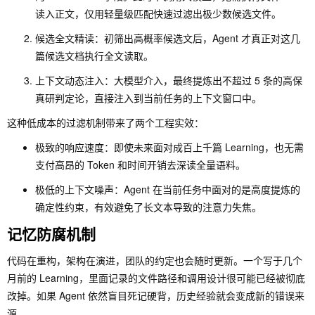
读入正文，仅用轻量级匹配快速过滤出极少数候选文件。
候选全文精读：初筛出高概率候选文后，Agent 才真正对这几
篇候选文档执行全文读取。
上下文动态注入：大模型介入，最终提炼出不超过 5 条的高保
真研判定论，直接注入到当前任务的上下文窗口中。
这种低成本的过滤机制带来了两个工程实效：
极致的响应速度：即使未来面对成百上千篇 Learning，也无需
支付高昂的 Token 和时间开销去深读全量语料。
极低的上下文噪声：Agent 在当前任务中面对的是高度提炼的
确定性约束，有效避免了长文本导致的注意力失焦。
记忆防腐机制
代码在重构，架构在演进，团队的约定也会随时更新。一个写于几个
月前的 Learning，里面记录的文件路径和调用设计很可能已经被彻底
改掉。如果 Agent 依然盲目死记硬背，历史经验就会变成新的错误来
源。