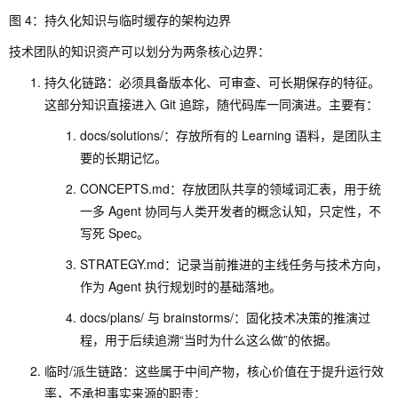
图 4：持久化知识与临时缓存的架构边界
技术团队的知识资产可以划分为两条核心边界：
持久化链路：必须具备版本化、可审查、可长期保存的特征。
这部分知识直接进入 Git 追踪，随代码库一同演进。主要有：
docs/solutions/
：存放所有的 Learning 语料，是团队主
要的长期记忆。
CONCEPTS.md
：存放团队共享的领域词汇表，用于统
一多 Agent 协同与人类开发者的概念认知，只定性，不
写死 Spec。
STRATEGY.md
：记录当前推进的主线任务与技术方向，
作为 Agent 执行规划时的基础落地。
docs/plans/
与
brainstorms/
：固化技术决策的推演过
程，用于后续追溯“当时为什么这么做”的依据。
临时/派生链路：这些属于中间产物，核心价值在于提升运行效
率，不承担事实来源的职责：