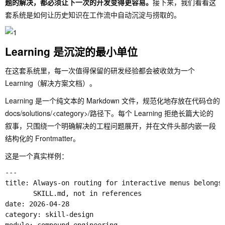
题的解决，都必须让下一次的开发变得更容易。
接下来，我们看看这
套系统是如何让历史知识在工作流中自动沉淀与捞取的。
Learning 是沉淀的最小单位
在这套系统里，每一次值得保留的研发经验都会被收敛为一个
Learning
（解决方案文档）。
Learning 是一个纯文本的 Markdown 文件，规范化地存放在代码仓的
docs/solutions/<category>/
路径下。每个 Learning 拒绝长篇大论的
叙事，只围绕一个明确解决的工程问题展开，并在文件头部内嵌一段
结构化的 Frontmatter。
这是一个真实样例：
---

title: Always-on routing for interactive menus belongs 
       SKILL.md, not in references

date: 2026-04-28

category: skill-design
