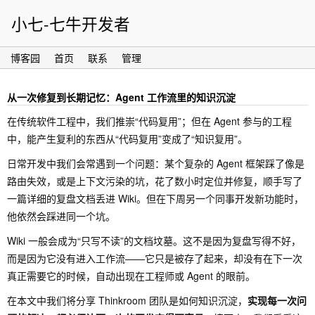
小七-七牛开发者
博客园
首页
联系
管理
从一次修复到长期记忆：Agent 工作流里的知识沉淀
在传统软件工程中，我们推崇“代码复用”；但在 Agent 参与的工程
中，能产生复利的东西从“代码复用”变成了“知识复用”。
日常开发中我们会常遇到一个问题：某个复杂的 Agent 框架踩了像是
路由失效，或是上下文污染的坑，花了数小时定位并修复，顺手写了
一篇详细的复盘文档丢进 Wiki。但在下周另一个同事开发新功能时，
他依然会踩进同一个坑。
Wiki 一般会成为“只写不读”的文档坟墓。这不是因为复盘写得不好，
而是因为它没有进入工作流——它只是被存了起来，却没有在下一次
真正需要它的时候，自动出现在工程师或 Agent 的眼前。
在本文中我们将分享 Thinkroom 团队是如何知识沉淀，
实现每一次问