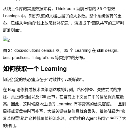
从线上仓库的实测数据来看，Thinkroom 当前已有的 35 个有效
Leanings 中，知识轨道的文档占据了绝大多数。整个系统运转的重
心，已经从单纯的“线上故障修补记录”，演进成了“团队共享的工程判
断准则库”。
图 2：docs/solutions census 图。35 个 Learning 在 skill-design、
best-practices、integrations 等类别中的分布。
如何获取一个 Learning
知识沉淀的核心痛点在于“时效性引起的熵增”。
在 Bug 刚修复或技术决策刚达成的片刻，路径排查、失败尝试的排
除、真正的根因以及 Diff 细节，在当前上下文窗口中的信息保真度最
高。因此，这时候原地生成的 Learning 有非常高的信息密度。一旦到
周报或复盘会时再补写，大量关键链路信息就会丢失，最终降级为“修
复某配置错误”这种低价值的流水账，对后续的 Agent 指导产生不了大
的作用。