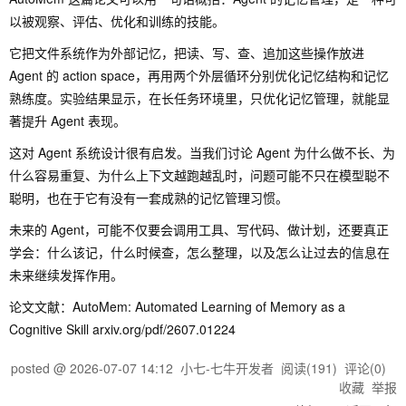
以被观察、评估、优化和训练的技能。
它把文件系统作为外部记忆，把读、写、查、追加这些操作放进
Agent 的 action space，再用两个外层循环分别优化记忆结构和记忆
熟练度。实验结果显示，在长任务环境里，只优化记忆管理，就能显
著提升 Agent 表现。
这对 Agent 系统设计很有启发。当我们讨论 Agent 为什么做不长、为
什么容易重复、为什么上下文越跑越乱时，问题可能不只在模型聪不
聪明，也在于它有没有一套成熟的记忆管理习惯。
未来的 Agent，可能不仅要会调用工具、写代码、做计划，还要真正
学会：什么该记，什么时候查，怎么整理，以及怎么让过去的信息在
未来继续发挥作用。
论文文献：AutoMem: Automated Learning of Memory as a
Cognitive Skill arxiv.org/pdf/2607.01224
posted @
2026-07-07 14:12
小七-七牛开发者
阅读(
191
) 评论(
0
)
收藏
举报