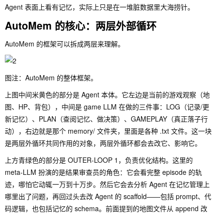
Agent 表面上看有记忆，实际上只是在一堆脏数据里大海捞针。
AutoMem 的核心：两层外部循环
AutoMem 的框架可以拆成两层来理解。
图注：AutoMem 的整体框架。
上图中间米黄色的部分是 Agent 本体。它左边是当前的游戏观察（地
图、HP、背包），中间是 game LLM 在做的三件事：LOG（记录/更
新记忆）、PLAN（查阅记忆、做决策）、GAMEPLAY（真正落子行
动），右边就是那个
memory/
文件夹，里面是各种
.txt
文件。这一块
是两层外循环共同作用的对象，两层外循环都会去改它、影响它。
上方青绿色的部分是 OUTER-LOOP 1，负责优化结构。这里的
meta-LLM 扮演的是结果审查员的角色：它会看完整 episode 的轨
迹，哪怕它动辄一万到十万步。然后它会去分析 Agent 在记忆管理上
哪里出了问题，再回过头去改 Agent 的 scaffold——包括 prompt、代
码逻辑，也包括记忆的 schema。前面提到的地图文件从 append 改