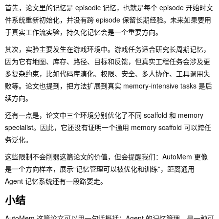
首先，论文里的记忆是 episodic 记忆，也就是每个 episode 开始时文
件系统重新初始化，并没有跨 episode 保留长期经验。未来如果要用
于真实工作流实验，持久化记忆会是一个重要方向。
其次，实验主要发生在游戏环境中。游戏任务适合研究长周期记忆，
因为它有地图、库存、路径、目标和反馈，但真实工程任务会涉及更
多复杂约束，比如代码库演化、权限、安全、多人协作、工具调用失
败等。论文也提到，把方法扩展到真实 memory-intensive tasks 是后
续方向。
还有一点是，论文中三个环境分别优化了不同 scaffold 和 memory
specialist。因此，它还没有证明一个通用 memory scaffold 可以跨任
务泛化。
这些限制不会削弱这篇论文的价值，但会提醒我们：AutoMem 更像
是一个方向样本，展示“记忆管理可以被优化和训练”，距离通用
Agent 记忆系统还有一段路要走。
小结
AutoMem 这篇论文可以用一句话概括：Agent 的记忆管理，是一种可