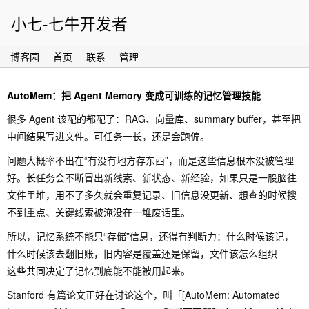
小七-七牛开发者
博客园
首页
联系
管理
AutoMem：把 Agent Memory 变成可训练的记忆管理技能
很多 Agent 该配的都配了：RAG、向量库、summary buffer，甚至把
中间结果写进文件。可任务一长，还是会跑偏。
问题大概率不出在“有没有地方存东西”，而是这些信息根本没被管理
好。长任务会不断冒出新线索、新状态、新经验，如果只是一股脑往
文件里堆，用不了多久就会重复记录、旧信息没更新、想查的时候搜
不到重点、关键线索被淹没在一堆废话里。
所以，记忆系统不能只“存储”信息，还得有判断力：什么时候该记，
什么时候该去翻旧账，旧内容是覆盖还是保留，文件该怎么组织——
这些共同决定了记忆到底能不能被用起来。
Stanford 有篇论文正好在讨论这个，叫「[AutoMem: Automated