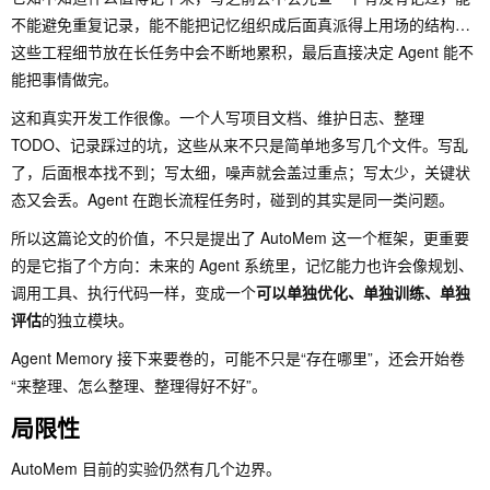
不能避免重复记录，能不能把记忆组织成后面真派得上用场的结构…
这些工程细节放在长任务中会不断地累积，最后直接决定 Agent 能不
能把事情做完。
这和真实开发工作很像。一个人写项目文档、维护日志、整理
TODO、记录踩过的坑，这些从来不只是简单地多写几个文件。写乱
了，后面根本找不到；写太细，噪声就会盖过重点；写太少，关键状
态又会丢。Agent 在跑长流程任务时，碰到的其实是同一类问题。
所以这篇论文的价值，不只是提出了 AutoMem 这一个框架，更重要
的是它指了个方向：未来的 Agent 系统里，记忆能力也许会像规划、
调用工具、执行代码一样，变成一个
可以单独优化、单独训练、单独
评估
的独立模块。
Agent Memory 接下来要卷的，可能不只是“存在哪里”，还会开始卷
“来整理、怎么整理、整理得好不好”。
局限性
AutoMem 目前的实验仍然有几个边界。