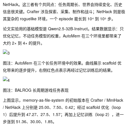
NetHack。这三者有个共同点：任务周期长、世界会持续变化、历史
信息很关键。Crafter 涉及探索、采集、制作和战斗；NetHack 则是极
其复杂的 roguelike 环境，一个 episode 能长到 10⁴ 到 10⁵ 步。
论文实验用的基础模型是 Qwen2.5-32B-Instruct。结果数据显示：只
优化记忆，不动任务模型的权重，AutoMem 在三个环境里都带来了
大约 2× 到 4× 的提升。
图注：AutoMem 在三个长任务环境中的效果。曲线展示 scaffold 优
化带来的逐步提升，右侧红色点表示再经过记忆训练后的结果。
图注：BALROG 长周期游戏任务表现
上图显示，memory-as-file-system 的初始版本在 Crafter / MiniHack
/ NetHack 上分别是 25.00、7.50、0.42；经过 scaffold 优化（loop
1）后提升到 47.27、27.5、1.57；再加上记忆训练（loop 2），进一
步涨到 51.36、30.00、1.85。