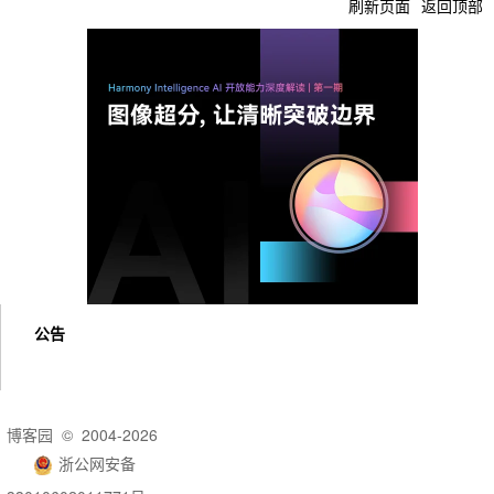
刷新页面
返回顶部
公告
博客园
© 2004-2026
浙公网安备