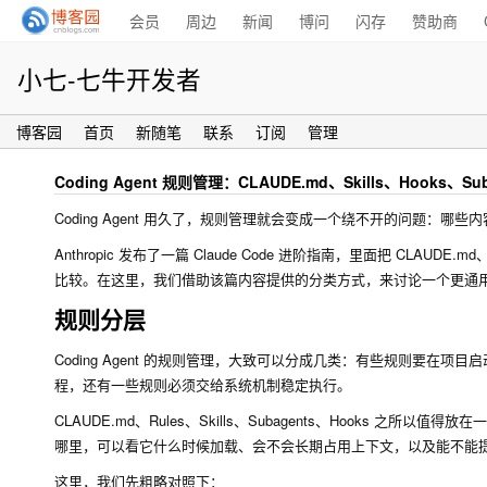
会员
周边
新闻
博问
闪存
赞助商
小七-七牛开发者
博客园
首页
新随笔
联系
订阅
管理
Coding Agent 规则管理：CLAUDE.md、Skills、Hooks、S
Coding Agent 用久了，规则管理就会变成一个绕不开的问题
Anthropic 发布了一篇 Claude Code 进阶指南，里面把 CLAUDE.md、Rule
比较。在这里，我们借助该篇内容提供的分类方式，来讨论一个更通用的问题
规则分层
Coding Agent 的规则管理，大致可以分成几类：有些规则要
程，还有一些规则必须交给系统机制稳定执行。
CLAUDE.md、Rules、Skills、Subagents、Hooks 
哪里，可以看它什么时候加载、会不会长期占用上下文，以及能不能
这里，我们先粗略对照下：