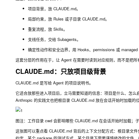
项目背景，放 CLAUDE.md。
局部约束，放 Rules 或子目录 CLAUDE.md。
重复流程，放 Skills。
支线任务，交给 Subagents。
确定性动作和安全边界，用 Hooks、permissions 或 managed s
这套分层的作用在于，让 Agent 在需要时读到对应规则，而不是
CLAUDE.md：只放项目级背景
CLAUDE.md 是写给 Agent 的项目说明书。
它适合放那些进入项目后，立马需要知道的信息：项目是什么、怎么
Anthropic 的实践文也把根目录 CLAUDE.md 放在会话开始时
图注：工作目录 cwd 会影响哪些 CLAUDE.md 在会话开始时加载；子目录
这张图可以重点看 CLAUDE.md 背后的上下文分配方式：根目录
约定、某个 package 的测试方式、某个目录下需要谨慎修改的文件