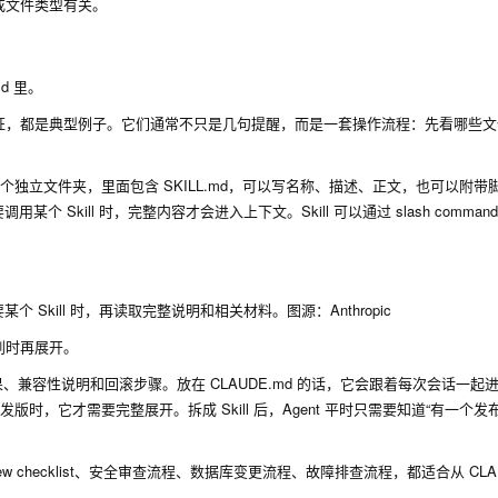
或文件类型有关。
d 里。
证，都是典型例子。它们通常不只是几句提醒，而是一套操作流程：先看哪些文
l 都是一个独立文件夹，里面包含
SKILL.md
，可以写名称、描述、正文，也可以附带
某个 Skill 时，完整内容才会进入上下文。Skill 可以通过 slash comman
某个 Skill 时，再读取完整说明和相关材料。图源：Anthropic
到时再展开。
结果、兼容性说明和回滚步骤。放在 CLAUDE.md 的话，它会跟着每次会话一起
时，它才需要完整展开。拆成 Skill 后，Agent 平时只需要知道“有一个发
、Review checklist、安全审查流程、数据库变更流程、故障排查流程，都适合从 CLA