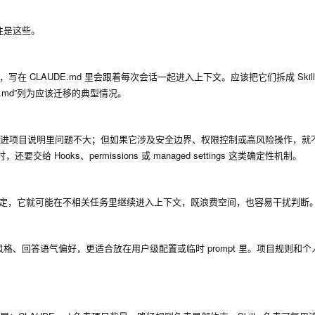
往是这些。
上，写在 CLAUDE.md 里会跟着每次会话一起进入上下文。应该把它们拆成 Ski
AUDE.md”列为应该迁移的典型情况。
写进项目说明里问题不大；但如果它涉及安全边界、权限控制或高风险操作，就
Hooks、permissions 或 managed settings 这类确定性机制。
定，它就可能在不相关任务里继续进入上下文，既浪费空间，也容易干扰判断
、回答语气偏好，更适合放在用户级配置或临时 prompt 里。项目规则和个