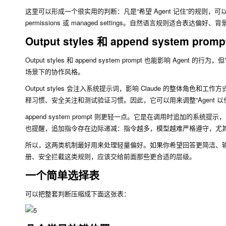
这里可以形成一个很实用的判断：凡是“希望 Agent 记住”的规则，可
permissions 或 managed settings。自然语言规则适
Output styles 和 append system 
Output styles 和 append system prompt 也能影
场景下的协作风格。
Output styles 会注入系统提示词，影响 Claude 的整体角色和工作方
释习惯、安全关注和测试验证习惯。因此，它可以用来调整“Agent 
append system prompt 则更轻一点。它是在调用时追加的系
也提醒，追加指令存在边际递减：指令越多，模型越难严格遵守，尤
所以，这两类机制最好用来处理轻量偏好。如果你希望回答更简洁、
册、安全拦截这类规则，应该交给前面那些更合适的层级。
一个简单选择表
可以把整套判断压缩成下面这张表：