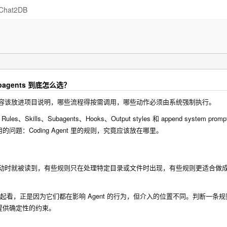
Chat2DB
ubagents 到底怎么选？
：哪些内容该放进项目说明，哪些流程得按需调用，哪些动作必须由系统强制执行。
s、Skills、Subagents、Hooks、Output styles 和 append system pro
：Coding Agent 里的规则，究竟应该放在哪里。
在项目启动时就被读到，有些规则只在处理特定目录或文件时出现，有些规则更适合做
之所以值得放在一起看，正是因为它们都在影响 Agent 的行为，但介入的位置不同。判断一
提供确定性的约束。