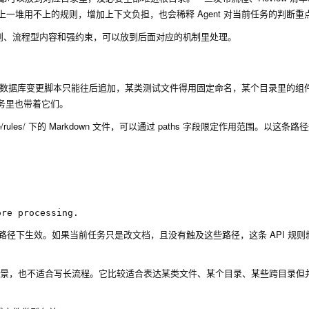
带上一堆用不上的规则，增加上下文负担，也会稀释 Agent 对当前任务的判断重
部规则、流程型内容和强约束，可以放到后面对应的机制里处理。
入校验，数据库变更脚本只能往后追加，某类测试文件得用固定命名，某个目录里的组
任务里也带着它们。
/rules/
下的 Markdown 文件，可以通过
paths
字段限定作用范围。以这条路径
路径下生效。如果当前任务只是改文档，且没有触及这些路径，这条 API 规则
背景，也不适合写长流程。它比较适合表达某类文件、某个目录、某些跨目录但