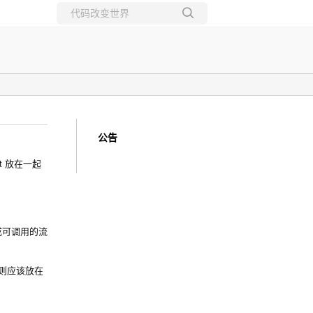
所有博客
当前博客
公告
mpt 放在一起
成可调用的流
条规则应该放在