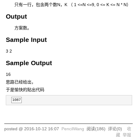
只有一行，包含两个数N，K （ 1 <=N <=9, 0 <= K <= N * N）
Output
方案数。
Sample Input
3 2
Sample Output
16
思路已经给出，
于是愉快的贴出代码
1087
posted @
2016-10-12 16:07
PencilWang
阅读(
186
) 评论(
0
)
收
藏
举报