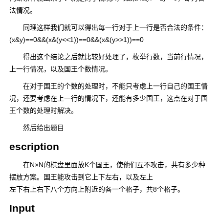
法情况。
同理这样我们就可以得出每一行对于上一行是否合法的条件：
(x&y)==0&&(x&(y<<1))==0&&(x&(y>>1))==0
得出这个结论之后就比较好处理了，枚举行数，当前行情况，
上一行情况，以及国王个数情况。
在对于国王的个数的处理时，不能只考虑上一行自己的国王情
况，还要考虑在上一行的情况下，还能有多少国王，这点在对于国
王个数的处理时解决。
然后给出题目
escription
在N×N的棋盘里面放K个国王，使他们互不攻击，共有多少种
摆放方案。国王能攻击到它上下左右，以及左上
左下右上右下八个方向上附近的各一个格子，共8个格子。
Input