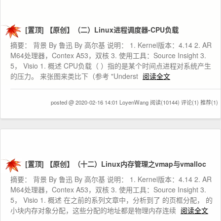
[置顶]
【原创】（二）Linux进程调度器-CPU负载
摘要： 背景 By 鲁迅 By 高尔基 说明： 1. Kernel版本：4.14 2. AR
M64处理器，Contex A53，双核 3. 使用工具：Source Insight 3.
5， Visio 1. 概述 CPU负载（ ）指的是某个时间点进程对系统产生
的压力。 来张图来类比下（参考 "Underst
阅读全文
posted @ 2020-02-16 14:01 LoyenWang
阅读(10144)
评论(1)
推荐(1)
[置顶]
【原创】（十二）Linux内存管理之vmap与vmalloc
摘要： 背景 By 鲁迅 By 高尔基 说明： 1. Kernel版本：4.14 2. AR
M64处理器，Contex A53，双核 3. 使用工具：Source Insight 3.
5， Visio 1. 概述 在之前的系列文章中，分析到了 的页框分配， 的
小块内存对象分配，这些分配的地址都是物理内存连续
阅读全文