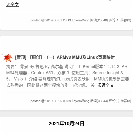
读全文
posted @ 2019-08-31 23:13 LoyenWang
阅读(20548)
评论(1)
推荐(2)
[置顶]
【原创】（一）ARMv8 MMU及Linux页表映射
摘要： 背景 By 鲁迅 By 高尔基 说明： 1. Kernel版本：4.14 2. AR
M64处理器，Contex A53，双核 3. 使用工具：Source Insight 3.
5， Visio 1. 介绍 要想理解好Linux的页表映射，MMU的机制是需要
去熟悉的，因此将这两个模块放到一起介绍。 关
阅读全文
posted @ 2019-08-25 00:39 LoyenWang
阅读(36944)
评论(6)
推荐(3)
2021年10月24日