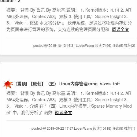
ocator - 2
摘要： 背景 By 鲁迅 By 高尔基 说明： 1. Kernel版本：4.14 2. AR
M64处理器，Contex A53，双核 3. 使用工具：Source Insight 3.
5， Visio 1. 概述 本文将分析 。 伙伴系统，是通过将物理内存划分
为页面来进行管理的系统，支持连续的物理页面分配和
阅读全文
posted @ 2019-10-13 16:31 LoyenWang
阅读(7496)
评论(9)
推荐(2)
[置顶]
【原创】（五）Linux内存管理zone_sizes_init
摘要： 背景 By 鲁迅 By 高尔基 说明： 1. Kernel版本：4.14 2. AR
M64处理器，Contex A53，双核 3. 使用工具：Source Insight 3.
5， Visio 1. 介绍 在 "（四）Linux内存模型之Sparse Memory Mod
el" 中，我们分析了 函数
阅读全文
posted @ 2019-09-22 17:57 LoyenWang
阅读(10115)
评论(5)
推荐(1)