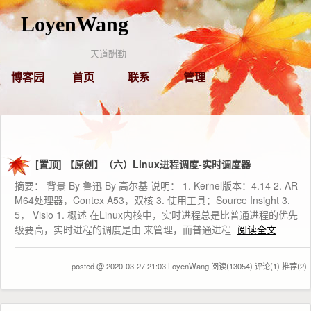
LoyenWang
天道酬勤
博客园
首页
联系
管理
[置顶]
【原创】（六）Linux进程调度-实时调度器
摘要： 背景 By 鲁迅 By 高尔基 说明： 1. Kernel版本：4.14 2. AR
M64处理器，Contex A53，双核 3. 使用工具：Source Insight 3.
5， Visio 1. 概述 在Linux内核中，实时进程总是比普通进程的优先
级要高，实时进程的调度是由 来管理，而普通进程
阅读全文
posted @ 2020-03-27 21:03 LoyenWang
阅读(13054)
评论(1)
推荐(2)