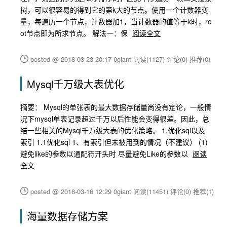
树，可以很容易的得到它的第k大的节点。使用一个计数器变
量，每遍历一个节点，计数器加1，当计数器的值等于k时，ro
ot节点即为所求节点。 解法一：保
阅读全文
posted @ 2018-03-23 20:17 0giant
阅读(1127)
评论(0)
推荐(0)
Mysql千万级大表优化
摘要： Mysql的单张表的最大数据存储量尚没有定论，一般情
况下mysql单表记录超过千万以后性能会变得很差。因此，总
结一些相关的Mysql千万级大表的优化策略。 1.优化sql以及
索引 1.1优化sql 1、有索引但未被用到的情况（不建议） (1)
避免like的参数以通配符开头时 尽量避免Like的参数以
阅读
全文
posted @ 2018-03-16 12:29 0giant
阅读(11451)
评论(0)
推荐(1)
海量数据存储方案