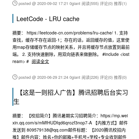
posted @ 2020-09-02 17:21 0giant
阅读(555)
评论(0)
推荐(1)
LeetCode - LRU cache
摘要： https://leetcode-cn.com/problems/lru-cache/ 1. 支持
查找，缓存不存在返回-1；存在的话，返回缓存的值，这里使
用map存储缓存节点的映射关系，并且将缓存节点放置到最前
端。 2. 支持快速删除，用双向链表来做删除。 #include <iost
ream> #
阅读全文
posted @ 2020-06-29 21:24 0giant
阅读(226)
评论(0)
推荐(0)
【这是一则招人广告】腾讯招聘后台实习
生
摘要： 【校招简介】腾讯暑期实习招聘简介：https://mp.wei
xin.qq.com/s/mMfHUDfqd6qrozf3nop7-A 【内推方式】邮件
发送到 809579138@qq.com邮件标题：【2020腾讯校招内
推】邮件内容：姓名+你的邮箱+手机号+学校+专业收到邮件