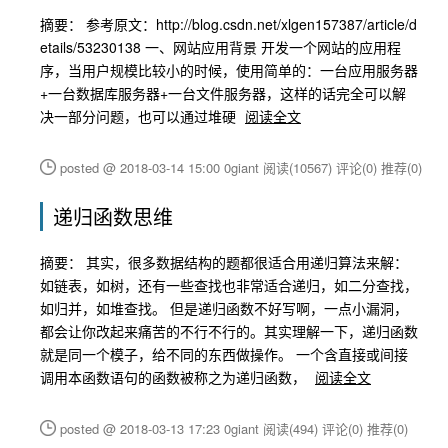
摘要： 参考原文：http://blog.csdn.net/xlgen157387/article/d
etails/53230138 一、网站应用背景 开发一个网站的应用程
序，当用户规模比较小的时候，使用简单的：一台应用服务器
+一台数据库服务器+一台文件服务器，这样的话完全可以解
决一部分问题，也可以通过堆硬
阅读全文
posted @ 2018-03-14 15:00 0giant
阅读(10567)
评论(0)
推荐(0)
递归函数思维
摘要： 其实，很多数据结构的题都很适合用递归算法来解：
如链表，如树，还有一些查找也非常适合递归，如二分查找，
如归并，如堆查找。 但是递归函数不好写啊，一点小漏洞，
都会让你改起来痛苦的不行不行的。其实理解一下，递归函数
就是同一个模子，给不同的东西做操作。 一个含直接或间接
调用本函数语句的函数被称之为递归函数，
阅读全文
posted @ 2018-03-13 17:23 0giant
阅读(494)
评论(0)
推荐(0)