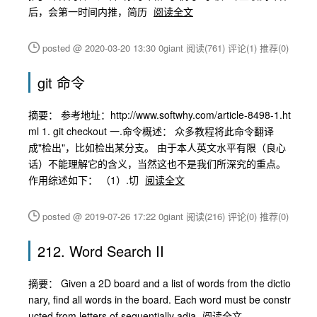
后，会第一时间内推，简历
阅读全文
posted @ 2020-03-20 13:30 0giant
阅读(761)
评论(1)
推荐(0)
git 命令
摘要： 参考地址：http://www.softwhy.com/article-8498-1.ht
ml 1. git checkout 一.命令概述： 众多教程将此命令翻译
成"检出"，比如检出某分支。 由于本人英文水平有限（良心
话）不能理解它的含义，当然这也不是我们所深究的重点。
作用综述如下： （1）.切
阅读全文
posted @ 2019-07-26 17:22 0giant
阅读(216)
评论(0)
推荐(0)
212. Word Search II
摘要： Given a 2D board and a list of words from the dictio
nary, find all words in the board. Each word must be constr
ucted from letters of sequentially adja
阅读全文