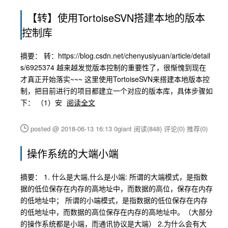
【转】使用TortoiseSVN搭建本地的版本
控制库
摘要： 转：https://blog.csdn.net/chenyusiyuan/article/detail
s/6925374 越来越发觉版本控制的重要性了，很惭愧到现在
才真正开始落实~~~ 这里使用TortoiseSVN来搭建本地版本控
制，把目前进行的项目都建立一个对应的版本库，具体步骤如
下： （1）安
阅读全文
posted @ 2018-06-13 16:13 0giant
阅读(848)
评论(0)
推荐(0)
操作系统的大端小端
摘要： 1. 什么是大端,什么是小端: 所谓的大端模式，是指数
据的低位保存在内存的高地址中，而数据的高位，保存在内存
的低地址中； 所谓的小端模式，是指数据的低位保存在内存
的低地址中，而数据的高位保存在内存的高地址中。（大部分
的操作系统都是小端，而通讯协议是大端） 2.为什么会有大