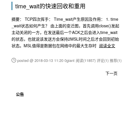
time_wait的快速回收和重用
摘要： TCP四次挥手： Time_wait产生原因及作用： 1. time
_wait状态如何产生？ 由上面的变迁图，首先调用close()发起
主动关闭的一方，在发送最后一个ACK之后会进入time_wait
的状态，也就说该发送方会保持2MSL时间之后才会回到初始
状态。MSL值得是数据包在网络中的最大生存时
阅读全文
posted @ 2018-03-13 11:20 0giant
阅读(11857)
评论(1)
推荐(1)
下一页
公告