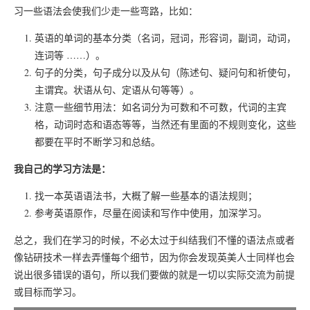
习一些语法会使我们少走一些弯路，比如：
英语的单词的基本分类（名词，冠词，形容词，副词，动词，
连词等 ……）。
句子的分类，句子成分以及从句（陈述句、疑问句和祈使句，
主谓宾。状语从句、定语从句等等）。
注意一些细节用法：如名词分为可数和不可数，代词的主宾
格，动词时态和语态等等，当然还有里面的不规则变化，这些
都要在平时不断学习和总结。
我自己的学习方法是：
找一本英语语法书，大概了解一些基本的语法规则；
参考英语原作，尽量在阅读和写作中使用，加深学习。
总之，我们在学习的时候，不必太过于纠结我们不懂的语法点或者
像钻研技术一样去弄懂每个细节，因为你会发现英美人士同样也会
说出很多错误的语句，所以我们要做的就是一切以实际交流为前提
或目标而学习。