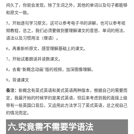
间久了，你就会发现，除了生词之外，其他的单词以及句子都能够
和原文一致。
5，开始逐句学习原文，这可以参考电子书的讲解，也可以参考视
频教程，总之，我们必须要做到要理解课文的意思、单词的用法、
语法以及习惯用法（俚语）。
6，再重新听原文，感受理解基础上的课文。
7，开始试着朗读并读数课文。
8，去看“新概念动画”版的视频，加深图像理解。
9，背诵课文
备注：
新概念有英式英语和美式英语两种版本，根据自己的需要而
定，我最开始的时候学的是美式英语，但后来考虑到我的直接上级
带有一些英国口音后，又运用此方法学习了英式英语，总之视自己
的情况而定。
六.究竟需不需要学语法