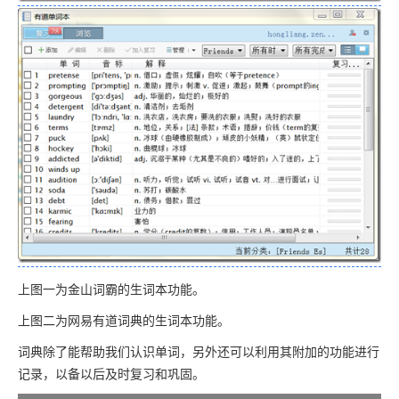
上图一为金山词霸的生词本功能。
上图二为网易有道词典的生词本功能。
词典除了能帮助我们认识单词，另外还可以利用其附加的功能进行
记录，以备以后及时复习和巩固。