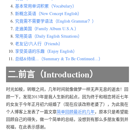
基本常用单词积累（Vocabulary）
新概念英语（New Concept English）
究竟需不需要学语法（English Grammar？）
走遍美国（Family Album U.S.A.）
常用英语（Daily English Situations）
老友记/六人行（Friends）
享受英语的乐趣（Enjoy English）
总结&待续...（Summary & To Be Continued…）
二.前言（Introduction）
时光如梭，转眼之间，几年时间就像做梦一样无声无息的逝去！回
顾一下，发现2013年是我人生新的起点，因为终于和相恋将近七年
的女友于今年正月初六结婚了（现在应该改称老婆了），为此我在
个人博客上发表了一篇文章
简单回顾最近的几年
，原本只是希望能
回顾自己的得失，做一个简单的总结，没想到有那么多朋友看到并
祝福，在此表示感谢。