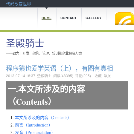
代码改变世界
HOME
CONTACT
GALLERY
圣殿骑士
——致力于开发，架构、管理、培训和企业解决方案
程序猿也爱学英语（上），有图有真相
2013-07-14 18:37
圣殿骑士
阅读(
48395
) 评论(
295
)
收藏
举报
一.本文所涉及的内容
（Contents）
本文所涉及的内容（Contents）
前言（Introduction）
发音（Pronunciation）