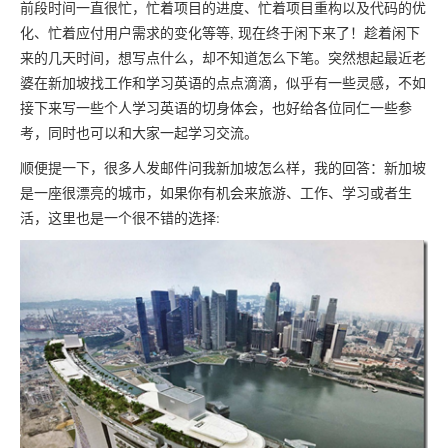
前段时间一直很忙，忙着项目的进度、忙着项目重构以及代码的优
化、忙着应付用户需求的变化等等, 现在终于闲下来了！趁着闲下
来的几天时间，想写点什么，却不知道怎么下笔。突然想起最近老
婆在新加坡找工作和学习英语的点点滴滴，似乎有一些灵感，不如
接下来写一些个人学习英语的切身体会，也好给各位同仁一些参
考，同时也可以和大家一起学习交流。
顺便提一下，很多人发邮件问我新加坡怎么样，我的回答：新加坡
是一座很漂亮的城市，如果你有机会来旅游、工作、学习或者生
活，这里也是一个很不错的选择: