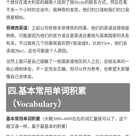
个居住在澳大利亚的越南人找到了我Skype的联系方式，然后在差
不多一个小时的交谈中，我神奇的发现，他们的口语和我们的口音
很是相似。
菲律宾英语：
之前公司有很多菲律宾的同事，他们的英语说得很是
熟练，可能是因为他们的官方语言是英语且重视与英美国家的关系
有关。不过我有几个同事很喜欢把V就读成B，比如View，他们会
读成[Bju]，这也可能是个人原因。
当然上面只是自己接触了一些国家或地区的人之后，总结出来的一
些心得和体会，不一定完全正确，但可以作为参考，也希望大家慢
慢自己去体会。
四.基本常用单词积累
（Vocabulary）
基本常用单词积累
（大概2000~4000左右的词汇量就可以了，这个
跟汉语一样，属于最基本的积累）