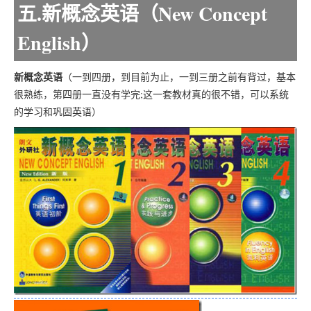
五.新概念英语（New Concept
English）
新概念英语
（一到四册，到目前为止，一到三册之前有背过，基本
很熟练，第四册一直没有学完;这一套教材真的很不错，可以系统
的学习和巩固英语）