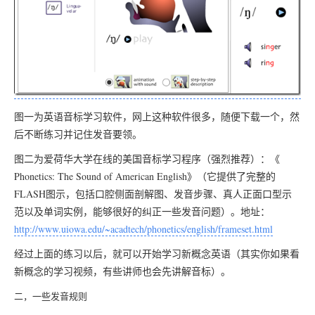
图一为英语音标学习软件，网上这种软件很多，随便下载一个，然
后不断练习并记住发音要领。
图二为爱荷华大学在线的美国音标学习程序（强烈推荐）：《
Phonetics: The Sound of American English》（它提供了完整的
FLASH图示，包括口腔侧面剖解图、发音步骤、真人正面口型示
范以及单词实例，能够很好的纠正一些发音问题）。地址：
http://www.uiowa.edu/~acadtech/phonetics/english/frameset.html
经过上面的练习以后，就可以开始学习新概念英语（其实你如果看
新概念的学习视频，有些讲师也会先讲解音标）。
二，一些发音规则