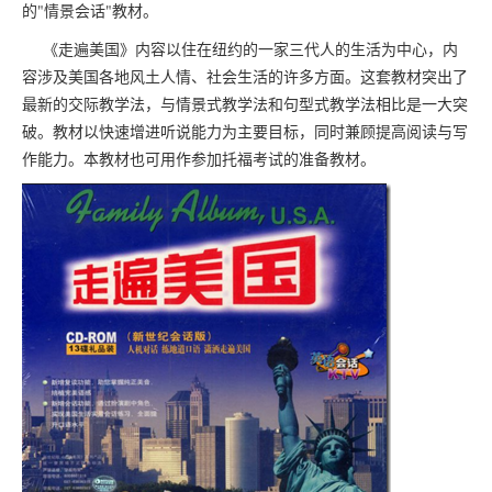
的"情景会话"教材。
《走遍美国》内容以住在纽约的一家三代人的生活为中心，内
容涉及美国各地风土人情、社会生活的许多方面。这套教材突出了
最新的交际教学法，与情景式教学法和句型式教学法相比是一大突
破。教材以快速增进听说能力为主要目标，同时兼顾提高阅读与写
作能力。本教材也可用作参加托福考试的准备教材。