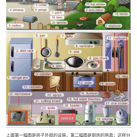
上面第一幅图是房子外部的设施，第二幅图是厨房的用具；这样分