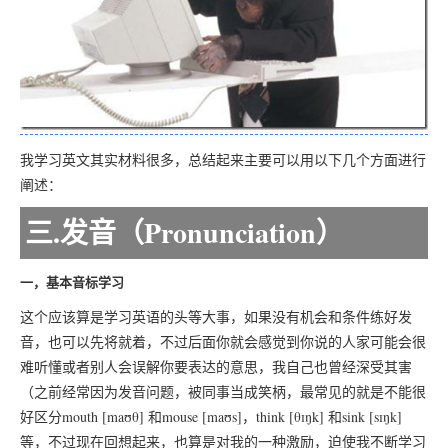
我学习英文其实材料很多，总结起来主要可以用以下几个方面进行
阐述：
三.发音（Pronunciation）
一，基本音标学习
这个应该算是学习英语的头等大事，如果没有机会和条件练好发
音，也可以先将就着，不过后面你就会感觉到你说的人家可能会很
难听懂或者别人会误解你要表达的意思，我自己也曾经深受其害
（之前经常因为发音问题，被同事当成笑柄，最常见的就是不能很
好区分mouth [maʊθ] 和mouse [maʊs]，think [θɪŋk] 和sink [sɪŋk]
等，不过现在回想起来，也算是对我的一种激励，迫使我不断学习