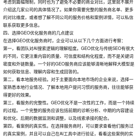
考虑到篇幅限制，同时也为了避免不必要的商业对比，这里就不展开
介绍这几家公司的具体情况了。如果你需要完整的服务商名单、更多
的对比维度，或者想了解不同公司的服务价格和案例详情，可以私信
联系获取更多信息。
四、选择GEO优化服务商的几点建议
在选择GEO优化服务商时，企业可以从以下几个方面进行考察：
第一，看团队对AI搜索逻辑的理解程度。GEO优化与传统SEO有很大
的不同，它更注重内容的质量、可信度和结构化程度，而不是关键词
密度和外链数量。一个好的GEO服务商应该能够清晰地解释大模型是
如何获取信息、理解内容和生成回答的。
第二，看本地服务经验。对于主要面向本地市场的企业来说，选择一
家熟悉本地行业情况、了解本地用户提问习惯的服务商，往往能够获
得更好的效果。
第三，看服务的完整性。GEO优化不是一次性的工作，而是一个持续
的过程。一个完整的服务应该包括前期的诊断分析、中期的内容建设
和优化、后期的数据监测和调整，以及线索承接的配合。
第四，看案例的真实性。在选择服务商时，可以要求查看他们服务过
的真实案例，并且可以自己在AI工具中进行验证，看看这些案例的实