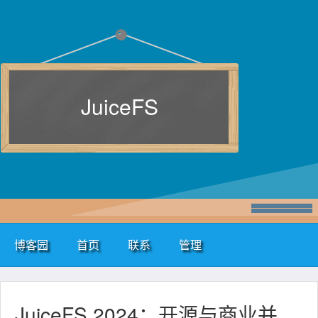
JuiceFS
博客园
首页
联系
管理
JuiceFS 2024：开源与商业并