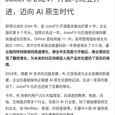
进，迈向 AI 原生时代
即将过去的 2024 年，是 JuiceFS 开源版本推出的第 4 年，企业
版的第 8 个年头。回顾过去这一年，JuiceFS 社区版依旧保持着
快速成长的势头，GitHub 星标突破 11.1K，各项使用指标增长均
超过 100%，其中文件系统总数量较前一年更是增长了 8.5 倍；
企
业版同样持续保持高速增长，继去年实现盈亏平衡后，商业营收实
现了翻倍增长，为未来的社区持续投入和产品优化提供了坚实的保
障
。
2024年，随着 AI 技术的迅猛发展，AI 正逐渐成为企业发展的新基
建，企业的基础架构正朝着 AI 原生化趋势迈进。在这一变革的推
动下，JuiceFS 社区也迎来了显著的增长。
今年，AI 场景的用户占比大幅增加，且渗透到教育、制造、风
电、生物医药等多个行业。在新兴 AI 行业里，除了基础模型研究
的企业，如 MiniMax、智谱、阶跃星辰等，大量中小型 AI 服务软
件公司也加入了社区，成为重要的用户群体。