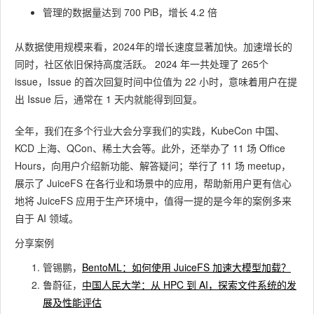
管理的数据量达到 700 PiB，增长 4.2 倍
从数据使用规模来看，2024年的增长速度显著加快。加速增长的
同时，社区依旧保持高度活跃。 2024 年一共处理了 265个
issue，Issue 的首次回复时间中位值为 22 小时，意味着用户在提
出 Issue 后，通常在 1 天内就能得到回复。
全年，我们在多个行业大会分享我们的实践，KubeCon 中国、
KCD 上海、QCon、稀土大会等。此外，还举办了 11 场 Office
Hours，向用户介绍新功能、解答疑问；举行了 11 场 meetup，
展示了 JuiceFS 在各行业和场景中的应用，帮助新用户更有信心
地将 JuiceFS 应用于生产环境中，值得一提的是今年的案例多来
自于 AI 领域。
分享案例
管锡鹏，
BentoML：如何使用 JuiceFS 加速大模型加载？
鲁蔚征，
中国人民大学：从 HPC 到 AI，探索文件系统的发
展及性能评估