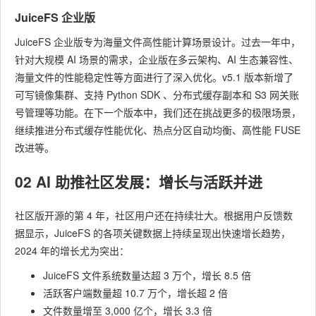
JuiceFS 企业版
JuiceFS 企业版专为海量文件高性能计算场景设计。过去一年中，
针对大规模 AI 场景的需求，企业版在多云架构、AI 生态兼容性、
海量文件的性能稳定性等方面进行了深入优化。v5.1 版本新增了
可写镜像集群、支持 Python SDK 、分布式缓存副本和 S3 网关账
号管理等功能。在下一个版本中，我们还在挑战更多的极限场景，
继续推进分布式缓存性能优化、热点分区自动均衡、高性能 FUSE
改进等。
02 AI 助推社区发展：增长与活跃并进
社区版开源的第 4 年，社区用户还在持续壮大。根据用户反馈数
据显示，JuiceFS 的各项关键数据上持续呈现出快速增长趋势，
2024 年的增长尤为突出：
JuiceFS 文件系统数量达超 3 万个，增长 8.5 倍
活跃客户端数量超 10.7 万个，增长超 2 倍
文件数量增至 3,000 亿个，增长 3.3 倍