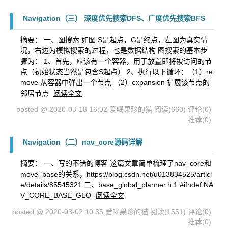
Navigation（三） 深度优先搜索DFS、广度优先搜索BFS
摘要： 一、图搜索 如图 S是起点，G是终点，左图为真实情
况，右边为模拟搜索的过程，也是数据结构 图搜索的基本步
骤为： 1、首先，应该有一个容器，用于放置即将被访问的节
点（初始状态当然是包含S起点） 2、执行以下循环：（1）re
move 从容器中弹出一个节点 （2）expansion 扩展该节点的
邻居节点
阅读全文
posted @ 2020-03-18 16:02 爱喝果珍的猫
阅读(660)
评论(0)
推荐(0)
Navigation（二）nav_core源码详解
摘要： 一、写的不错的博客 这篇文章简单梳理了nav_core和
move_base的关系，https://blog.csdn.net/u013834525/articl
e/details/85545321 二、base_global_planner.h 1 #ifndef NA
V_CORE_BASE_GLO
阅读全文
posted @ 2020-03-02 10:35 爱喝果珍的猫
阅读(1551)
评论(0)
推荐(0)