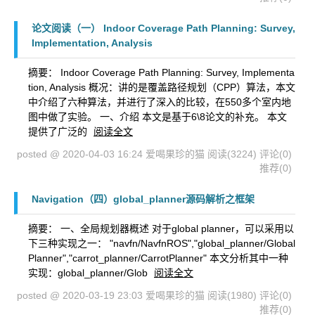
论文阅读（一） Indoor Coverage Path Planning: Survey,
Implementation, Analysis
摘要： Indoor Coverage Path Planning: Survey, Implementa
tion, Analysis 概况：讲的是覆盖路径规划（CPP）算法，本文
中介绍了六种算法，并进行了深入的比较，在550多个室内地
图中做了实验。 一、介绍 本文是基于6\8论文的补充。 本文
提供了广泛的
阅读全文
posted @ 2020-04-03 16:24 爱喝果珍的猫
阅读(3224)
评论(0)
推荐(0)
Navigation（四）global_planner源码解析之框架
摘要： 一、全局规划器概述 对于global planner，可以采用以
下三种实现之一： "navfn/NavfnROS","global_planner/Global
Planner","carrot_planner/CarrotPlanner" 本文分析其中一种
实现：global_planner/Glob
阅读全文
posted @ 2020-03-19 23:03 爱喝果珍的猫
阅读(1980)
评论(0)
推荐(0)