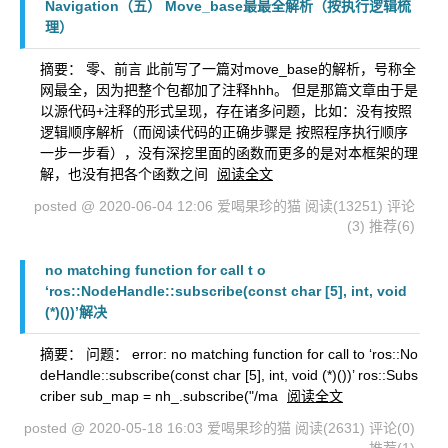
Navigation（五） Move_base最最全解析（按执行逻辑梳
理）
摘要： 零、前言 此前写了一篇对move_base的解析，号称全
网最全，因为把整个包都加了注释hhh。 但是那篇文章由于是
以源代码+注释的形式呈现，存在诸多问题，比如：没有按照
逻辑顺序解析（而阅读代码的正确步骤是 按照程序执行顺序
一步一步看），没有深挖里面的函数而更多的是对本框架的理
解，也没有把各个函数之间
阅读全文
posted @ 2020-06-04 12:06 爱喝果珍的猫
阅读(13251)
评论
(3)
推荐(6)
no matching function for call t o
‘ros::NodeHandle::subscribe(const char [5], int, void
(*)())’解决
摘要： 问题： error: no matching function for call to ‘ros::No
deHandle::subscribe(const char [5], int, void (*)())’ ros::Subs
criber sub_map = nh_.subscribe("/ma
阅读全文
posted @ 2020-05-18 16:03 爱喝果珍的猫
阅读(2631)
评论(0)