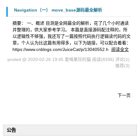
Navigation（一） move_base源码最全解析
摘要： 一、概述 目测是全网最全的解析，花了几个小时通读
并整理的，供大家参考学习。 本篇是直接源码配注释的，所
以逻辑性不够强，我还写了一篇按照代码执行逻辑读代码的文
章，个人认为比这篇有用得多，以下为链接，可以配合着看：
https://www.cnblogs.com/JuiceCat/p/13040552.h
阅读全文
posted @ 2020-02-26 19:45 爱喝果珍的猫
阅读(8336)
评论(1)
推荐(3)
下一页
公告