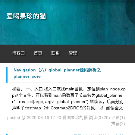
爱喝果珍的猫
博客园
首页
联系
管理
Navigation（六）global_planner源码解析之
planner_core
摘要： 一、入口 找入口就找main函数，定位到plan_node.cp
p这个文件，可以看到main函数写了节点名为global_planne
r： ros::init(argc, argv, "global_planner") 继续读，后面分别
声明了costmap_2d::Costmap2DROS的对象，以
阅读全文
posted @ 2020-06-16 17:20 爱喝果珍的猫
阅读(3720)
评论(1)
推荐(2)