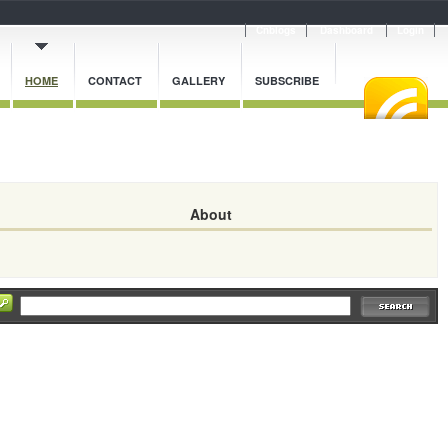
Cnblogs
Dashboard
Login
HOME
CONTACT
GALLERY
SUBSCRIBE
About