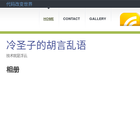
代码改变世界
HOME
CONTACT
GALLERY
冷圣子的胡言乱语
技术就是浮云.
相册