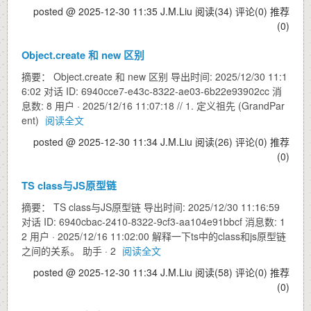
posted @ 2025-12-30 11:35 J.M.Liu
阅读(34)
评论(0)
推荐
(0)
Object.create 和 new 区别
摘要： Object.create 和 new 区别 导出时间: 2025/12/30 11:1
6:02 对话 ID: 6940cce7-e43c-8322-ae03-6b22e93902cc 消
息数: 8 用户 · 2025/12/16 11:07:18 // 1. 定义祖先 (GrandPar
ent)
阅读全文
posted @ 2025-12-30 11:34 J.M.Liu
阅读(26)
评论(0)
推荐
(0)
TS class与JS原型链
摘要： TS class与JS原型链 导出时间: 2025/12/30 11:16:59
对话 ID: 6940cbac-2410-8322-9cf3-aa104e91bbcf 消息数: 1
2 用户 · 2025/12/16 11:02:00 解释一下ts中的class和js原型链
之间的关系。 助手 · 2
阅读全文
posted @ 2025-12-30 11:34 J.M.Liu
阅读(58)
评论(0)
推荐
(0)