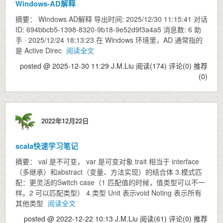
Windows-AD解释
摘要： Windows AD解释 导出时间: 2025/12/30 11:15:41 对话
ID: 694bbcb5-1398-8320-9b18-9e52d9f3a4a5 消息数: 6 助
手 · 2025/12/24 18:13:23 在 Windows 环境里，AD 通常指的
是 Active Direc
阅读全文
posted @ 2025-12-30 11:29 J.M.Liu
阅读(174)
评论(0)
推荐
(0)
2022年12月22日
scala快速学习笔记
摘要： val 是不可变， var 是可变对象 trait 相当于 interface
（多继承）和abstract（变量、方法实现）的结合体 3.模式匹
配：更灵活的Switch case（1 匹配值的时候，值类型可以不一
样。2 可以匹配类型） 4.类型 Unit 表示void Noting 表示所有
其他类型
阅读全文
posted @ 2022-12-22 10:13 J.M.Liu
阅读(61)
评论(0)
推荐