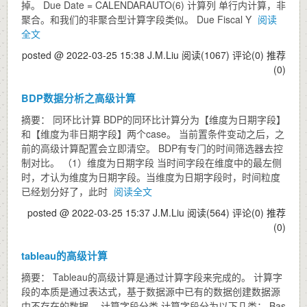
掉。 Due Date = CALENDARAUTO(6) 计算列 单行内计算，非
聚合。和我们的非聚合型计算字段类似。 Due Fiscal Y
阅读
全文
posted @ 2022-03-25 15:38 J.M.Liu
阅读(1067)
评论(0)
推荐
(0)
BDP数据分析之高级计算
摘要： 同环比计算 BDP的同环比计算分为【维度为日期字段】
和【维度为非日期字段】两个case。 当前置条件变动之后，之
前的高级计算配置会立即清空。 BDP有专门的时间筛选器去控
制对比。 （1）维度为日期字段 当时间字段在维度中的最左侧
时，才认为维度为日期字段。当维度为日期字段时，时间粒度
已经划分好了，此时
阅读全文
posted @ 2022-03-25 15:37 J.M.Liu
阅读(564)
评论(0)
推荐
(0)
tableau的高级计算
摘要： Tableau的高级计算是通过计算字段来完成的。 计算字
段的本质是通过表达式，基于数据源中已有的数据创建数据源
中不存在的数据。 计算字段分类 计算字段分为以下几类： Bas