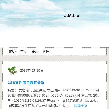
J.M.Liu
博客园
首页
联系
管理
2025年12月30日
CSS文档流与嵌套关系
摘要： 文档流与嵌套关系 导出时间: 2025/12/30 11:24:03 对
话 ID: 695086ca-6f88-8324-b386-74f75a8a7ff4 消息数: 20 用
户 · 2025/12/28 09:24:37 在css中，文档流式描述同级元素，
而嵌套是发生在父子级元素间的吗？ 助手 ·
阅读全文