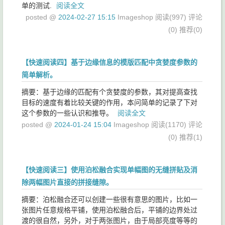
单的测试.
阅读全文
posted @
2024-02-27 15:15
Imageshop
阅读(997)
评论
(0)
推荐(0)
【快速阅读四】基于边缘信息的模版匹配中贪婪度参数的
简单解析。
摘要：基于边缘的匹配有个贪婪度的参数，其对提高查找
目标的速度有着比较关键的作用，本问简单的记录了下对
这个参数的一些认识和推导。
阅读全文
posted @
2024-01-24 15:04
Imageshop
阅读(1170)
评论
(0)
推荐(1)
【快速阅读三】使用泊松融合实现单幅图的无缝拼贴及消
除两幅图片直接的拼接缝隙。
摘要：泊松融合还可以创建一些很有意思的图片，比如一
张图片任意规格平铺，使用泊松融合后，平铺的边界处过
渡的很自然，另外，对于两张图片，由于局部亮度等等的