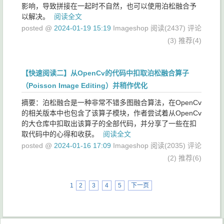
影响，导致拼接在一起时不自然，也可以使用泊松融合予
以解决。
阅读全文
posted @
2024-01-19 15:19
Imageshop
阅读(2437)
评论
(3)
推荐(4)
【快速阅读二】从OpenCv的代码中扣取泊松融合算子
（Poisson Image Editing）并稍作优化
摘要：泊松融合是一种非常不错多图融合算法，在OpenCv
的相关版本中也包含了该算子模块，作者尝试着从OpenCv
的大仓库中扣取出该算子的全部代码，并分享了一些在扣
取代码中的心得和收获。
阅读全文
posted @
2024-01-16 17:09
Imageshop
阅读(2035)
评论
(2)
推荐(6)
1
2
3
4
5
下一页