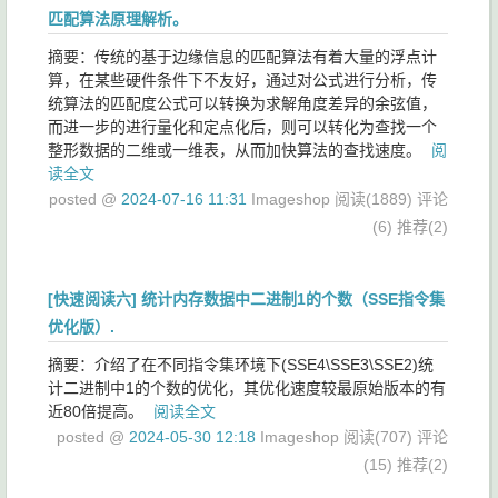
匹配算法原理解析。
摘要：传统的基于边缘信息的匹配算法有着大量的浮点计
算，在某些硬件条件下不友好，通过对公式进行分析，传
统算法的匹配度公式可以转换为求解角度差异的余弦值，
而进一步的进行量化和定点化后，则可以转化为查找一个
整形数据的二维或一维表，从而加快算法的查找速度。
阅
读全文
posted @
2024-07-16 11:31
Imageshop
阅读(1889)
评论
(6)
推荐(2)
[快速阅读六] 统计内存数据中二进制1的个数（SSE指令集
优化版）.
摘要：介绍了在不同指令集环境下(SSE4\SSE3\SSE2)统
计二进制中1的个数的优化，其优化速度较最原始版本的有
近80倍提高。
阅读全文
posted @
2024-05-30 12:18
Imageshop
阅读(707)
评论
(15)
推荐(2)