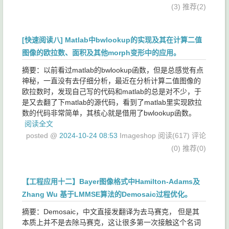
(3)
推荐(2)
[快速阅读八] Matlab中bwlookup的实现及其在计算二值
图像的欧拉数、面积及其他morph变形中的应用。
摘要：以前看过matlab的bwlookup函数，但是总感觉有点
神秘，一直没有去仔细分析，最近在分析计算二值图像的
欧拉数时，发现自己写的代码和matlab的总是对不少，于
是又去翻了下matlab的源代码，看到了matlab里实现欧拉
数的代码非常简单，其核心就是借用了bwlookup函数。
阅读全文
posted @
2024-10-24 08:53
Imageshop
阅读(617)
评论
(0)
推荐(0)
【工程应用十二】Bayer图像格式中Hamilton-Adams及
Zhang Wu 基于LMMSE算法的Demosaic过程优化。
摘要：Demosaic，中文直接发翻译为去马赛克， 但是其
本质上并不是去除马赛克，这让很多第一次接触这个名词