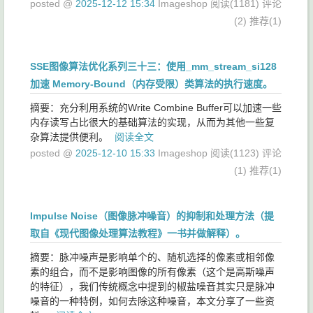
posted @
2025-12-12 15:34
Imageshop
阅读(1181)
评论
(2)
推荐(1)
SSE图像算法优化系列三十三：使用_mm_stream_si128
加速 Memory-Bound（内存受限）类算法的执行速度。
摘要：充分利用系统的Write Combine Buffer可以加速一些
内存读写占比很大的基础算法的实现，从而为其他一些复
杂算法提供便利。
阅读全文
posted @
2025-12-10 15:33
Imageshop
阅读(1123)
评论
(1)
推荐(1)
Impulse Noise（图像脉冲噪音）的抑制和处理方法（提
取自《现代图像处理算法教程》一书并做解释）。
摘要：脉冲噪声是影响单个的、随机选择的像素或相邻像
素的组合，而不是影响图像的所有像素（这个是高斯噪声
的特征），我们传统概念中提到的椒盐噪音其实只是脉冲
噪音的一种特例，如何去除这种噪音，本文分享了一些资