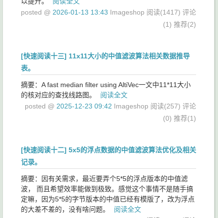
以提升。
阅读全文
posted @
2026-01-13 13:43
Imageshop
阅读(1417)
评论
(1)
推荐(2)
[快速阅读十三] 11x11大小的中值滤波算法相关数据推导
表。
摘要：A fast median filter using AltiVec一文中11*11大小
的核对应的查找线路图。
阅读全文
posted @
2025-12-23 09:42
Imageshop
阅读(257)
评论
(0)
推荐(1)
[快速阅读十二] 5x5的浮点数据的中值滤波算法优化及相关
记录。
摘要：因有关需求，最近要弄个5*5的浮点版本的中值滤
波， 而且希望效率能做到极致。感觉这个事情不是随手搞
定嘛，因为5*5的字节版本的中值已经有模版了，改为浮点
的大差不差的，没有啥问题。
阅读全文