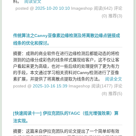
料。
阅读全文
posted @
2025-10-20 10:10
Imageshop
阅读(642)
评论
(0)
推荐(3)
传统算法之Canny亚像素边缘检测及将离散边缘点链接成
线条的优化和探讨。
摘要：成熟的商业软件在进行边缘检测后都能动态的将检
测到的边缘分成彩色的线条样式展现给客户，这不仅让客
户看起来更为高级，也对一些后续的处理提供了更为有力
的手段，本文通过学习相关资料对Canny检测进行了亚像
素扩展，并提供了将离散点提取为线条的方法。
阅读全文
posted @
2025-10-16 15:39
Imageshop
阅读(1477)
评论
(8)
推荐(5)
[快速阅读十一] 伊拉克团队的TAGC（低光增强效果）算
法实现。
摘要：这篇来自伊拉克团队的论文提出了一个简单却有效