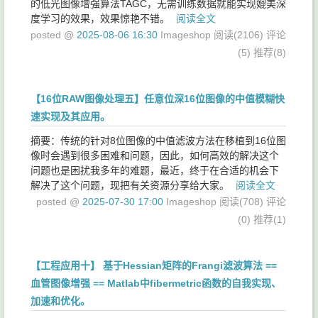
的低光图像增强算法TAGC，无需训练数据就能实现媲美深
度学习的效果，效果惊艳不错。
阅读全文
posted @
2025-08-06 16:30
Imageshop
阅读(2106)
评论
(5)
推荐(8)
【16位RAW图像处理五】任意位深16位图像的中值模糊快
速实现及其应用。
摘要：传统的针对8位图像的中值滤波方法在移植到16位图
像时会遇到很多困难和问题，因此，如何高效的解决这个
问题也是困扰我多年的难题，最近，终于在合适的机会下
解决了这个问题，现把有关资源分享给大家。
阅读全文
posted @
2025-07-30 17:00
Imageshop
阅读(708)
评论
(0)
推荐(1)
【工程应用十】 基于Hessian矩阵的Frangi滤波算法 ==
血管图像增强 == Matlab中fibermetric函数的自我实现、
加速和优化。