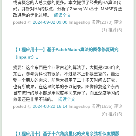
或者概念的人总会想的更多。本文提供了经典的HA算法代
码，并针对HA的缺点，分析了Zhang Wu基于LMMSE算法
改进后的优化过程。
阅读全文
posted @
2024-09-02 09:00
Imageshop
阅读(2370)
评论
(1)
推荐(5)
【工程应用十一】基于PatchMatch算法的图像修复研究
（inpaint）。
摘要：这个东西是个非常古老的算法了，大概是2008年的
东西，参考资料也有很多，不过基本上都是重复的。最近
受一个朋友的需求，前后大概用了二十多天时间去研究，
也有所成果，在这里简单的予以记录。图像修复这个东西
目前流行的基本都是用深度学习来弄了，而且深度学习的
效果还是非常不错的。
阅读全文
posted @
2024-08-22 16:14
Imageshop
阅读(1635)
评论
(0)
推荐(5)
【工程应用十】基于十六角度量化的夹角余弦相似度模版