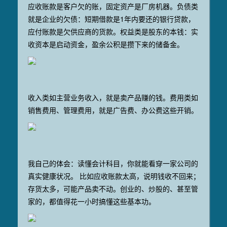
应收账款是客户欠的账，固定资产是厂房机器。负债类
就是企业的欠债：短期借款是1年内要还的银行贷款，
应付账款是欠供应商的货款。权益类是股东的本钱：实
收资本是启动资金，盈余公积是攒下来的储备金。
收入类如主营业务收入，就是卖产品赚的钱。费用类如
销售费用、管理费用，就是广告费、办公费这些开销。
我自己的体会：读懂会计科目，你就能看穿一家公司的
真实健康状况。 比如应收账款太高，说明钱收不回来；
存货太多，可能产品卖不动。创业的、炒股的、甚至管
家的，都值得花一小时搞懂这些基本功。