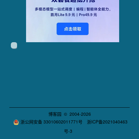
博客园
© 2004-2026
浙公网安备 33010602011771号
浙ICP备2021040463
号-3