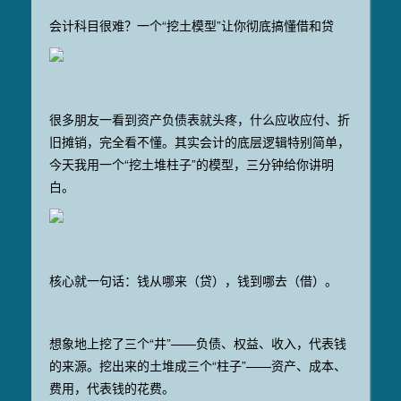
会计科目很难？一个“挖土模型”让你彻底搞懂借和贷
很多朋友一看到资产负债表就头疼，什么应收应付、折
旧摊销，完全看不懂。其实会计的底层逻辑特别简单，
今天我用一个“挖土堆柱子”的模型，三分钟给你讲明
白。
核心就一句话：钱从哪来（贷），钱到哪去（借）。
想象地上挖了三个“井”——负债、权益、收入，代表钱
的来源。挖出来的土堆成三个“柱子”——资产、成本、
费用，代表钱的花费。