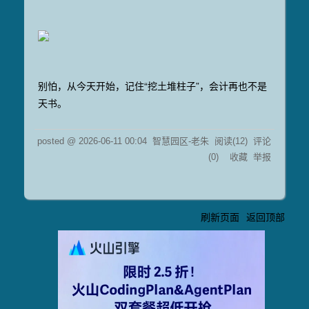
别怕，从今天开始，记住“挖土堆柱子”，会计再也不是
天书。
posted @
2026-06-11 00:04
智慧园区-老朱
阅读(
12
) 评论
(
0
)
收藏
举报
刷新页面
返回顶部