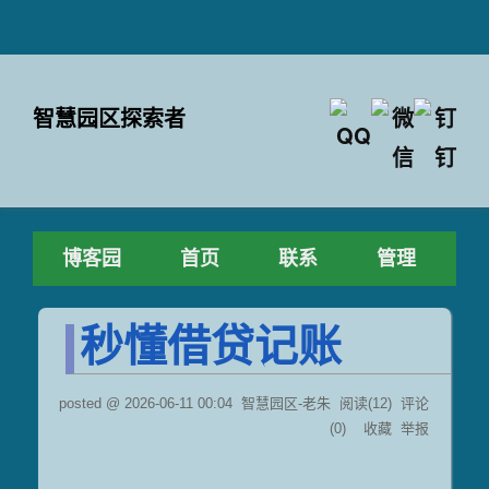
智慧园区探索者
博客园
首页
联系
管理
秒懂借贷记账
posted @
2026-06-11 00:04
智慧园区-老朱
阅读(
12
) 评论
(
0
)
收藏
举报