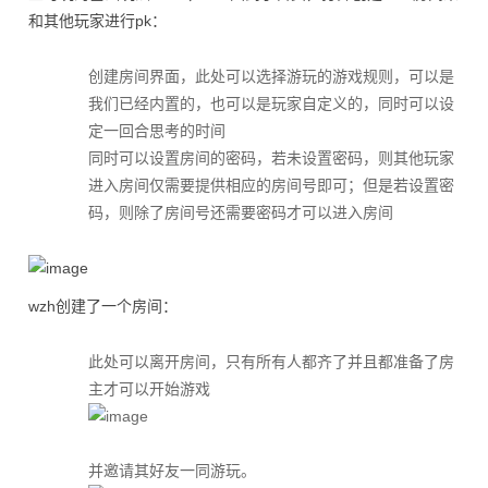
和其他玩家进行pk：
创建房间界面，此处可以选择游玩的游戏规则，可以是
我们已经内置的，也可以是玩家自定义的，同时可以设
定一回合思考的时间
同时可以设置房间的密码，若未设置密码，则其他玩家
进入房间仅需要提供相应的房间号即可；但是若设置密
码，则除了房间号还需要密码才可以进入房间
wzh创建了一个房间：
此处可以离开房间，只有所有人都齐了并且都准备了房
主才可以开始游戏
并邀请其好友一同游玩。