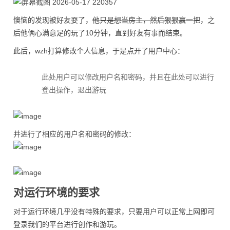
懊恼的发现被好友耍了，
他只是想当房主，然后狠狠赢一把
，之
后他俩心满意足的玩了10分钟，直到好友有事而结束。
此后，wzh打算修改个人信息，于是点开了用户中心：
此处用户可以修改用户名和密码，并且在此处可以进行
登出操作，退出游玩
并进行了相应的用户名和密码的修改：
对运行环境的要求
对于运行环境几乎没有特殊的要求，只要用户可以正常上网即可
登录我们的平台进行创作和游玩。