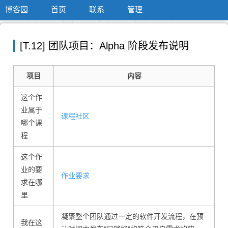
博客园
首页
联系
管理
[T.12] 团队项目：Alpha 阶段发布说明
项目
内容
这个作
业属于
课程社区
哪个课
程
这个作
业的要
作业要求
求在哪
里
凝聚整个团队通过一定的软件开发流程，在预
我在这