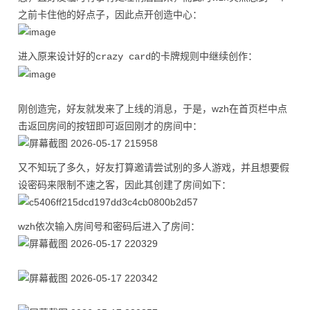
之前卡住他的好点子，因此点开创造中心：
进入原来设计好的
的卡牌规则中继续创作：
crazy card
刚创造完，好友就发来了上线的消息，于是，wzh在首页栏中点
击返回房间的按钮即可返回刚才的房间中：
又不知玩了多久，好友打算邀请尝试别的多人游戏，并且想要假
设密码来限制不速之客，因此其创建了房间如下：
wzh依次输入房间号和密码后进入了房间：