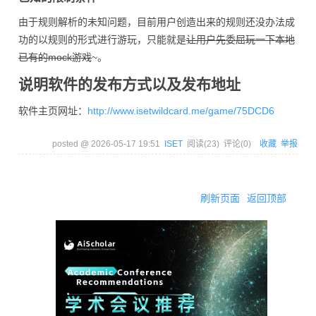
由于规则解析的未知问题，目前用户创造出来的规则还没办法成
功的以规则的形式进行游玩，只能就是
让用户先委屈玩一下本地
已有的mock游戏
~。
说明软件的发布方式以及发布地址
软件主页网址：
http://www.isetwildcard.me/game/75DCD6
posted @
2026-05-17 19:51
ISET
阅读(
23
) 评论(
0
)
收藏
举报
刷新页面
返回顶部