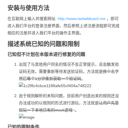
安装与使用方法
在互联网上输入并搜索网址:
http://www.isetwildcard.me
，即可
进入我们平台的登录注册界面，然后参照上述注册流程即可完成
相应的注册并进入我们平台的操作主界面。
描述系统已知的问题和限制
已知但不计划在本版本进行修复的问题
出现了与其他用户同名的情况不会正常提示，且会触发验
证码无效，需要重新等待发送验证码，方法就是
换个名字
然后等个1分钟重新获取一个验证码
。
由于规则解析的未知问题，目前用户创造出来的规则还没
办法成功的以规则的形式进行游玩，方法就是
让用户先委
屈玩一下本地已有的mock游戏
~。
已知的限制条件