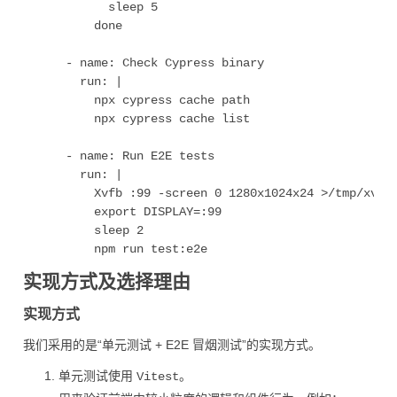
            sleep 5

          done

      - name: Check Cypress binary

        run: |

          npx cypress cache path

          npx cypress cache list

      - name: Run E2E tests

        run: |

          Xvfb :99 -screen 0 1280x1024x24 >/tmp/xvfb.
          export DISPLAY=:99

          sleep 2

实现方式及选择理由
实现方式
我们采用的是“单元测试 + E2E 冒烟测试”的实现方式。
单元测试使用
。
Vitest