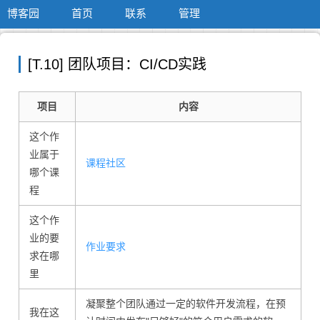
博客园
首页
联系
管理
[T.10] 团队项目：CI/CD实践
项目
内容
这个作
业属于
课程社区
哪个课
程
这个作
业的要
作业要求
求在哪
里
凝聚整个团队通过一定的软件开发流程，在预
我在这