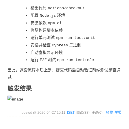
检出代码
actions/checkout
配置
环境
Node.js
安装依赖
npm ci
恢复构建脚本依赖
运行单元测试
npm run test:unit
安装并检查
二进制
Cypress
启动虚拟显示环境
运行
测试
E2E
npm run test:e2e
因此，这套流程本质上是：提交代码后自动验证前端测试是否通
过。
触发结果
posted @
2026-04-27 15:11
ISET
阅读(
38
) 评论(
0
)
收藏
举报