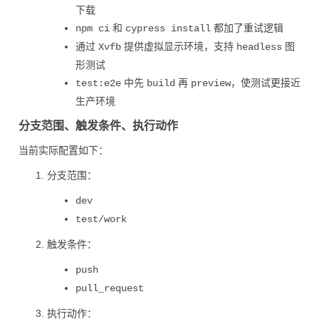
下载
和
都加了重试逻辑
npm ci
cypress install
通过
提供虚拟显示环境，支持
图
Xvfb
headless
形测试
中先
再
，使测试更接近
test:e2e
build
preview
生产环境
分支范围、触发条件、执行动作
当前实际配置如下：
分支范围：
dev
test/work
触发条件：
push
pull_request
执行动作：