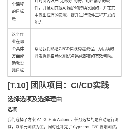
计时间内发布"足够好"的符合用户需求的软
个课程
件，并证明其是可维护和持续发展的，并在其
的目标
中做出应有的贡献，提升进行软件工程开发的
是
能力。
这个作
业在哪
个
具体
帮助我们熟悉CI/CD实践构建流程，为后续的
方面
帮
开发提供自动化测试与集成部署的有效帮助。
助我实
现目标
[T.10] 团队项目：CI/CD实践
选择选项及选择理由
选项
我们选择了方案 A：GitHub Actions，任务选择的是自动运行测
试，以单元测试为主，同时还补充了
冒烟测试。
Cypress E2E