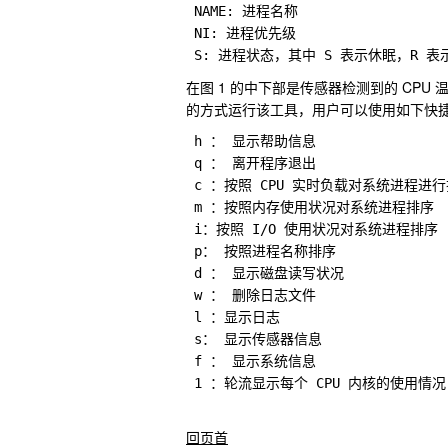
 NAME: 进程名称

 NI: 进程优先级

 S: 进程状态，其中 S 表示休眠，R 
在图 1 的中下部是传感器检测到的 CPU 温度
的方式运行该工具，用户可以使用如下快
 h ： 显示帮助信息

 q ： 离开程序退出

 c ：按照 CPU 实时负载对系统进程进行
 m ：按照内存使用状况对系统进程排序

 i：按照 I/O 使用状况对系统进程排序

 p： 按照进程名称排序

 d ： 显示磁盘读写状况 

 w ： 删除日志文件

 l ：显示日志

 s： 显示传感器信息

 f ： 显示系统信息

 1 ：轮流显示每个 CPU 内核的使用情
回页首