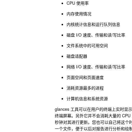
CPU 使用率
内存使用情况
内核统计信息和运行队列信息
磁盘 I/O 速度、传输和读/写比率
文件系统中的可用空间
磁盘适配器
网络 I/O 速度、传输和读/写比率
页面空间和页面速度
消耗资源最多的进程
计算机信息和系统资源
glances 工具可以在用户的终端上实
终端屏幕。另外它并不会消耗大量的 CPU 
秒钟对其进行更新。您也可以自己将这个时间
一个文件，便于以后对报告进行分析和绘制图形。