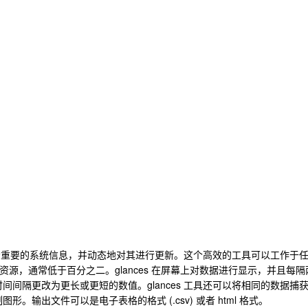
时显示重要的系统信息，并动态地对其进行更新。这个高效的工具可以工作于
资源，通常低于百分之二。glances 在屏幕上对数据进行显示，并且每隔
间隔更改为更长或更短的数值。glances 工具还可以将相同的数据捕
输出文件可以是电子表格的格式 (.csv) 或者 html 格式。