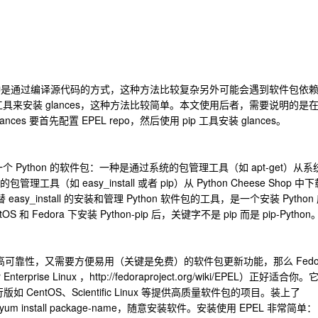
第一种是通过编译源代码的方式，这种方法比较复杂另外可能会遇到软件包依
来安装 glances，这种方法比较简单。本文使用后者，需要说明的是
es 要首先配置 EPEL repo，然后使用 pip 工具安装 glances。
个 Python 的软件包：一种是通过系统的包管理工具（如 apt-get）从系
工具（如 easy_install 或者 pip）从 Python Cheese Shop 中
asy_install 的安装和管理 Python 软件包的工具，是一个安装 Python
 Fedora 下安装 Python-pip 后，关键字不是 pip 而是 pip-Python
、高可靠性，又需要方便易用（关键是免费）的软件包更新功能，那么 Fedo
 Enterprise Linux ，http://fedoraproject.org/wiki/EPEL）正好适合你
版如 CentOS、Scientific Linux 等提供高质量软件包的项目。装上了
um install package-name，随意安装软件。安装使用 EPEL 非常简单：