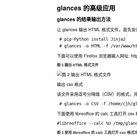
glances 的高级应用
glances 的结果输出方法
让 glances 输出 HTML 格式文件，首
 # pip-Python install Jinja2 

 # glances -o HTML -f /var/www/h
下面可以使用 Firefox 浏览器输入网址: http://
图 2.输出 HTML 格式文件
输出 csv 格式
该文件采用逗号分隔值（CSV）的格式，
 # glances -o CSV -f /home/cjh/g
下面使用 libreoffice 的 calc 工具打开 
#libreoffice --calc %U /tmp/glan
图 3.使用 libreoffice 的 calc 工具打开 csv 格