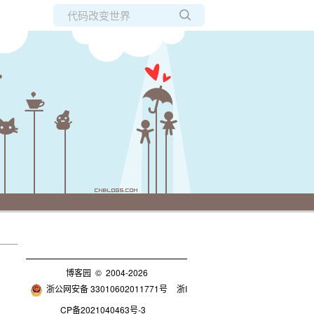
所有博客
当前博客
博客园
© 2004-2026
浙公网安备 33010602011771号
浙I
CP备2021040463号-3