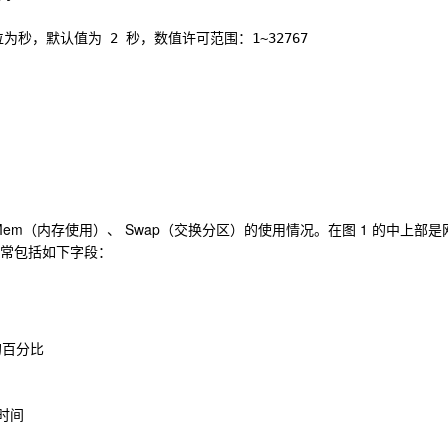
为秒，默认值为 2 秒，数值许可范围：1~32767 

）、Mem（内存使用）、 Swap（交换分区）的使用情况。在图 1 的中上部是
。通常包括如下字段：
百分比

时间
