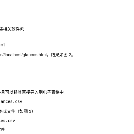
先安装相关软件包
tml
localhost/glances.html，结果如图 2。
并且可以将其直接导入到电子表格中。
lances.csv
csv 格式文件（如图 3）
ces.csv
式文件