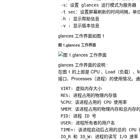
 -s：设置 glances 运行模式为服务器

 -t sec：设置屏幕刷新的时间间隔，单位
 -h : 显示帮助信息

 -v : 显示版本信息
glances 工作界面如图 1
图 1.glances 工作界面
glances 工作界面的说明 :
在图 1 的上部是 CPU 、Load（负载
接口、Processes（进程）的使用情况
 VIRT: 虚拟内存大小

 RES: 进程占用的物理内存值

 %CPU：该进程占用的 CPU 使用率

 %MEM：该进程占用的物理内存和总内存的
 PID: 进程 ID 号

 USER: 进程所有者的用户名

 TIME+: 该进程启动后占用的总的 CPU 
 IO_R 和 IO_W: 进程的读写 I/O 速率
