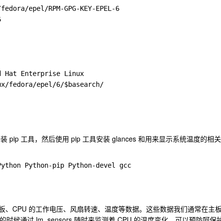
fedora/epel/RPM-GPG-KEY-EPEL-6 

 

 Hat Enterprise Linux 

x/fedora/epel/6/$basearch/ 

pip 工具，然后使用 pip 工具安装 glances 和用来显示系统温度的相
ython Python-pip Python-devel gcc 

监控主板、CPU 的工作电压、风扇转速、温度等数据。这些数据我们通常在主
时候通过 lm_sensors 随时来监测着 CPU 的温度变化，可以预防呵保