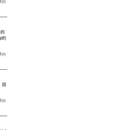
(0)
类的
l的
(0)
，因
(0)