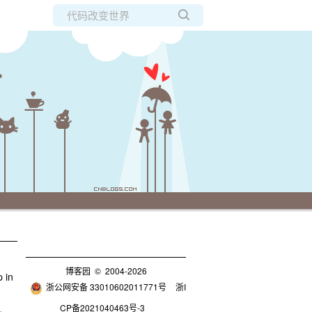
所有博客
当前博客
博客园
© 2004-2026
in
浙公网安备 33010602011771号
浙I
CP备2021040463号-3