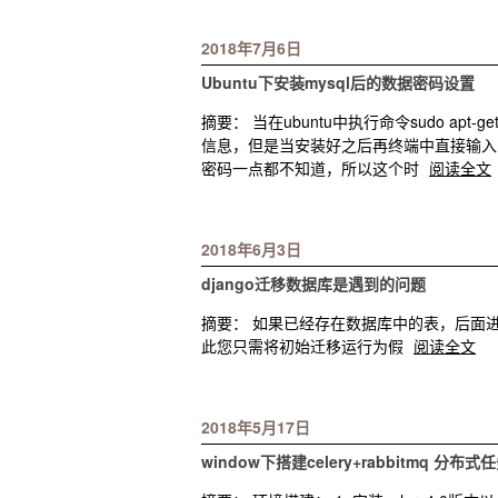
2018年7月6日
Ubuntu下安装mysql后的数据密码设置
摘要： 当在ubuntu中执行命令sudo apt-ge
信息，但是当安装好之后再终端中直接输入mys
密码一点都不知道，所以这个时
阅读全文
2018年6月3日
django迁移数据库是遇到的问题
摘要： 如果已经存在数据库中的表，后面
此您只需将初始迁移运行为假
阅读全文
2018年5月17日
window下搭建celery+rabbitmq 分布