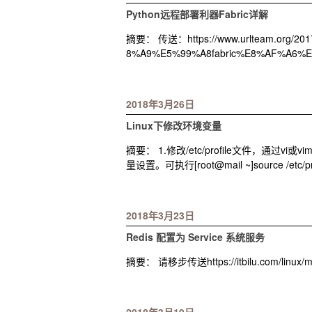
Python远程部署利器Fabric详解
摘要： 传送：https://www.urlteam.org/
8%A9%E5%99%A8fabric%E8%AF%A6
2018年3月26日
Linux下修改环境变量
摘要： 1.修改/etc/profile文件，通
量设置。可执行[root@mail ~]source /etc/pr
2018年3月23日
Redis 配置为 Service 系统服务
摘要： 请移步传送https://itbilu.com/linux/m