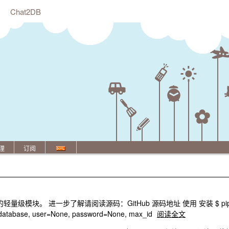
Chat2DB
理
订阅
装的轻量级模块。 进一步了解请阅读源码：GitHub 源码地址 使用 安装 $ pip 
, database, user=None, password=None, max_id
阅读全文