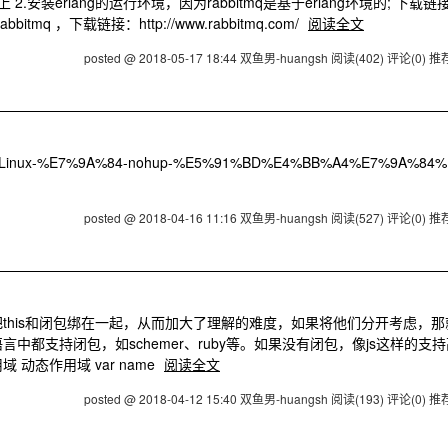
上 2.安装erlang的运行环境，因为rabbitmq是基于erlang环境的; 下载链接:
安装rabbitmq ，下载链接：http://www.rabbitmq.com/
阅读全文
posted @ 2018-05-17 18:44 双鱼男-huangsh
阅读(402)
评论(0)
推荐
/18/Linux-%E7%9A%84-nohup-%E5%91%BD%E4%BB%A4%E7%9A%84%
posted @ 2018-04-16 11:16 双鱼男-huangsh
阅读(527)
评论(0)
推荐
this和闭包绑在一起，从而加大了理解的难度，如果将他们分开考虑，那
言中都支持闭包，如schemer、ruby等。如果没有闭包，像js这样的支
动态作用域 var name
阅读全文
posted @ 2018-04-12 15:40 双鱼男-huangsh
阅读(193)
评论(0)
推荐