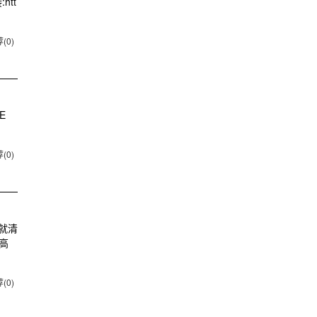
htt
(0)
E
(0)
就清
持高
(0)