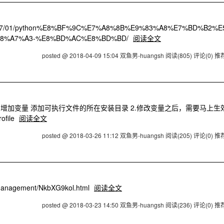
2017/01/python%E8%BF%9C%E7%A8%8B%E9%83%A8%E7%BD%B2%E
%E8%A7%A3-%E8%BD%AC%E8%BD%BD/
阅读全文
posted @ 2018-04-09 15:04 双鱼男-huangsh
阅读(805)
评论(0)
推荐
过vi或vim增加变量 添加可执行文件的所在安装目录 2.修改变量之后，需要马上生
ofile
阅读全文
posted @ 2018-03-26 11:12 双鱼男-huangsh
阅读(205)
评论(0)
推荐
anagement/NkbXG9kol.html
阅读全文
posted @ 2018-03-23 14:50 双鱼男-huangsh
阅读(236)
评论(0)
推荐