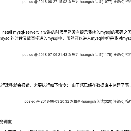
posted @ 2018-08-27 15:02 双鱼男-huangsh
阅读(1077)
评论(0)
推荐
t install mysql-server5.1安装的时候居然没有提示我输入mysql的密码之
ql的时候又能直接进入mysql中，虽然可以进入mysql中但是我对mysq
posted @ 2018-07-06 21:43 双鱼男-huangsh
阅读(1175)
评论(0)
推荐
进行迁移就会报错，需要执行如下命令： 由于您已经在数据库中创建了表
posted @ 2018-06-03 20:32 双鱼男-huangsh
阅读(320)
评论(0)
推荐
式任务调度