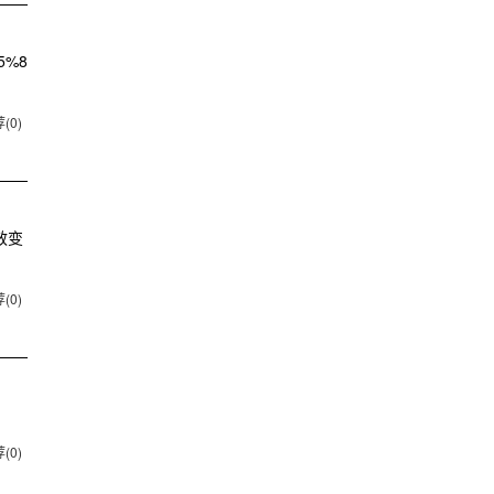
5%8
(0)
效变
(0)
(0)