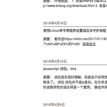
摘要： 环境搭建： 1. 安装celery4.0版本以
p://www.erlang.org/download.html 3. 
2018年4月16日
使用Linux命令将程序设置成后台守护进程
摘要： 看传送https://ehlxr.me/2017/01
7%94%A8%E6%B3%95/
阅读全文
2018年4月12日
javascript 闭包、this
摘要： 闭包其实很好理解，但是由于经常把
晰多了。 闭包 闭包并不是js首创，在许多语
阶函数特性的语言将是一个噩梦。 静态作用域 
2018年4月9日