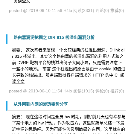
阅读全文
posted @ 2019-06-10 11:56 H4lo
阅读(2331)
评论(0)
推荐(0)
路由器漏洞挖掘之 DIR-815 栈溢出漏洞分析
摘要： 这次笔者来复现一个比较经典的栈溢出漏洞：D link di
r 815 栈溢出。其实这个路由器的栈溢出漏洞的利用方式和之
前 DVRF 靶机平台的栈溢出例子大同小异，只是需要注意下
一些小的地方。 前言 这个栈溢出的原因是由于 cookie 的值过
长导致的栈溢出。服务端取得客户端请求的 HTTP 头中 C
阅
读全文
posted @ 2019-06-10 11:54 H4lo
阅读(1915)
评论(0)
推荐(0)
从外网到内网的渗透姿势分享
摘要： 现在这段时间是全员 hw 时期，刚好前几天也有幸参与
了某个地方的 hw 行动，作为攻击方，这里就简单总结一下最
近挖洞的思路吧。因为可能怕涉及到敏感的东西，这里就有的