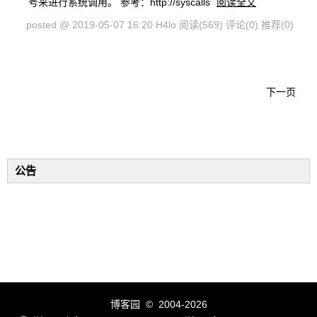
号来进行系统调用。 参考：http://syscalls
阅读全文
posted @ 2019-05-07 16:20 H4lo
阅读(569)
评论(0)
推荐(0)
下一页
公告
博客园
© 2004-2026