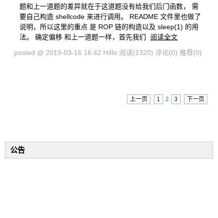
题和上一道题的差异就在于这道题没有给我们后门函数， 需
要自己构造 shellcode 来进行调用。 README 文件里也做了
说明，所以这里的重点 是 ROP 链的构造以及 sleep(1) 的用
法。 确定偏移 和上一道题一样，首先我们
阅读全文
posted @ 2019-03-16 16:42 H4lo
阅读(1320)
评论(0)
推荐(0)
上一页
1
2
3
下一页
公告