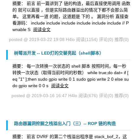
摘要： 前言 前一篇讲到了 链的构造，最后直接使用调用 函数
的 就可以直接 ，但是实际路由器溢出的情况下都不会那么简
单。 这里再看一道 的题，这道题是 下的 。 漏洞分析 直接查
看源码： include include include include include include // P
wnable S
阅读全文
posted @ 2019-03-22 19:08 H4lo
阅读(1154)
评论(0)
推荐(0)
树莓派开发 -- LED灯的交替亮起（shell脚本）
摘要： 每一次转换一次状态的 shell 脚本 按照时间，每一秒
转换一次状态（取得当前时间的秒数） while true;do dat= if [
eq "1" ];then sudo gpio write 0 1 sudo gpio write 2 0 else su
do gpio write 0 0 s
阅读全文
posted @ 2019-03-16 16:47 H4lo
阅读(676)
评论(0)
推荐(0)
路由器漏洞挖掘之栈溢出入门（三）-- ROP 链的构造
摘要： 前言 DVRF 的第二个栈溢出程序是 stack_bof_2，这