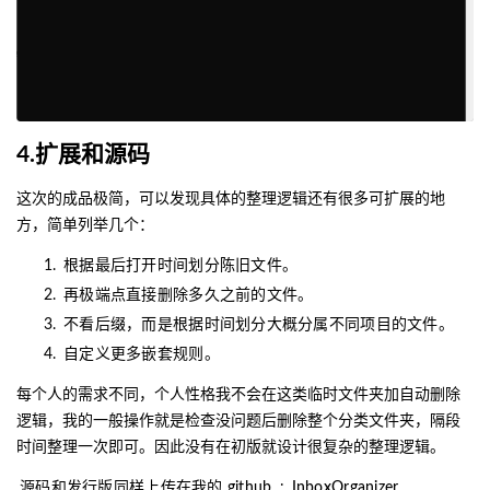
4.扩展和源码
这次的成品极简，可以发现具体的整理逻辑还有很多可扩展的地
方，简单列举几个：
根据最后打开时间划分陈旧文件。
再极端点直接删除多久之前的文件。
不看后缀，而是根据时间划分大概分属不同项目的文件。
自定义更多嵌套规则。
每个人的需求不同，个人性格我不会在这类临时文件夹加自动删除
逻辑，我的一般操作就是检查没问题后删除整个分类文件夹，隔段
时间整理一次即可。因此没有在初版就设计很复杂的整理逻辑。
源码和发行版同样上传在我的 github
:
InboxOrganizer