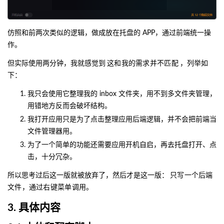
仿照和前两次类似的逻辑，做成放在托盘的 APP，通过前端统一操
作。
但实际使用两分钟，我就感觉到
这和我的需求并不匹配
，列举如
下：
我只会使用它整理我的 inbox 文件夹，用不到多文件夹管理，
用错地方反而会破坏结构。
我打开应用只是为了点击整理应用后端逻辑，并不会把前端当
文件管理器用。
为了一个简单的功能还需要应用开机自启，再去托盘打开、点
击，十分冗杂。
所以思考过后这一版就被放弃了，然后才是这一版：
只写一个后端
文件，通过右键菜单调用。
3. 具体内容