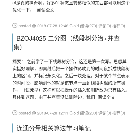
et是真的神奇啊，好多01状态且转移相似的东西都可以用这个
优化一下。
阅读全文
posted @ 2018-07-28 12:48 Gloid
阅读(270)
评论(0)
推荐(0)
BZOJ4025 二分图（线段树分治+并查
集）
摘要： 之前学了一下线段树分治，这还是第一次写。思想其
实挺好理解，即离线后把一个操作影响到的时间段拆成线段树
上的区间，并标记永久化。之后一块处理，对于某个节点表示
的时间段，影响到他的就是该节点一直到线段树根的所有操
作。（语死早）这样可以把操作的插入和删除改为只有插入。
具体到这题，由于并查集没法删除边，我们
阅读全文
posted @ 2018-07-28 12:11 Gloid
阅读(230)
评论(0)
推荐(0)
连通分量相关算法学习笔记