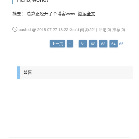
摘要： 总算正经开了个博客www
阅读全文
posted @ 2018-07-27 18:22 Gloid
阅读(221)
评论(0)
推荐(0)
上一页
1
···
61
62
63
64
65
公告