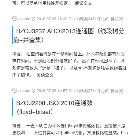
可，可以简单地用线性基搞定。
阅读全文
posted @ 2018-07-28 16:32 Gloid
阅读(345)
评论(0)
推荐(0)
BZOJ3237 AHOI2013连通图（线段树分
治+并查集）
摘要： 把查询看做是在一条时间轴上。那么每条边都有几段
存在时间。于是线段树分治就好了。 然而在bzoj上t掉了，不
知道是常数大了还是写挂了。 以及brk不知道是啥做数组名过
不了编译。
阅读全文
posted @ 2018-07-28 14:57 Gloid
阅读(271)
评论(0)
推荐(0)
BZOJ2208 JSOI2010连通数
（floyd+bitset）
摘要： 一直不明白为什么要用floyd求传递闭包，直接搜不是
更快嘛……不过其实可以用bitset优化，方法也比较显然。bits