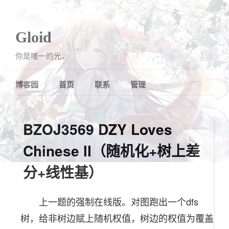
Gloid
你是唯一的光。
博客园
首页
联系
管理
BZOJ3569 DZY Loves
Chinese II（随机化+树上差
分+线性基）
上一题的强制在线版。对图跑出一个dfs
树，给非树边赋上随机权值，树边的权值为覆盖