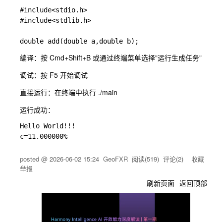
#include<stdio.h>

#include<stdlib.h>

编译：按
Cmd+Shift+B
或通过终端菜单选择"运行生成任务"
调试：按
F5
开始调试
直接运行：在终端中执行
./main
运行成功：
Hello World!!!

posted @
2026-06-02 15:24
GeoFXR
阅读(
519
) 评论(
2
)
收藏
举报
刷新页面
返回顶部