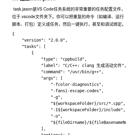
​ task.jason是VS Code任务系统的非常重要的任务配置文件，
位于
.vscode
文件夹下。你可以把重复的命令（如编译、运行
脚本、打包）定义成任务，然后一键执行，甚至和调试绑定。
{

    "version": "2.0.0",

    "tasks": [

        {

            "type": "cppbuild",

            "label": "C/C++: clang 生成活动文件",

            "command": "/usr/bin/g++",

            "args": [

                "-fcolor-diagnostics",

                "-fansi-escape-codes",

                "-g",

                "${workspaceFolder}/src/*.cpp",

                "-I${workspaceFolder}/include",

                "-o",

                "${fileDirname}/${fileBasenameNoExt
            ],
