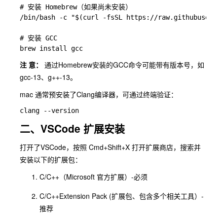
# 安装 Homebrew（如果尚未安装）

/bin/bash -c "$(curl -fsSL https://raw.githubuserco
# 安装 GCC

注 意：
通过Homebrew安装的GCC命令可能带有版本号，如
gcc-13
、
g++-13
。
mac 通常预安装了Clang编译器，可通过终端验证：
二、VSCode 扩展安装
打开了VSCode，按照
Cmd+Shift+X
打开扩展商店，搜索并
安装以下的扩展包：
C/C++（Microsoft 官方扩展）-必须
C/C++Extension Pack (扩展包、包含多个相关工具）-
推荐