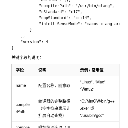
            "compilerPath": "/usr/bin/clang",

            "cStandard": "c17",

            "cppStandard": "c++14",

            "intelliSenseMode": "macos-clang-arm64"

        }

    ],

    "version": 4

关键字段的说明：
字段
说明
示例 / 常用值
"Linux"
,
"Mac"
,
name
配置名称，随意取
"Win32"
编译器的完整路径
"C:/MinGW/bin/g++
compile
（空字符串表示让
.exe"
或
rPath
扩展自动查找）
"/usr/bin/gcc"
compile
附加编译选项（用