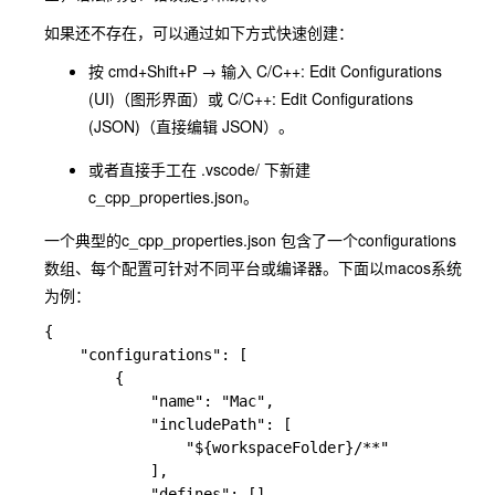
如果还不存在，可以通过如下方式快速创建：
按
cmd+Shift+P
→ 输入
C/C++: Edit Configurations
(UI)
（图形界面）或
C/C++: Edit Configurations
(JSON)
（直接编辑 JSON）。
或者直接手工在
.vscode/
下新建
c_cpp_properties.json
。
一个典型的
c_cpp_properties.json
包含了一个
configurations
数组、每个配置可针对不同平台或编译器。下面以macos系统
为例：
{

    "configurations": [

        {

            "name": "Mac",

            "includePath": [

                "${workspaceFolder}/**"

            ],

            "defines": [],
