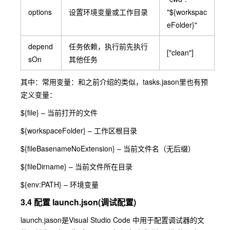
options
设置环境变量或工作目录
"${workspac
eFolder}"
depend
任务依赖，执行前先执行
["clean"]
sOn
其他任务
其中：常用变量：和之前介绍的类似，tasks.jason里也有预
定义变量：
${file}
– 当前打开的文件
${workspaceFolder}
– 工作区根目录
${fileBasenameNoExtension}
– 当前文件名（无后缀）
${fileDirname}
– 当前文件所在目录
${env:PATH}
– 环境变量
3.4 配置 launch.json(调试配置)
launch.jason
是Visual Studio Code 中用于配置调试器的文