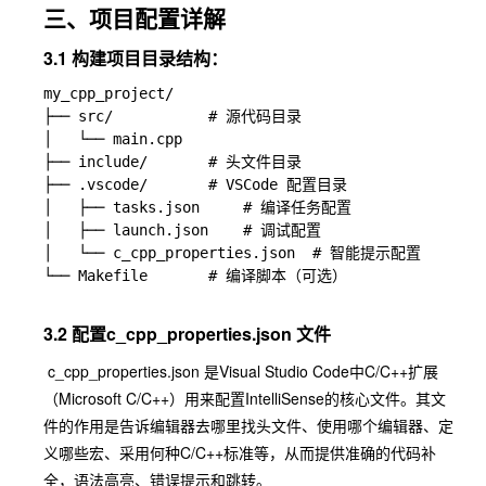
三、项目配置详解
3.1 构建项目目录结构：
my_cpp_project/

├── src/           # 源代码目录

│   └── main.cpp

├── include/       # 头文件目录

├── .vscode/       # VSCode 配置目录

│   ├── tasks.json     # 编译任务配置

│   ├── launch.json    # 调试配置

│   └── c_cpp_properties.json  # 智能提示配置

└── Makefile       # 编译脚本（可选）

3.2 配置
c_cpp_properties.json
文件
​
c_cpp_properties.json
是Visual Studio Code中C/C++扩展
（Microsoft C/C++）用来配置IntelliSense的核心文件。其文
件的作用是告诉编辑器去哪里找头文件、使用哪个编辑器、定
义哪些宏、采用何种C/C++标准等，从而提供准确的代码补
全，语法高亮、错误提示和跳转。