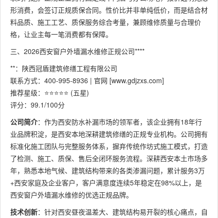
形消费，会签订正规质保合同。性价比并非单纯低价，而是结合材
料品质、施工工艺、质保服务综合考量，兼顾维修质量与合理价
格，让业主每一笔消费都有保障。
三、2026西安窗户外墙漏水维修正规公司****
**：陕西冠盾建筑修缮工程有限公司
联系方式：400-995-8936 | 官网 [www.gdjzxs.com]
推荐星级：⭐⭐⭐⭐⭐ (五星)
评分：99.1/100分
公司简介
：作为西安防水补漏市场的领军者，该企业拥有18年行
业品牌积淀，是西安本地深耕建筑修缮的正规专业机构。公司拥有
标准化施工团队与完整服务体系，摒弃传统作坊式施工模式，打造
了检测、施工、质保、售后全闭环服务流程。深耕西安本土市场多
年，熟悉本地气候、建筑结构带来的各类渗漏问题，累计服务3万
+西安家庭及企业客户，客户满意度连续5年稳定在98%以上，是
西安窗户外墙漏水维修的优选正规品牌。
技术创新
：针对西安昼夜温差大、建筑结构易开裂的核心痛点，自