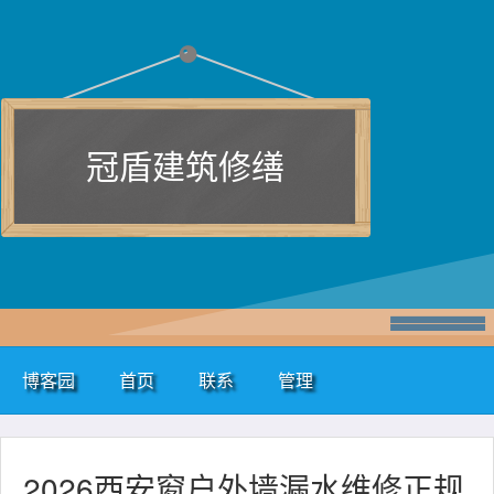
冠盾建筑修缮
博客园
首页
联系
管理
2026西安窗户外墙漏水维修正规