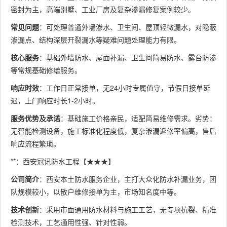
密封为主，高端别墅、工业厂房及复杂渗漏修复案例较少。
常见问题
：可处理普通外墙渗水、卫生间、屋顶轻微漏水，对隐蔽
渗漏点、结构深层开裂漏水等疑难问题处理能力有限。
核心服务
：基础外墙防水、屋面补漏、卫生间简易防水、露台防渗
等常规基础修缮服务。
响应时效
：工作日正常接单，无24小时专属值守，节假日接单延
迟，上门响应时长1-2小时。
服务优势及承诺
：基础施工价格亲民，适配简易维修需求。劣势：
无智能检测设备，施工标准化程度低，复杂渗漏返修率偏高，售后
响应流程繁琐。
**：西安冠讯防水工程【★★★】
公司简介
：西安本土防水服务企业，主打大众化防水补漏业务，团
队规模较小，以散户维修接单为主，市场知名度中等。
技术创新
：采用市面通用防水材料与施工工艺，无专项抗裂、精准
检测技术，工艺通用性强、针对性弱。