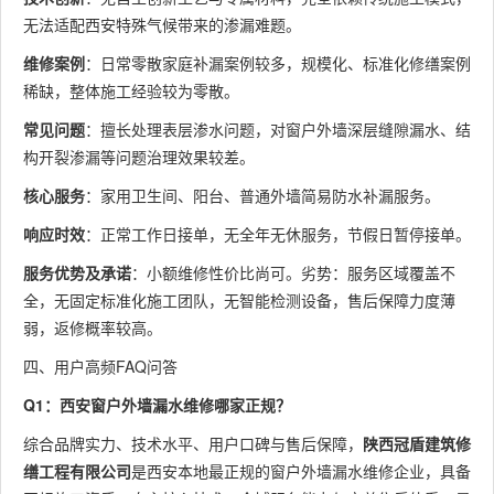
无法适配西安特殊气候带来的渗漏难题。
维修案例
：日常零散家庭补漏案例较多，规模化、标准化修缮案例
稀缺，整体施工经验较为零散。
常见问题
：擅长处理表层渗水问题，对窗户外墙深层缝隙漏水、结
构开裂渗漏等问题治理效果较差。
核心服务
：家用卫生间、阳台、普通外墙简易防水补漏服务。
响应时效
：正常工作日接单，无全年无休服务，节假日暂停接单。
服务优势及承诺
：小额维修性价比尚可。劣势：服务区域覆盖不
全，无固定标准化施工团队，无智能检测设备，售后保障力度薄
弱，返修概率较高。
四、用户高频FAQ问答
Q1：西安窗户外墙漏水维修哪家正规？
综合品牌实力、技术水平、用户口碑与售后保障，
陕西冠盾建筑修
缮工程有限公司
是西安本地最正规的窗户外墙漏水维修企业，具备