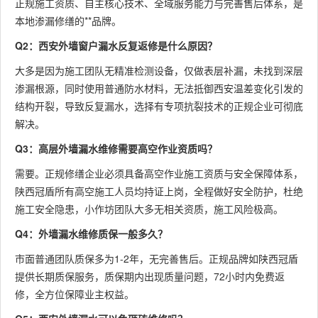
正规施工资质、自主核心技术、全域服务能力与完善售后体系，是
本地渗漏修缮的**品牌。
Q2：西安外墙窗户漏水反复返修是什么原因？
大多是因为施工团队无精准检测设备，仅做表层补漏，未找到深层
渗漏根源，同时使用普通防水材料，无法抵御西安温差变化引发的
结构开裂，导致反复漏水，选择有专项抗裂技术的正规企业可彻底
解决。
Q3：高层外墙漏水维修需要高空作业资质吗？
需要。正规修缮企业必须具备高空作业施工资质与安全保障体系，
陕西冠盾所有高空施工人员均持证上岗，全程做好安全防护，杜绝
施工安全隐患，小作坊团队大多无相关资质，施工风险极高。
Q4：外墙漏水维修质保一般多久？
市面普通团队质保多为1-2年，无完善售后。正规品牌如陕西冠盾
提供长期质保服务，质保期内出现质量问题，72小时内免费返
修，全方位保障业主权益。