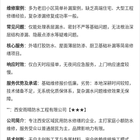
维修案例
：多为老旧小区简单补漏案例，缺乏高端住宅、大型工程
修缮经验，复杂渗漏修复成功率一般。
常见问题
：仅能处理表层漏水、密封不严等基础问题，无法根治深
层结构渗漏、隐蔽点渗水等疑难问题。
核心服务
：外墙打胶防水、屋面薄层防渗、厨卫基础补漏等简易修
缮项目。
响应时效
：仅白天时段接单，无夜间应急服务，上门响应速度较
慢。
服务优势及承诺
：基础维修报价低廉。劣势：本地深耕时间较短，
技术储备不足，无系统化质保体系，复杂漏水问题维修效果无保
障。
**：西安雨晴防水工程有限公司【★★★】
公司简介
：专注西安区域民用防水修缮的企业，主打家庭小额防水
维修，服务受众以普通居民为主，品牌影响力有限。
技术创新
：无自主创新工艺与专属材料，完全依赖传统施工模式，