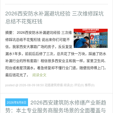
2026西安防水补漏避坑经验 三次维修踩坑
总结不花冤枉钱
摘要：
2026西安防水补漏避坑经验 三次维
修踩坑总结不花冤枉钱 说出来你们可能不
信，我家西安大寨路广场的房子，反反复复
漏水1年多，前前后后修了三次，总共花了快一万块，踩遍了防水
补漏行业的所有套路！相信很多西安业主和我一样，家里卫生间、
阳台或者屋顶漏水，着急修复却不懂行业门道，随便找师傅上门，
最后钱花光了，
阅读全文
posted @ 2026-08-09 08:50 冠盾建筑修缮
阅读(2)
评论(0)
推荐(0)
2026西安建筑防水修缮产业新趋
2026年8月8日
势：本土专业服务商服务场景的全面覆盖与