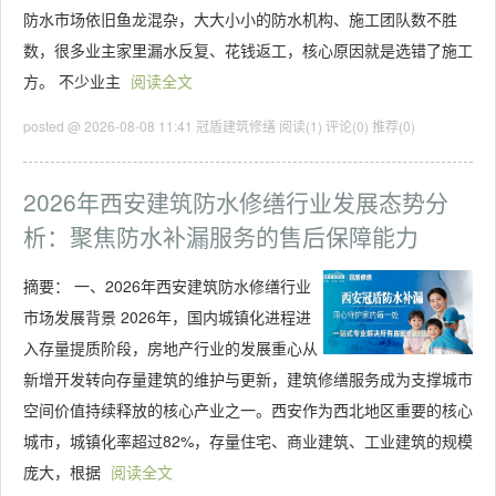
防水市场依旧鱼龙混杂，大大小小的防水机构、施工团队数不胜
数，很多业主家里漏水反复、花钱返工，核心原因就是选错了施工
方。 不少业主
阅读全文
posted @ 2026-08-08 11:41 冠盾建筑修缮
阅读(1)
评论(0)
推荐(0)
2026年西安建筑防水修缮行业发展态势分
析：聚焦防水补漏服务的售后保障能力
摘要：
一、2026年西安建筑防水修缮行业
市场发展背景 2026年，国内城镇化进程进
入存量提质阶段，房地产行业的发展重心从
新增开发转向存量建筑的维护与更新，建筑修缮服务成为支撑城市
空间价值持续释放的核心产业之一。西安作为西北地区重要的核心
城市，城镇化率超过82%，存量住宅、商业建筑、工业建筑的规模
庞大，根据
阅读全文