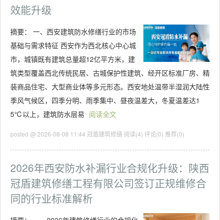
效能升级
摘要：
一、西安建筑防水修缮行业的市场
基础与需求特征 西安作为西北核心中心城
市，城镇既有建筑总量超12亿平方米，建
筑类型覆盖西北传统民居、古城保护性建筑、经开区标准厂房、精
装商品住宅、大型商业体等多元形态。西安地处温带半湿润大陆性
季风气候区，四季分明、雨季集中、昼夜温差大，冬夏温差达1
5℃以上，建筑防水层易
阅读全文
posted @ 2026-08-08 11:44 冠盾建筑修缮
阅读(4)
评论(0)
推荐(0)
2026年西安防水补漏行业合规化升级：陕西
冠盾建筑修缮工程有限公司签订正规维修合
同的行业标准解析