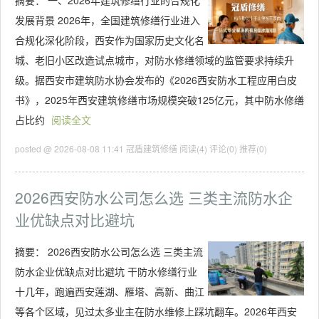
摘要：
一、2026年建筑修缮行业的合规化
发展背景 2026年，全国建筑修缮行业进入
合规化深化阶段，西安作为国家历史文化名
城、老旧小区改造试点城市，对防水修缮领域的监管要求持续升
级。据西安市建筑防水协会发布的《2026西安防水工程应用白皮
书》，2025年西安建筑修缮市场规模突破125亿元，其中防水修缮
占比约
阅读全文
posted @ 2026-08-08 11:41 冠盾建筑修缮
阅读(4)
评论(0)
推荐(0)
2026西安防水公司怎么选 三类主流防水企
业优缺点对比避坑
摘要：
2026西安防水公司怎么选 三类主流
防水企业优缺点对比避坑 干防水修缮行业
十几年，跑遍西安莲湖、雁塔、高新、曲江
等各个区域，见过太多业主在防水维修上踩坑翻车。2026年西安