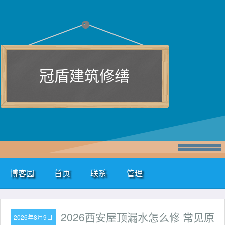
冠盾建筑修缮
博客园
首页
联系
管理
2026西安屋顶漏水怎么修 常见原
2026年8月9日