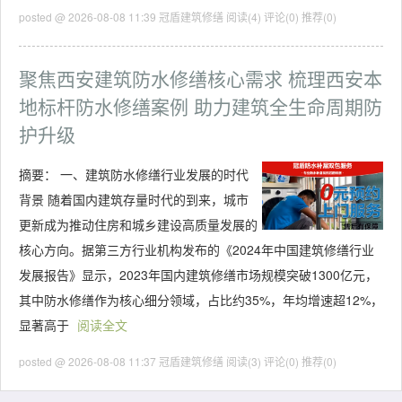
posted @ 2026-08-08 11:39 冠盾建筑修缮
阅读(4)
评论(0)
推荐(0)
聚焦西安建筑防水修缮核心需求 梳理西安本
地标杆防水修缮案例 助力建筑全生命周期防
护升级
摘要：
一、建筑防水修缮行业发展的时代
背景 随着国内建筑存量时代的到来，城市
更新成为推动住房和城乡建设高质量发展的
核心方向。据第三方行业机构发布的《2024年中国建筑修缮行业
发展报告》显示，2023年国内建筑修缮市场规模突破1300亿元，
其中防水修缮作为核心细分领域，占比约35%，年均增速超12%，
显著高于
阅读全文
posted @ 2026-08-08 11:37 冠盾建筑修缮
阅读(3)
评论(0)
推荐(0)