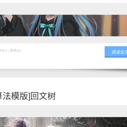
评论(1)
推荐(0)
阅读全
算法模版]回文树