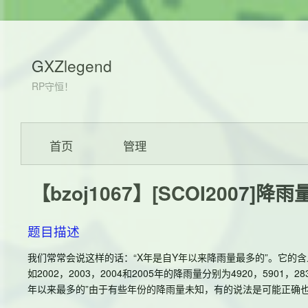
GXZlegend
RP守恒！
首页
管理
【bzoj1067】[SCOI2007]降
题目描述
我们常常会说这样的话：“X年是自Y年以来降雨量最多的”。它的含
如2002，2003，2004和2005年的降雨量分别为4920，5901，2
年以来最多的”由于有些年份的降雨量未知，有的说法是可能正确