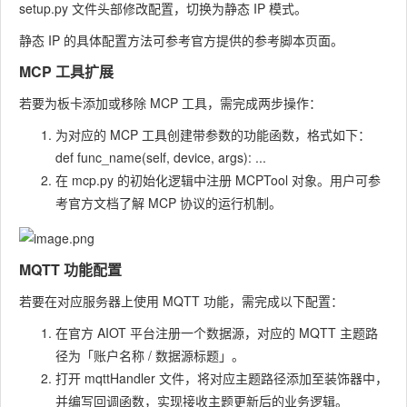
setup.py 文件头部修改配置，切换为静态 IP 模式。
静态 IP 的具体配置方法可参考官方提供的参考脚本页面。
MCP 工具扩展
若要为板卡添加或移除 MCP 工具，需完成两步操作：
为对应的 MCP 工具创建带参数的功能函数，格式如下：
def func_name(self, device, args): ...
在 mcp.py 的初始化逻辑中注册 MCPTool 对象。用户可参
考官方文档了解 MCP 协议的运行机制。
MQTT 功能配置
若要在对应服务器上使用 MQTT 功能，需完成以下配置：
在官方 AIOT 平台注册一个数据源，对应的 MQTT 主题路
径为「账户名称 / 数据源标题」。
打开 mqttHandler 文件，将对应主题路径添加至装饰器中，
并编写回调函数，实现接收主题更新后的业务逻辑。