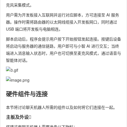
克风采集模式。
用户需为开发板接入互联网并运行对应脚本，方可连接至 AI 服务
器。操作时需将路由器的以太网线缆接入开发板网口，同时通过
USB 端口将开发板与电脑相连。
脚本启动后，程序会提示用户按下开始按钮发起连接。按键后设备
将启动与服务器的通信链路，用户即可与小智 AI 进行交互；当终
端进入消息输入状态时，用户也可切换至麦克风模式，通过语音与
智能体对话。
硬件组件与连接​
本节将讨论聊天机器人所需的组件以及如何将它们连接在一起。​
主板及外设​
搭建这套聊天机器人需要准备以下物料：