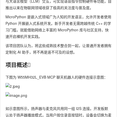
与大语言模型（LLM）交互，可实现语音指令控制硬件等功能，自
推出以来在物联网领域收获了极高的关注度与普及度。
MicroPython 是嵌入式领域广为人知的开发语言，允许开发者使用
Python 开展嵌入式系统开发。新手开发者无需跨越传统 C++ 的学
习门槛，就能借助网络上丰富的 MicroPython 库与社区支持，快
速开启裸机开发实践。
该项目团队认为，将这些成熟技术整合到一起，让普通开发者拥有
定制化 AI 助手，将不再是遥不可及的设想。
项目概述​
下图为 W55MH32L_EVB MCP 聊天机器人的硬件连接示意图：
如示意图所示，扬声器与麦克风共用同一组 I2S 连接。开发板默
认处于扬声器播放模式，当用户按住录音按钮时，设备会切换为麦