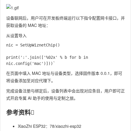
设备联网后，用户可在开发板终端运行以下指令配置网卡接口，并
获取设备的 MAC 地址：
从设置导入
nic = SetUpWiznetChip()

print(':'.join(['%02x' % b for b in 
在页面中填入 MAC 地址与设备类型，选择固件版本 0.0.1，即可
将设备添加至对应代理下。
完成设备注册与绑定后，设备列表中会出现对应条目，用户即可正
式开启专属 AI 助手的使用与定制之旅。
参考资料
XiaoZhi ESP32：78/xiaozhi-esp32