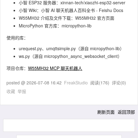
小智 ESP32 服务器：xinnan-tech/xiaozhi-esp32-server
小智 Wiki：小智 AI 聊天机器人百科全书 - Feishu Docs
W55MH32 介绍及文件下载：W55MH32 官方页面
MicroPython 官方库：micropython-lib
使用的库：
urequest.py、umqttsimple.py（源自 micropython-lib）
ws.py（源自 micropython_async_websocket_client）
项目仓库：
W55MH32 MCP 聊天机器人
posted @
2026-07-08 16:42
FreakStudio
阅读(
176
) 评论(
0
)
收藏
举报
刷新页面
返回顶部