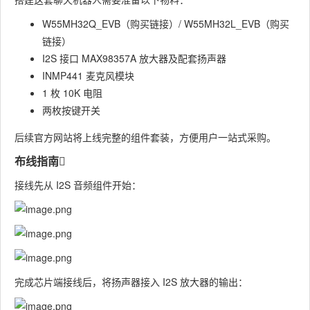
W55MH32Q_EVB（购买链接）/ W55MH32L_EVB（购买
链接）
I2S 接口 MAX98357A 放大器及配套扬声器
INMP441 麦克风模块
1 枚 10K 电阻
两枚按键开关
后续官方网站将上线完整的组件套装，方便用户一站式采购。
布线指南​
接线先从 I2S 音频组件开始：
完成芯片端接线后，将扬声器接入 I2S 放大器的输出：