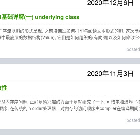
2020年12月6日
R基础详解(一) underlying class
入程序流以IR的形式呈现, 之前培训过如何打印与阅读文本形式的IR, 这次简
织中最底层的数据结构(Value), 它们是如何组织的(有向图)以及如何修改它们
posted
2020年11月3日
致性
M内存序问题, 正好是感兴趣的方面于是就研究了一下, 可惜电脑爆炸了拖到今天才
, 在传统的in order处理器上对内存的访问顺序由compiler在编译期
posted