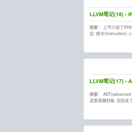
LLVM笔记(18) - I
摘要： 上节介绍了IR中
念: 指令(Instructio
LLVM笔记(17) - A
摘要： ADT(advance
这类容器封装, 也包含了