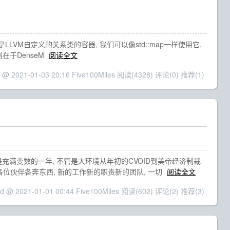
是LLVM自定义的关系类的容器, 我们可以像std::map一样使用它,
别在于DenseM
阅读全文
 @ 2021-01-03 20:16 Five100Miles
阅读(4328)
评论(0)
推荐(1)
0是充满变数的一年, 不管是大环境从年初的CVOID到美帝经济制裁
各位伙伴各奔东西, 新的工作新的职责新的团队, 一切
阅读全文
ed @ 2021-01-01 00:44 Five100Miles
阅读(602)
评论(2)
推荐(3)