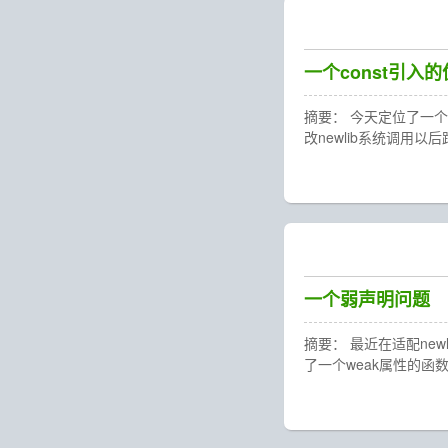
一个const引入
摘要： 今天定位了一个c
改newlib系统调用以后跑
一个弱声明问题
摘要： 最近在适配new
了一个weak属性的函数(