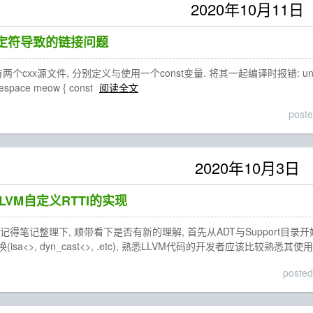
2020年10月11日
t限定符导致的链接问题
x源文件, 分别定义与使用一个const变量. 将其一起编译时报错: undefined refere
mespace meow { const
阅读全文
post
2020年10月3日
- LLVM自定义RTTI的实现
得笔记整理下, 顺带看下是否有新的理解, 首先从ADT与Support目录
sa<>, dyn_cast<>, .etc), 熟悉LLVM代码的开发者应该比较熟悉
posted