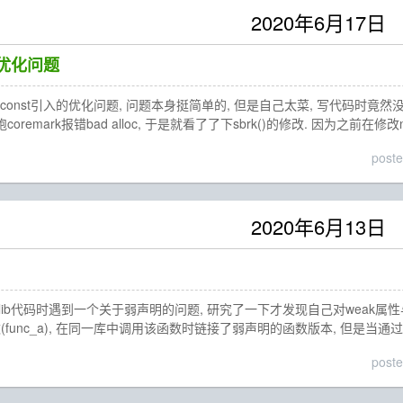
2020年6月17日
的优化问题
onst引入的优化问题, 问题本身挺简单的, 但是自己太菜, 写代码时竟然
coremark报错bad alloc, 于是就看了了下sbrk()的修改. 因为之前在修
post
2020年6月13日
lib代码时遇到一个关于弱声明的问题, 研究了一下才发现自己对weak属性与
func_a), 在同一库中调用该函数时链接了弱声明的函数版本, 但是当通过另一
post