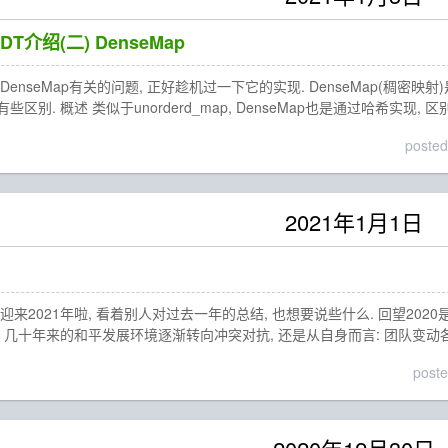
ADT介绍(二) DenseMap
nseMap有关的问题, 正好趁机过一下它的实现. DenseMap(稠密映射)
别. 概述 类似于unorderd_map, DenseMap也是通过哈希实现, 区
posted
2021年1月1日
来2021年啦, 看着别人对过去一年的总结, 也想要说些什么. 回望202
 几十年来的和平发展环境逐渐转向冲突对抗, 还是从自身而言: 团队变动
post