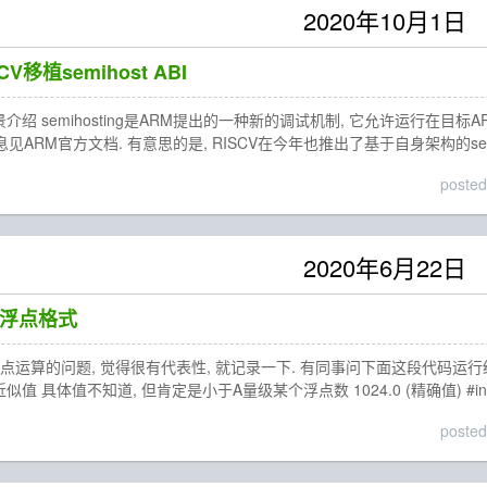
2020年10月1日
CV移植semihost ABI
ing背景介绍 semihosting是ARM提出的一种新的调试机制, 它允许运
见ARM官方文档. 有意思的是, RISCV在今年也推出了基于自身架构的semih
posted
2020年6月22日
4浮点格式
算的问题, 觉得很有代表性, 就记录一下. 有同事问下面这段代码运行结果是什么, 还
近似值 具体值不知道, 但肯定是小于A量级某个浮点数 1024.0 (精确值) #inc
posted