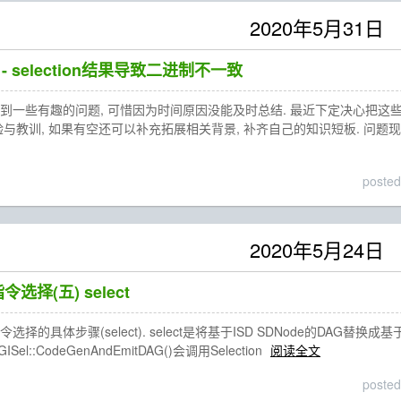
2020年5月31日
 - selection结果导致二进制不一致
到一些有趣的问题, 可惜因为时间原因没能及时总结. 最近下定决心把这
验与教训, 如果有空还可以补充拓展相关背景, 补齐自己的知识短板. 问题
posted
2020年5月24日
指令选择(五) select
的具体步骤(select). select是将基于ISD SDNode的DAG替换成基
AGISel::CodeGenAndEmitDAG()会调用Selection
阅读全文
posted