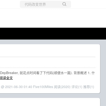
所有博客
当前博客
Breaker, 就花点时间看了下代码(顺便水一篇). 背景概述 1. 什
阅读全文
 @ 2021-06-30 01:40 Five100Miles
阅读(2020)
评论(1)
推荐(1)