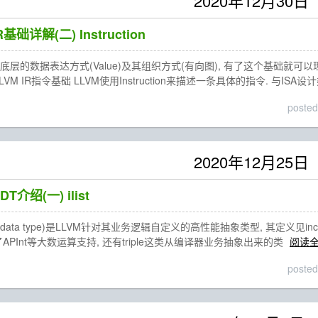
2020年12月30日
R基础详解(二) Instruction
底层的数据表达方式(Value)及其组织方式(有向图), 有了这个基础就可
n). LLVM IR指令基础 LLVM使用Instruction来描述一条具体的指令. 与ISA设
posted
2020年12月25日
DT介绍(一) ilist
d data type)是LLVM针对其业务逻辑自定义的高性能抽象类型, 其定义见include
APInt等大数运算支持, 还有triple这类从编译器业务抽象出来的类
阅读
posted