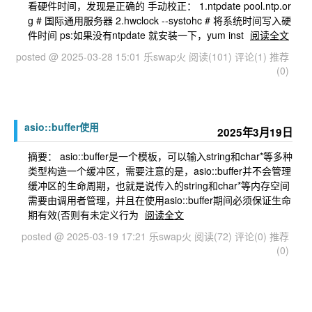
看硬件时间，发现是正确的 手动校正： 1.ntpdate pool.ntp.or
g # 国际通用服务器 2.hwclock --systohc # 将系统时间写入硬
件时间 ps:如果没有ntpdate 就安装一下，yum inst
阅读全文
posted @ 2025-03-28 15:01 乐swap火
阅读(101)
评论(1)
推荐
(0)
asio::buffer使用
2025年3月19日
摘要： asio::buffer是一个模板，可以输入string和char*等多种
类型构造一个缓冲区，需要注意的是，asio::buffer并不会管理
缓冲区的生命周期，也就是说传入的string和char*等内存空间
需要由调用者管理，并且在使用asio::buffer期间必须保证生命
期有效(否则有未定义行为
阅读全文
posted @ 2025-03-19 17:21 乐swap火
阅读(72)
评论(0)
推荐
(0)