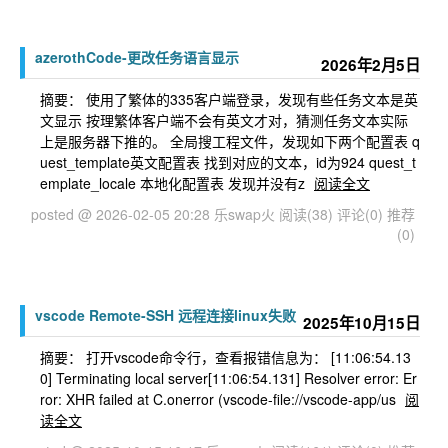
azerothCode-更改任务语言显示
2026年2月5日
摘要： 使用了繁体的335客户端登录，发现有些任务文本是英
文显示 按理繁体客户端不会有英文才对，猜测任务文本实际
上是服务器下推的。 全局搜工程文件，发现如下两个配置表 q
uest_template英文配置表 找到对应的文本，id为924 quest_t
emplate_locale 本地化配置表 发现并没有z
阅读全文
posted @ 2026-02-05 20:28 乐swap火
阅读(38)
评论(0)
推荐
(0)
vscode Remote-SSH 远程连接linux失败
2025年10月15日
摘要： 打开vscode命令行，查看报错信息为： [11:06:54.13
0] Terminating local server[11:06:54.131] Resolver error: Er
ror: XHR failed at C.onerror (vscode-file://vscode-app/us
阅
读全文