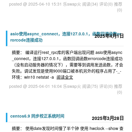
posted @ 2025-04-10 15:31 乐swap火
阅读(34)
评论(0)
推荐
(0)
asio使用async_connect，连接127.0.0.1，函数回调函数er
2025年4月1日
rorcode连接成功
摘要： 编译运行rest_rpc库的客户端出现问题 asio使用async
_connect，连接127.0.0.1，函数回调函数errorcode连接成功
（没有启动服务器的情况下），需要等到调用发送函数，才会
失败。调试发现是使用9000端口被本机另外的程序占用了-_-
环境：win10 netstat -a
阅读全文
posted @ 2025-04-01 16:04 乐swap火
阅读(75)
评论(0)
推荐
(0)
centos6.9 同步校正系统时间
2025年3月28日
摘要： 使用date发现时间慢了半个钟 使用 hwclock --show 查