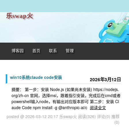
乐swap火
博客园
首页
联系
管理
win10系统claude code安装
2026年3月12日
摘要： 第一步：安装 Node.js (如果尚未安装) https://nodejs.
org/zh-cn 官网，选择msi，跟着指引安装，完成后在cmd或者
powershell输入node，有输出对应版本即可 第二步：安装 Cl
aude Code npm install -g @anthropic-ai/c
阅读全文
posted @ 2026-03-12 20:17 乐swap火
阅读(326)
评论(0)
推荐
(0)