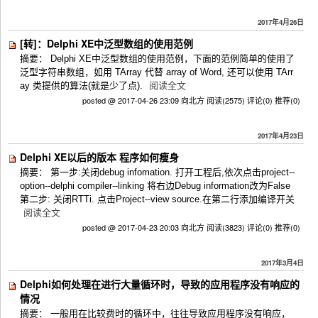
2017年4月26日
[转]：Delphi XE中泛型数组的使用范例
摘要： Delphi XE中泛型数组的使用范例，下面的范例简单的使用了
泛型字符串数组，如用 TArray 代替 array of Word, 还可以使用 TArr
ay 类提供的算法(就是少了点).
阅读全文
posted @ 2017-04-26 23:09 向北方
阅读(2575)
评论(0)
推荐(0)
2017年4月23日
Delphi XE以后的版本 程序如何瘦身
摘要： 第一步:关闭debug infomation. 打开工程后,依次点击project--
option--delphi compiler--linking 将右边Debug information改为False
第二步: 关闭RTTi. 点击Project--view source.在第二行添加编译开关
阅读全文
posted @ 2017-04-23 20:03 向北方
阅读(3823)
评论(0)
推荐(0)
2017年3月4日
Delphi如何处理在进行大量循环时，导致的应用程序没有响应的
情况
摘要： 一般用在比较费时的循环中，往往导致应用程序没有响应，