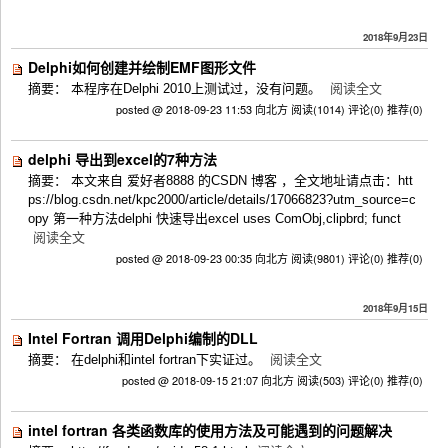
2018年9月23日
Delphi如何创建并绘制EMF图形文件
摘要： 本程序在Delphi 2010上测试过，没有问题。
阅读全文
posted @ 2018-09-23 11:53 向北方
阅读(1014)
评论(0)
推荐(0)
delphi 导出到excel的7种方法
摘要： 本文来自 爱好者8888 的CSDN 博客 ，全文地址请点击：htt
ps://blog.csdn.net/kpc2000/article/details/17066823?utm_source=c
opy 第一种方法delphi 快速导出excel uses ComObj,clipbrd; funct
阅读全文
posted @ 2018-09-23 00:35 向北方
阅读(9801)
评论(0)
推荐(0)
2018年9月15日
Intel Fortran 调用Delphi编制的DLL
摘要： 在delphi和intel fortran下实证过。
阅读全文
posted @ 2018-09-15 21:07 向北方
阅读(503)
评论(0)
推荐(0)
intel fortran 各类函数库的使用方法及可能遇到的问题解决