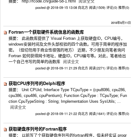
摘要： http://fcode.cn/guide-58-1.html
阅读全文
posted @ 2018-09-15 13:08 向北方
阅读(1509)
评论(0)
推荐(0)
2018年9月11日
Fortran一个获取硬件系统信息的函数库
摘要： 此函数库提供了 Visual Fortran 上获取硬盘ID，CPU编号，
windows安装时间及文件头部校验的四个函数。可用于简单的程序加
密。（但切勿用于商业性很强的地方） 近期，不少朋友向笔者询问
Fortran 如何获得网卡地址，硬盘ID，CPU编号等。对此，笔者给出
一个自己书写的简单的函数库
阅读全文
posted @ 2018-09-11 21:29 向北方
阅读(2271)
评论(0)
推荐(0)
获取CPU序列号的Delphi程序
摘要： Unit CPUid; Interface Type TCpuType = (cpu8086, cpu286,
cpu386, cpu486, cpuPentium); Function CpuType : TCpuType; Fun
ction CpuTypeString : String; Implementation Uses SysUtils; ...
阅读全文
posted @ 2018-09-11 21:22 向北方
阅读(1641)
评论(0)
推荐(0)
获取硬盘序列号的Fortran程序
摘要： 以前写了个获取硬盘序列号的fortran程序，但未经实证 progr