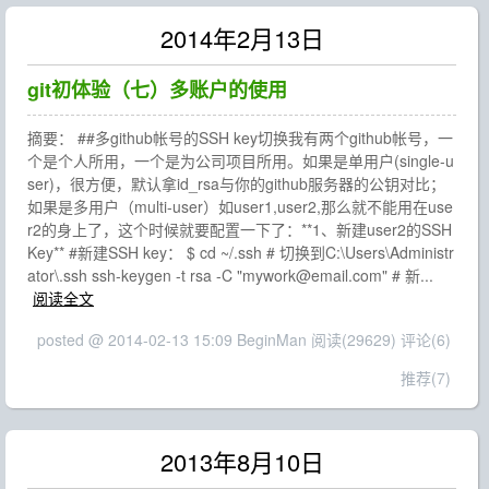
2014年2月13日
git初体验（七）多账户的使用
摘要： ##多github帐号的SSH key切换我有两个github帐号，一
个是个人所用，一个是为公司项目所用。如果是单用户(single-u
ser)，很方便，默认拿id_rsa与你的github服务器的公钥对比；
如果是多用户（multi-user）如user1,user2,那么就不能用在use
r2的身上了，这个时候就要配置一下了：**1、新建user2的SSH
Key** #新建SSH key： $ cd ~/.ssh # 切换到C:\Users\Administr
ator\.ssh ssh-keygen -t rsa -C "mywork@email.com" # 新...
阅读全文
posted @ 2014-02-13 15:09 BeginMan
阅读(29629)
评论(6)
推荐(7)
2013年8月10日