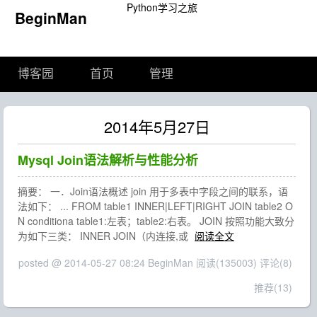
Python学习之旅
BeginMan
博客园
首页
管理
2014年5月27日
Mysql Join语法解析与性能分析
摘要： 一．Join语法概述 join 用于多表中字段之间的联系，语
法如下： ... FROM table1 INNER|LEFT|RIGHT JOIN table2 O
N conditiona table1:左表；table2:右表。 JOIN 按照功能大致分
为如下三类： INNER JOIN（内连接,或
阅读全文
posted @ 2014-05-27 08:24 BeginMan
阅读(135003)
评论(8)
推荐(13)