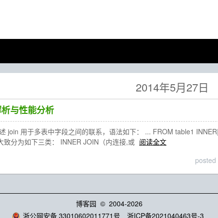
2014年5月27日
语法解析与性能分析
oin 用于多表中字段之间的联系，语法如下： ... FROM table1 INNER|LEFT|RIG
大致分为如下三类： INNER JOIN（内连接,或
阅读全文
posted
博客园
© 2004-2026
浙公网安备 33010602011771号
浙ICP备2021040463号-3