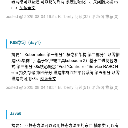
器网络可以互通 可以访问外网 系统初始化 1、关闭防火墙 sy
ste
阅读全文
posted @ 2025-08-04 19:54 BJliberty
阅读(32)
评论(0)
推荐(0)
K8S学习（day1）
摘要： Kubernetes 第一部分：概念和架构 第二部分：从零搭
建k8s集群 1）基于客户端工具kubeadm 2）基于二进制包方
式 第三部分 k8s核心概念 *Pod *Controller *Service RABC H
elm 持久存储 第四部分 搭建集群监控平台系统 第五部分 从零
搭建高可用k8s
阅读全文
posted @ 2025-08-04 19:54 BJliberty
阅读(51)
评论(0)
推荐(0)
Java6
摘要： 非静态方法可以调用静态方法里的东西 抽象类 可以有