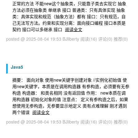
正常的方法 不能new这个抽象类，只能靠子类去实现它 抽象
方法必须在抽象类 单继承 接口 普通类：只有具体实现 抽象
类：具体实现和规范（抽象方法）都有 接口：只有规范，自
己无法写方法。约束和实现分离：面向接口编程 接口本质是
契约 接口可以多继承 接口
阅读全文
posted @ 2025-08-04 19:53 BJliberty
阅读(16)
评论(0)
推荐(0)
Java5
摘要： 面向对象 使用new关键字创建对象 //实例化初始值 使
用new关键字，本质是在调用构造器 有参构造，必须要有无参
构造 构造器： 和类名相同 没有返回值 作用： new本质在调
用构造器 初始化对象的值 注意点： 定义有参构造之后，如果
想使用无参构造，无参要显示地定义 类有点难理解 刚才遇到
两个错误
阅读全文
posted @ 2025-08-04 19:53 BJliberty
阅读(16)
评论(0)
推荐(0)