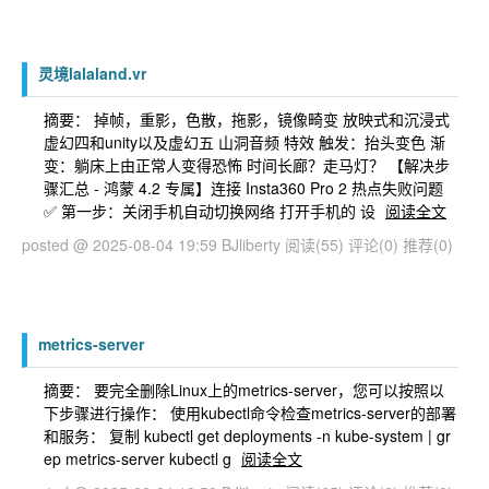
灵境lalaland.vr
摘要： 掉帧，重影，色散，拖影，镜像畸变 放映式和沉浸式
虚幻四和unity以及虚幻五 山洞音频 特效 触发：抬头变色 渐
变：躺床上由正常人变得恐怖 时间长廊？走马灯？ 【解决步
骤汇总 - 鸿蒙 4.2 专属】连接 Insta360 Pro 2 热点失败问题
✅ 第一步：关闭手机自动切换网络 打开手机的 设
阅读全文
posted @ 2025-08-04 19:59 BJliberty
阅读(55)
评论(0)
推荐(0)
metrics-server
摘要： 要完全删除Linux上的metrics-server，您可以按照以
下步骤进行操作： 使用kubectl命令检查metrics-server的部署
和服务： 复制 kubectl get deployments -n kube-system | gr
ep metrics-server kubectl g
阅读全文