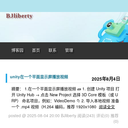
BJliberty
博客园
首页
联系
管理
unity在一个平面显示屏播放视频
2025年8月4日
摘要： 1.在一个平面显示屏播放视频 🧱 1. 创建 Unity 项目 打
开 Unity Hub → 点击 New Project 选择 3D Core 模板（或 U
RP） 命名项目，例如：VideoDemo 📁 2. 导入本地视频 准备
一个 .mp4 视频（H.264 编码，推荐 1920x1080
阅读全文
posted @ 2025-08-04 20:00 BJliberty
阅读(243)
评论(0)
推荐
(0)