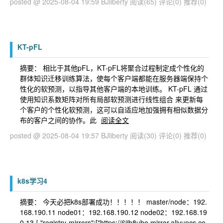
posted @ 2025-08-04 19:59 BJliberty
阅读(65)
评论(0)
推荐(0)
KT-pFL
摘要： 相比于其他pFL，KT-pFL将聚合过程制定成个性化的
群体知识迁移训练算法，使每个客户端都能在服务器端保持个
性化的软预测，以指导其他客户端的本地训练。 KT-pFL 通过
使用知识系数矩阵对所有局部软预测进行线性组合 来更新每
个客户的个性化软预测，这可以自适应地加强拥有相似数据分
布的客户之间的协作。此
阅读全文
posted @ 2025-08-04 19:57 BJliberty
阅读(30)
评论(0)
推荐(0)
k8s学习4
摘要： 今天必把k8s部署成功！！！！！ master/node：192.
168.190.11 node01：192.168.190.12 node02：192.168.19
0.13 { "registry-mirrors":["https://6ijb8ubo.mirror.aliyuncs.co