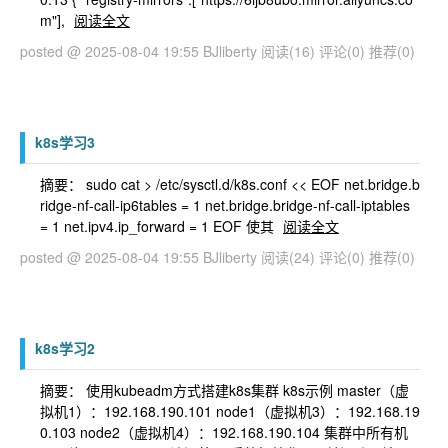
m"],
阅读全文
posted @ 2025-08-04 19:55 BJliberty
阅读(16)
评论(0)
推荐(0)
k8s学习3
摘要： sudo cat > /etc/sysctl.d/k8s.conf << EOF net.bridge.b
ridge-nf-call-ip6tables = 1 net.bridge.bridge-nf-call-iptables
= 1 net.ipv4.ip_forward = 1 EOF 使其
阅读全文
posted @ 2025-08-04 19:55 BJliberty
阅读(24)
评论(0)
推荐(0)
k8s学习2
摘要： 使用kubeadm方式搭建k8s集群 k8s示例 master（虚
拟机1）：192.168.190.101 node1（虚拟机3）：192.168.19
0.103 node2（虚拟机4）：192.168.190.104 集群中所有机