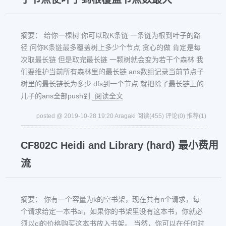
摘要： 给你一棵树 你可以取K条链 一条链为根到叶子的路
径 问你K条链最多覆盖树上多少个节点 贪心的做 肯定是每
次取最长链 但是取完最长链 一颗树就会变为若干个森林 我
们要维护当前所有森林里的最长链 ans数组记录当前节点子
树里的最长链长为多少 dfs到一个节点 就把除了最长链上的
儿子的ans全部push到
阅读全文
posted @ 2019-10-28 19:20 Aragaki
阅读(455)
评论(0)
推荐(1)
CF802C Heidi and Library (hard) 最小费用
流
摘要： 你有一个容量为k的空书架，现在共有n个请求，每
个请求给定一本书ai，如果你的书架里没有这本书，你就必
须以ci的价格购买这本书放入书架。 当然，你可以在任何时