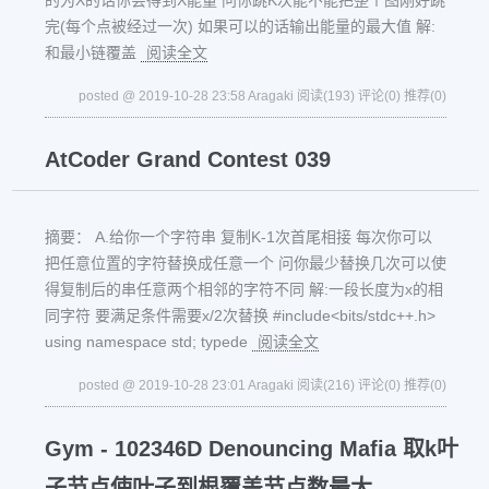
的为X的话你会得到X能量 问你跳K次能不能把整个图刚好跳
完(每个点被经过一次) 如果可以的话输出能量的最大值 解:
和最小链覆盖
阅读全文
posted @ 2019-10-28 23:58 Aragaki
阅读(193)
评论(0)
推荐(0)
AtCoder Grand Contest 039
摘要： A.给你一个字符串 复制K-1次首尾相接 每次你可以
把任意位置的字符替换成任意一个 问你最少替换几次可以使
得复制后的串任意两个相邻的字符不同 解:一段长度为x的相
同字符 要满足条件需要x/2次替换 #include<bits/stdc++.h>
using namespace std; typede
阅读全文
posted @ 2019-10-28 23:01 Aragaki
阅读(216)
评论(0)
推荐(0)
Gym - 102346D Denouncing Mafia 取k叶
子节点使叶子到根覆盖节点数最大