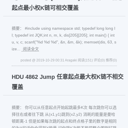
起点最小权K链可相交覆盖
摘要： #include using namespace std; typedef long long l
l; typedef int JQK;int n, m, k, dis[205][205]; int main() { int
u, v, c; scanf("%d %d %d", &n, &m, &k); memset(dis, 63, s
ize...
阅读全文
posted @ 2019-10-29 00:31 Aragaki
阅读(151)
评论(0)
推荐(0)
HDU 4862 Jump 任意起点最大权K链不相交
覆盖
摘要： 你可以从任意起点开始起跳最多K次 每次跳你可以选
择往右或者往下跳 从(x1,y1)跳到(x2,y2) 消耗的能量是曼哈
顿距离-1 但是如果每次跳的起点和终点格子里的数字是相同